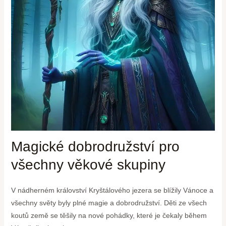
Magické dobrodružství pro
všechny věkové skupiny
V nádherném království Kryštálového jezera se blížily Vánoce a
všechny světy byly plné magie a dobrodružství. Děti ze všech
koutů země se těšily na nové pohádky, které je čekaly během