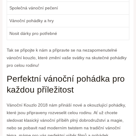
Společná vánoční pečení
Vánoční pohádky a hry
Nosit dárky pro potřebné
Tak se připojte k nám a připravte se na nezapomenutelné
vánoční kouzlo, které změní vaše svátky na skutečné pohádky
pro celou rodinu!
Perfektní vánoční pohádka pro
každou příležitost
Vánoční Kouzlo 2018 nám přináší nové a okouzlující pohádky,
které jsou připraveny rozveselit celou rodinu. Ať už chcete
sledovat klasický vánoční příběh plný dobrodružství a magie,
nebo se pobavit nad moderním twistem na tradiční vánoční
téma, máme pro vás perfektní výběr filmů a pohádek.