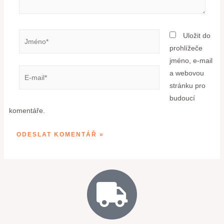
Uložit do
prohlížeče
jméno, e-mail
a webovou
stránku pro
budoucí
komentáře.