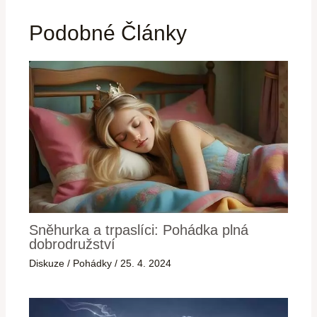
Podobné Články
Sněhurka a trpaslíci: Pohádka plná
dobrodružství
Diskuze
/
Pohádky
/
25. 4. 2024