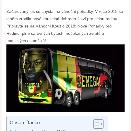
Začarovaný les se chystal na vánoční pohádky. V roce 2018 se
v něm zrodila nová kouzelná dobrodružství pro celou rodinu.
Připravte se na Vánoční Kouzlo 2018: Nové Pohádky pro
Rodinu, plné čarovných bytostí, nečekaných zvratů a
magických okamžiků!
Obsah článku