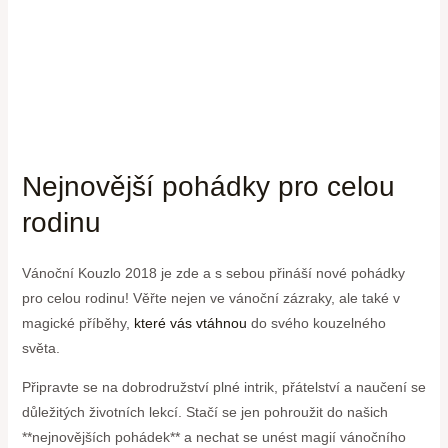
Nejnovější pohádky pro celou
rodinu
Vánoční Kouzlo 2018 je zde a s sebou přináší nové pohádky
pro celou rodinu! Věřte nejen ve vánoční zázraky, ale také v
magické příběhy,
které vás vtáhnou
do svého kouzelného
světa.
Připravte se na dobrodružství plné intrik, přátelství a naučení se
důležitých životních lekcí. Stačí se jen pohroužit do našich
**nejnovějších pohádek** a nechat se unést magií vánočního