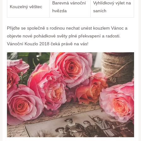
Barevná vánoční
Vyhlídkový výlet na
Kouzelný věštec
hvězda
saních
Přijďte se společně s rodinou nechat unést kouzlem Vánoc a
objevte nové pohádkové světy plné překvapení a radosti.
Vánoční Kouzlo 2018 čeká právě na vás!