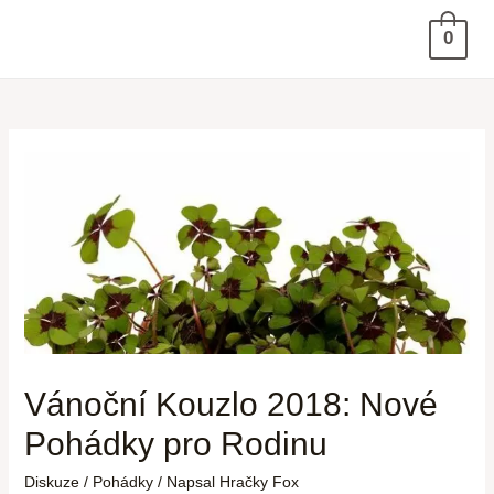
0
Vánoční Kouzlo 2018: Nové
Pohádky pro Rodinu
Diskuze
/
Pohádky
/ Napsal
Hračky Fox