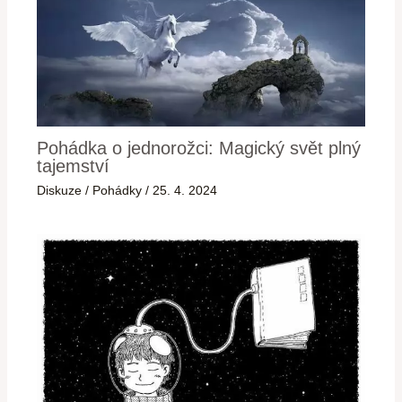
Pohádka o jednorožci: Magický svět plný
tajemství
Diskuze
/
Pohádky
/
25. 4. 2024