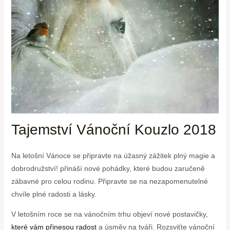
Tajemství Vánoční Kouzlo 2018
Na letošní Vánoce se připravte na úžasný zážitek plný magie a
dobrodružství! přináší nové pohádky, které budou zaručeně
zábavné pro celou rodinu. Připravte se na nezapomenutelné
chvíle plné radosti a lásky.
V letošním roce se na vánočním trhu objeví nové postavičky,
které vám přinesou radost
a úsměv na tváři. Rozsviťte vánoční