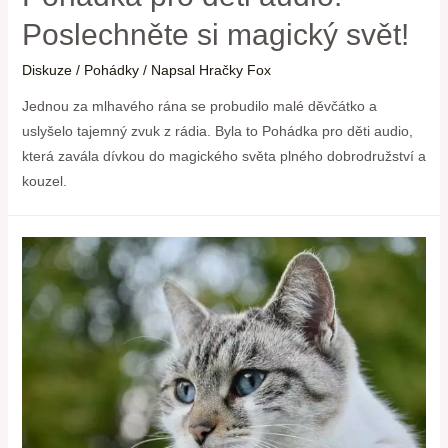
Poslechněte si magický svět!
Diskuze
/
Pohádky
/ Napsal
Hračky Fox
Jednou za mlhavého rána se probudilo malé děvčátko a
uslyšelo tajemný zvuk z rádia. Byla to Pohádka pro děti audio,
která zavála dívkou do magického světa plného dobrodružství a
kouzel.