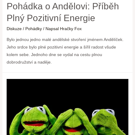
Pohádka o Andělovi: Příběh
Plný Pozitivní Energie
Diskuze
/
Pohádky
/ Napsal
Hračky Fox
Bylo jednou jedno malé andělské stvoření jménem Andělíček.
Jeho srdce bylo plné pozitivní energie a šířil radost všude
kolem sebe. Jednoho dne se vydal na cestu plnou
dobrodružství a naděje.