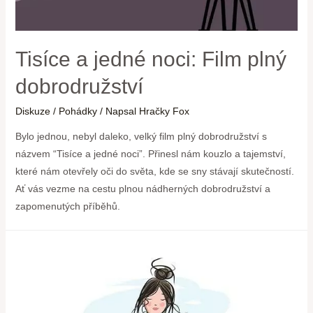
Tisíce a jedné noci: Film plný
dobrodružství
Diskuze
/
Pohádky
/ Napsal
Hračky Fox
Bylo jednou, nebyl daleko, velký film plný dobrodružství s
názvem “Tisíce a jedné noci”. Přinesl nám kouzlo a tajemství,
které nám otevřely oči do světa, kde se sny stávají skutečností.
Ať vás vezme na cestu plnou nádherných dobrodružství a
zapomenutých příběhů.