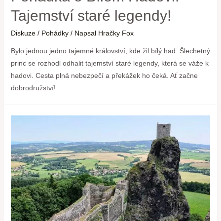
Tajemství staré legendy!
Diskuze
/
Pohádky
/ Napsal
Hračky Fox
Bylo jednou jedno tajemné království, kde žil bílý had. Šlechetný
princ se rozhodl odhalit tajemství staré legendy, která se váže k
hadovi. Cesta plná nebezpečí a překážek ho čeká. Ať začne
dobrodružství!