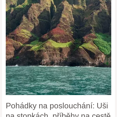
Pohádky na poslouchání: Uši
na stopkách, příběhy na cestě