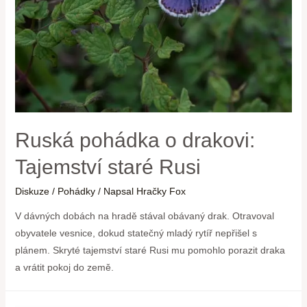
Ruská pohádka o drakovi:
Tajemství staré Rusi
Diskuze
/
Pohádky
/ Napsal
Hračky Fox
V dávných dobách na hradě stával obávaný drak. Otravoval
obyvatele vesnice, dokud statečný mladý rytíř nepřišel s
plánem. Skryté tajemství staré Rusi mu pomohlo porazit draka
a vrátit pokoj do země.