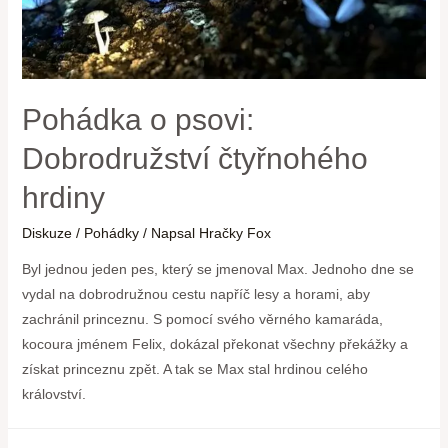
Pohádka o psovi:
Dobrodružství čtyřnohého
hrdiny
Diskuze
/
Pohádky
/ Napsal
Hračky Fox
Byl jednou jeden pes, který se jmenoval Max. Jednoho dne se
vydal na dobrodružnou cestu napříč lesy a horami, aby
zachránil princeznu. S pomocí svého věrného kamaráda,
kocoura jménem Felix, dokázal překonat všechny překážky a
získat princeznu zpět. A tak se Max stal hrdinou celého
království.