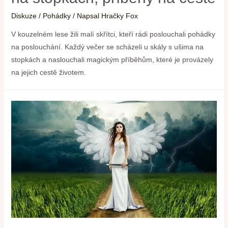
Diskuze
/
Pohádky
/ Napsal
Hračky Fox
V kouzelném lese žili malí skřítci, kteří rádi poslouchali pohádky
na poslouchání. Každý večer se scházeli u skály s ušima na
stopkách a naslouchali magickým příběhům, které je provázely
na jejich cestě životem.