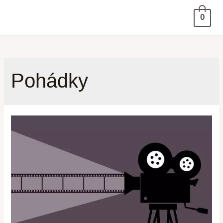
0
Pohádky