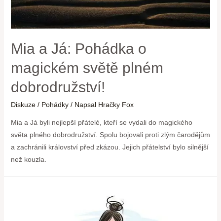
Mia a Já: Pohádka o
magickém světě plném
dobrodružství!
Diskuze
/
Pohádky
/ Napsal
Hračky Fox
Mia a Já byli nejlepší přátelé, kteří se vydali do magického
světa plného dobrodružství. Spolu bojovali proti zlým čarodějům
a zachránili království před zkázou. Jejich přátelství bylo silnější
než kouzla.