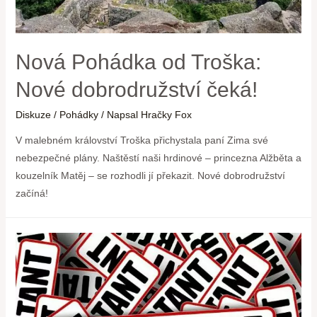
Nová Pohádka od Troška:
Nové dobrodružství čeká!
Diskuze
/
Pohádky
/ Napsal
Hračky Fox
V malebném království Troška přichystala paní Zima své
nebezpečné plány. Naštěstí naši hrdinové – princezna Alžběta a
kouzelník Matěj – se rozhodli jí překazit. Nové dobrodružství
začíná!