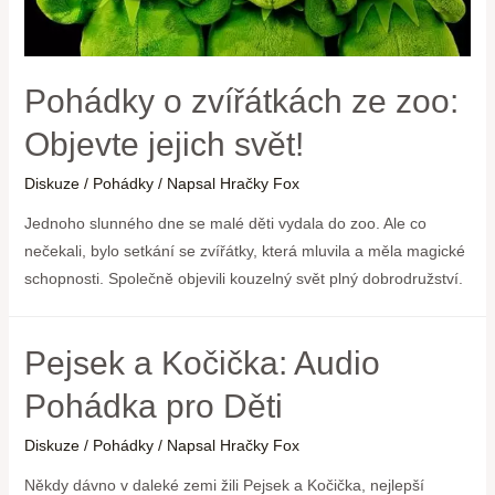
Pohádky o zvířátkách ze zoo:
Objevte jejich svět!
Diskuze
/
Pohádky
/ Napsal
Hračky Fox
Jednoho slunného dne se malé děti vydala do zoo. Ale co
nečekali, bylo setkání se zvířátky, která mluvila a měla magické
schopnosti. Společně objevili kouzelný svět plný dobrodružství.
Pejsek a Kočička: Audio
Pohádka pro Děti
Diskuze
/
Pohádky
/ Napsal
Hračky Fox
Někdy dávno​ v daleké zemi⁤ žili Pejsek a Kočička, nejlepší