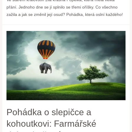
přání. Jednoho dne se jí splnilo se třemi oříšky. Co všechno
zažila a jak se změnil její osud? Pohádka, která oslní každého!
Pohádka o slepičce a
kohoutkovi: Farmářské