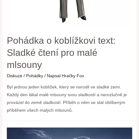
Pohádka o koblížkovi text:
Sladké čtení pro malé
mlsouny
Diskuze
/
Pohádky
/ Napsal
Hračky Fox
Byl jednou jeden koblížek, který se narodil ve sladké zemi.
Každý den lákal malé mlsouny svou sladkostí a nerozlučně je
provázel do země sladkostí. Příběh o něm se stal oblíbeným
příběhem všech malých mlsounů.