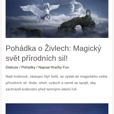
Pohádka o Živlech: Magický
svět přírodních sil!
Diskuze
/
Pohádky
/ Napsal
Hračky Fox
Naši hrdinové, zástupci čtyř živlů, se vydali do magického světa
přírodních sil. Voda, oheň, vzduch a země se spojili, aby
zachránili království před temnými silami.řuli.