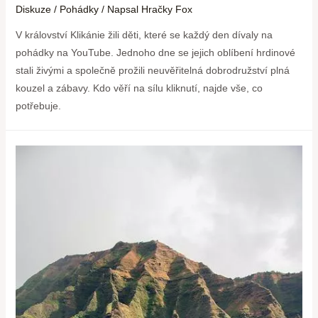
Diskuze
/
Pohádky
/ Napsal
Hračky Fox
V království Klikánie žili děti, které se každý den dívaly na
pohádky na YouTube. Jednoho dne se jejich oblíbení hrdinové
stali živými a společně prožili neuvěřitelná dobrodružství plná
kouzel a zábavy. Kdo věří na sílu kliknutí, najde vše, co
potřebuje.