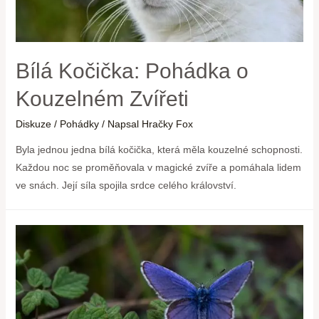
Bílá Kočička: Pohádka o
Kouzelném Zvířeti
Diskuze
/
Pohádky
/ Napsal
Hračky Fox
Byla jednou jedna bílá kočička, která měla kouzelné schopnosti.
Každou noc se proměňovala v magické zvíře a pomáhala lidem
ve snách. Její síla spojila srdce celého království.