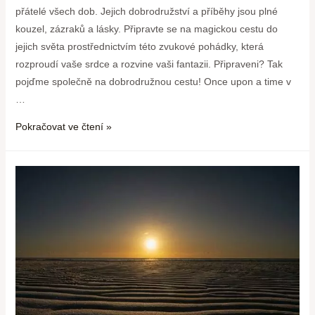
přátelé všech dob. Jejich dobrodružství a příběhy jsou plné
kouzel, zázraků a lásky. Připravte se na ⁣magickou cestu ‌do
jejich světa prostřednictvím této⁤ zvukové pohádky, ‍která
rozproudí ‍vaše srdce a rozvine vaši fantazii. Připraveni? Tak
pojďme společně na ⁤dobrodružnou cestu! Once upon a time v
…
Pokračovat ve čtení »