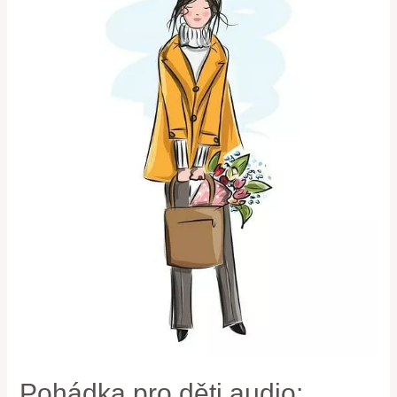
Pohádka pro děti audio: