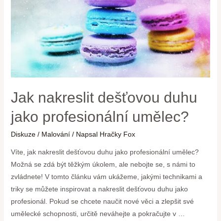
Jak nakreslit dešťovou duhu
jako profesionální umělec?
Diskuze
/
Malování
/ Napsal
Hračky Fox
Víte, jak nakreslit dešťovou duhu jako profesionální umělec?
Možná se zdá být těžkým úkolem, ale nebojte se, s námi to
zvládnete! V tomto článku vám ukážeme, jakými technikami a
triky se můžete inspirovat a nakreslit dešťovou duhu jako
profesionál. Pokud se chcete naučit nové věci a zlepšit své
umělecké schopnosti, určitě neváhejte a pokračujte v …