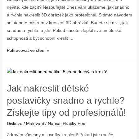
nevíte, kde začít? Nezoufejte! Dnes vám ukážeme, jak snadno
a rychle nakreslit 3D obrázek jako profesionál. S tímto návodem
se stanete mistrem v kreslení 3D obrázků. Budete se divit, jak
snadno a rychle to jde! Pokud chcete zlepšit své umělecké
schopnosti a být schopni kreslit …
Pokračovat ve čtení »
Jak nakreslit dětské
postavičky snadno a rychle?
Získejte tipy od profesionálů!
Diskuze
/
Malování
/ Napsal
Hračky Fox
Zdravím všechny milovníky kreslení! Pokud jste rodiče,