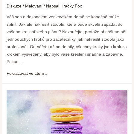
Diskuze
/
Malování
/ Napsal
Hračky Fox
Váš sen o dokonalém venkovském domě se konečně může
splnit! Jak ale nakreslit stodolu, která bude skvěle zapadat do
vašeho krajinářského plánu? Nezoufejte, protože přinášíme pět
jednoduchých kroků pro začátečníky, jak nakreslit stodolu jako
profesionál. Od náčrtu až po detaily, všechny kroky jsou krok za
krokem vysvětleny, aby bylo vaše kreslení snadné a zábavné.
Pokud …
Pokračovat ve čtení »