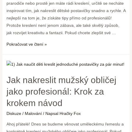
prarodiče nebo prostě jen máte rádi kreslení, určitě se necháte
inspirovat tím, jak nakreslit dětské postavičky snadno a rychle. A
nejlepší na tom je, že získáte tipy přímo od profesionálů!
Protože kreslení není jenom zábava, ale také skvělý způsob,
jak rozvíjet kreativitu a fantazii. Pokud chcete zlepšit své …
Pokračovat ve čtení »
Jak nakreslit mužský obličej
jako profesionál: Krok za
krokem návod
Diskuze
/
Malování
/ Napsal
Hračky Fox
Ahoj přátelé! Dnes se budeme věnovat uměleckému řemeslu a
konkrétně kreslení mužského obličeje jako profesionál. Pokud