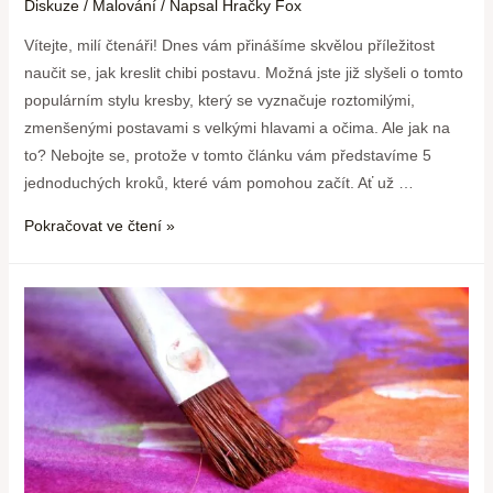
Diskuze
/
Malování
/ Napsal
Hračky Fox
Vítejte, milí čtenáři! Dnes vám přinášíme skvělou příležitost
naučit se, jak kreslit chibi postavu. Možná jste již slyšeli o tomto
populárním stylu kresby, který se vyznačuje roztomilými,
zmenšenými postavami s velkými hlavami a očima. Ale jak na
to? Nebojte se, protože v tomto článku vám představíme 5
jednoduchých kroků, které vám pomohou začít. Ať už …
Pokračovat ve čtení »