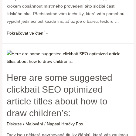
krokem dosáhnout mistrného provedení této složité části
lidského oka. Představíme vám techniky, které vám pomohou
vyjádřit jedinečnost každé iris, ať už jde o barvu, texturu …
Pokračovat ve čtení »
Here are some suggested
clickbait SEO optimized
article titles about how to
draw children’s:
Diskuze
/
Malování
/ Napsal
Hračky Fox
Tady jsou některé navrhované titulky článků, které vás zaujmou