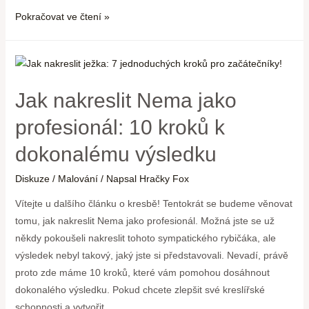
Pokračovat ve čtení »
Jak nakreslit Nema jako
profesionál: 10 kroků k
dokonalému výsledku
Diskuze
/
Malování
/ Napsal
Hračky Fox
Vítejte u dalšího článku o kresbě! Tentokrát se budeme věnovat
tomu, jak nakreslit Nema jako profesionál. Možná jste se už
někdy pokoušeli nakreslit tohoto sympatického rybičáka, ale
výsledek nebyl takový, jaký jste si představovali. Nevadí, právě
proto zde máme 10 kroků, které vám pomohou dosáhnout
dokonalého výsledku. Pokud chcete zlepšit své kreslířské
schopnosti a vytvořit …