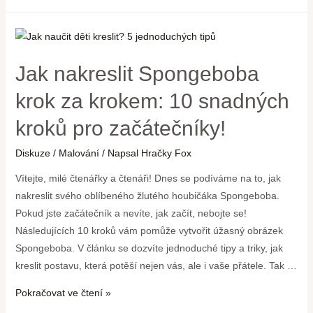
Jak nakreslit Spongeboba
krok za krokem: 10 snadných
kroků pro začátečníky!
Diskuze
/
Malování
/ Napsal
Hračky Fox
Vítejte, milé čtenářky a čtenáři! Dnes se podíváme na to, jak
nakreslit svého oblíbeného žlutého houbičáka Spongeboba.
Pokud jste začátečník a nevíte, jak začít, nebojte se!
Následujících 10 kroků vám pomůže vytvořit úžasný obrázek
Spongeboba. V článku se dozvíte jednoduché tipy a triky, jak
kreslit postavu, která potěší nejen vás, ale i vaše přátele. Tak …
Pokračovat ve čtení »