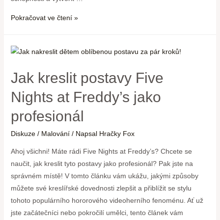
Pokračovat ve čtení »
Jak kreslit postavy Five
Nights at Freddy’s jako
profesionál
Diskuze
/
Malování
/ Napsal
Hračky Fox
Ahoj všichni! Máte rádi Five Nights at Freddy’s? Chcete se
naučit, jak kreslit tyto postavy jako profesionál? Pak jste na
správném místě! V tomto článku vám ukážu, jakými způsoby
můžete své kreslířské dovednosti zlepšit a přiblížit se stylu
tohoto populárního hororového videoherního fenoménu. Ať už
jste začátečníci nebo pokročilí umělci, tento článek vám