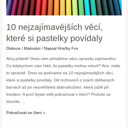
10 nejzajímavějších věcí,
které si pastelky povídaly
Diskuze
/
Malování
/ Napsal
Hračky Fox
Ahoj přátelé! Dnes vám přinášíme něco opravdu zajímavého.
Co kdybychom vám řekli, že pastelky mohou mluvit? Ano, máte
to správně. Dnes se podíváme na 10 nejzajímavějších věcí,
které si pastelky povídaly. Od rozhovorů o svých oblíbených
barvách až po neuvěřitelná dobrodružství, která zažili při
kreslení. A proč byste měli pokračovat v čtení? Protože se
dozvíte, …
Pokračovat ve čtení »