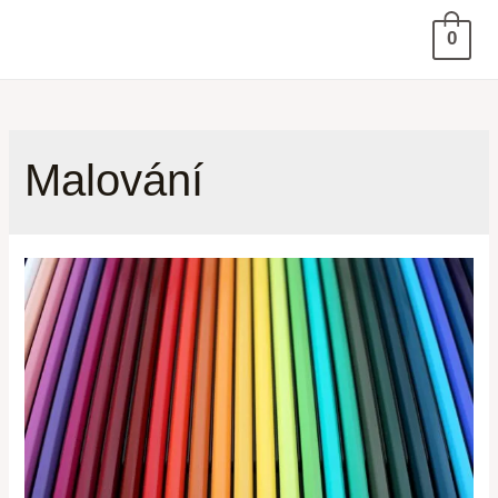
0
Malování