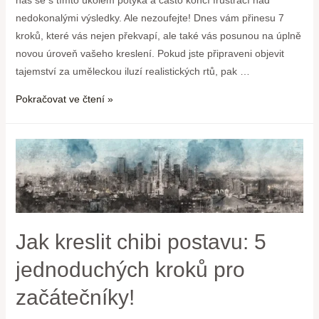
nedokonalými výsledky. Ale nezoufejte! Dnes vám přinesu 7
kroků, které vás nejen překvapí, ale také vás posunou na úplně
novou úroveň vašeho kreslení. Pokud jste připraveni objevit
tajemství za uměleckou iluzí realistických rtů, pak …
Pokračovat ve čtení »
Jak kreslit chibi postavu: 5
jednoduchých kroků pro
začátečníky!