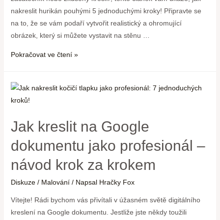
nakreslit hurikán pouhými 5 jednoduchými kroky! Připravte se
na to, že se vám podaří vytvořit realistický a ohromující
obrázek, který si můžete vystavit na stěnu …
Pokračovat ve čtení »
Jak kreslit na Google
dokumentu jako profesionál –
návod krok za krokem
Diskuze
/
Malování
/ Napsal
Hračky Fox
Vítejte! Rádi bychom vás přivítali v úžasném světě digitálního
kreslení na Google dokumentu. Jestliže jste někdy toužili