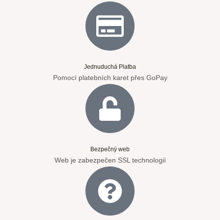
Jednuduchá Platba
Pomocí platebních karet přes GoPay
Bezpečný web
Web je zabezpečen SSL technologií