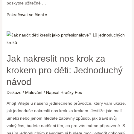
poskytne užitečné …
Pokračovat ve čtení »
Jak nakreslit nos krok za
krokem pro děti: Jednoduchý
návod
Diskuze
/
Malování
/ Napsal
Hračky Fox
Ahoj! Vítejte u našeho jedinečného průvodce, který vám ukáže,
jak jednoduše nakreslit nos krok za krokem. Jestliže jste malí
umělci nebo jenom hledáte zábavný způsob, jak trávit svůj
volný čas, budete nadšeni tím, co pro vás máme připravené. S
naším jednoduchým návodem si budete moci vytvořit dokonalý