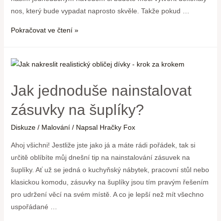
nos, který bude vypadat naprosto skvěle. Takže pokud …
Pokračovat ve čtení »
Jak jednoduše nainstalovat
zásuvky na šuplíky?
Diskuze
/
Malování
/ Napsal
Hračky Fox
Ahoj všichni! Jestliže jste jako já a máte rádi pořádek, tak si
určitě oblíbíte můj dnešní tip na nainstalování zásuvek na
šuplíky. Ať už se jedná o kuchyňský nábytek, pracovní stůl nebo
klasickou komodu, zásuvky na šuplíky jsou tím pravým řešením
pro udržení věcí na svém místě. A co je lepší než mít všechno
uspořádané …