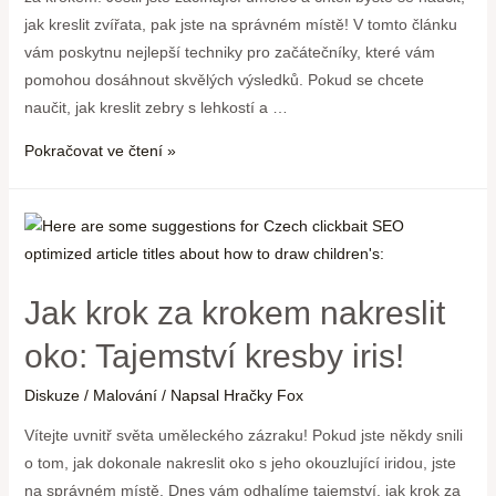
jak kreslit zvířata, pak jste na správném místě! V tomto článku
vám poskytnu nejlepší techniky pro začátečníky, které vám
pomohou dosáhnout skvělých výsledků. Pokud se chcete
naučit, jak kreslit zebry s lehkostí a …
Pokračovat ve čtení »
Jak krok za krokem nakreslit
oko: Tajemství kresby iris!
Diskuze
/
Malování
/ Napsal
Hračky Fox
Vítejte uvnitř světa uměleckého zázraku! Pokud jste někdy snili
o tom, jak dokonale nakreslit oko s jeho okouzlující iridou, jste
na správném místě. Dnes vám odhalíme tajemství, jak krok za