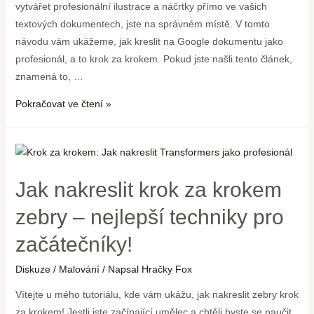
vytvářet profesionální ilustrace a náčrtky přímo ve vašich
textových dokumentech, jste na správném místě. V tomto
návodu vám ukážeme, jak kreslit na Google dokumentu jako
profesionál, a to krok za krokem. Pokud jste našli tento článek,
znamená to, …
Pokračovat ve čtení »
Jak nakreslit krok za krokem
zebry – nejlepší techniky pro
začátečníky!
Diskuze
/
Malování
/ Napsal
Hračky Fox
Vítejte u mého tutoriálu, kde vám ukážu, jak nakreslit zebry krok
za krokem! Jestli jste začínající umělec a chtěli byste se naučit,