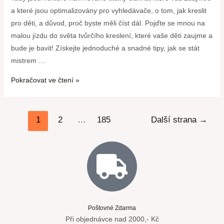
a které jsou optimalizovány pro vyhledávače, o tom, jak kreslit
pro děti, a důvod, proč byste měli číst dál. Pojďte se mnou na
malou jízdu do světa tvůrčího kreslení, které vaše děti zaujme a
bude je bavit! Získejte jednoduché a snadné tipy, jak se stát
mistrem …
Pokračovat ve čtení »
1
2
…
185
Další strana
→
Poštovné Zdarma
Při objednávce nad 2000,- Kč