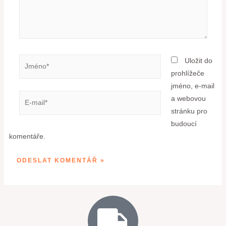
Uložit do
prohlížeče
jméno, e-mail
a webovou
stránku pro
budoucí
komentáře.