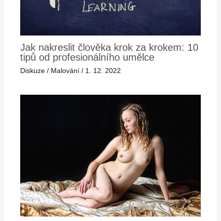
Jak nakreslit člověka krok za krokem: 10
tipů od profesionálního umělce
Diskuze
/
Malování
/
1. 12. 2022