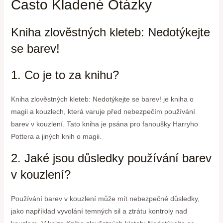
Často Kladené Otázky
Kniha zlověstných kleteb: Nedotýkejte
se barev!
1. Co je to za knihu?
Kniha zlověstných kleteb: Nedotýkejte se barev! je kniha o
magii a kouzlech, která varuje před nebezpečím používání
barev v kouzlení. Tato kniha je psána pro fanoušky Harryho
Pottera a jiných knih o magii.
2. Jaké jsou důsledky používání barev
v kouzlení?
Používání barev v kouzlení může mít nebezpečné důsledky,
jako například vyvolání temných sil a ztrátu kontroly nad