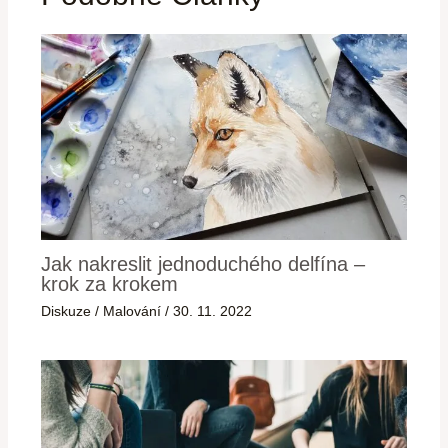
Jak nakreslit jednoduchého delfína –
krok za krokem
Diskuze
/
Malování
/
30. 11. 2022