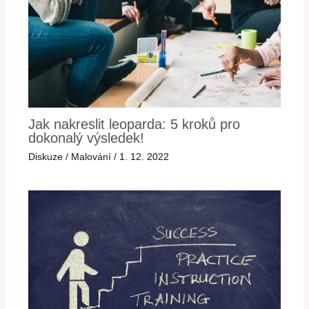
Jak nakreslit leoparda: 5 kroků pro
dokonalý výsledek!
Diskuze
/
Malování
/
1. 12. 2022