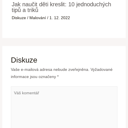
Jak naučit děti kreslit: 10 jednoduchých
tipů a triků
Diskuze
/
Malování
/
1. 12. 2022
Diskuze
Vaše e-mailová adresa nebude zveřejněna.
Vyžadované
informace jsou označeny
*