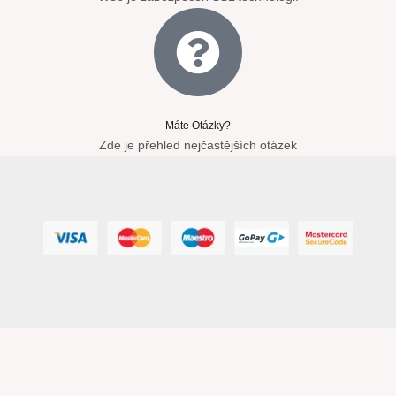
Máte Otázky?
Zde je přehled nejčastějších otázek