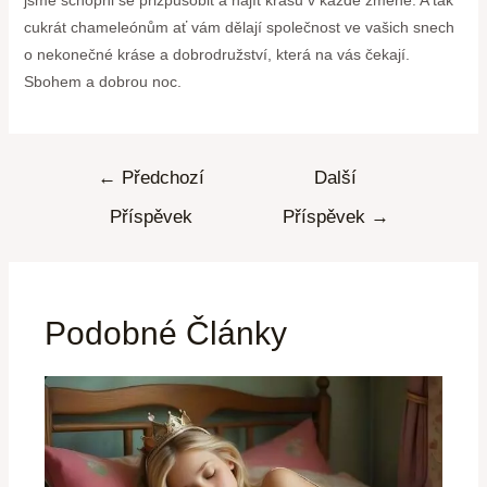
cukrát chameleónům ať vám dělají společnost ve vašich snech
‍o nekonečné kráse‍ a dobrodružství, která na vás čekají.
Sbohem a dobrou noc.
←
Předchozí
Další
Příspěvek
Příspěvek
→
Podobné Články