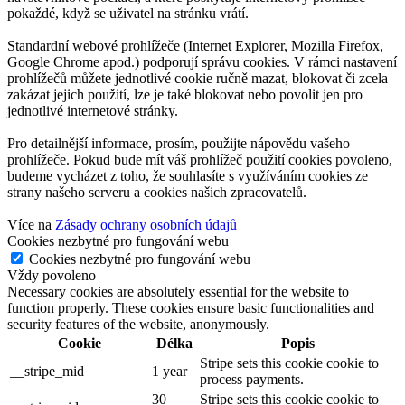
pokaždé, když se uživatel na stránku vrátí.
Standardní webové prohlížeče (Internet Explorer, Mozilla Firefox,
Google Chrome apod.) podporují správu cookies. V rámci nastavení
prohlížečů můžete jednotlivé cookie ručně mazat, blokovat či zcela
zakázat jejich použití, lze je také blokovat nebo povolit jen pro
jednotlivé internetové stránky.
Pro detailnější informace, prosím, použijte nápovědu vašeho
prohlížeče. Pokud bude mít váš prohlížeč použití cookies povoleno,
budeme vycházet z toho, že souhlasíte s využíváním cookies ze
strany našeho serveru a cookies našich zpracovatelů.
Více na
Zásady ochrany osobních údajů
Cookies nezbytné pro fungování webu
Cookies nezbytné pro fungování webu
Vždy povoleno
Necessary cookies are absolutely essential for the website to
function properly. These cookies ensure basic functionalities and
security features of the website, anonymously.
Cookie
Délka
Popis
Stripe sets this cookie cookie to
__stripe_mid
1 year
process payments.
30
Stripe sets this cookie cookie to