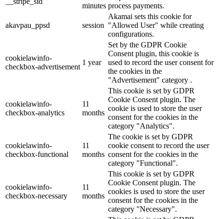
__stripe_sid
minutes
process payments.
Akamai sets this cookie for
akavpau_ppsd
session
"Allowed User" while creating
configurations.
Set by the GDPR Cookie
Consent plugin, this cookie is
cookielawinfo-
1 year
used to record the user consent for
checkbox-advertisement
the cookies in the
"Advertisement" category .
This cookie is set by GDPR
Cookie Consent plugin. The
cookielawinfo-
11
cookie is used to store the user
checkbox-analytics
months
consent for the cookies in the
category "Analytics".
The cookie is set by GDPR
cookielawinfo-
11
cookie consent to record the user
checkbox-functional
months
consent for the cookies in the
category "Functional".
This cookie is set by GDPR
Cookie Consent plugin. The
cookielawinfo-
11
cookies is used to store the user
checkbox-necessary
months
consent for the cookies in the
category "Necessary".