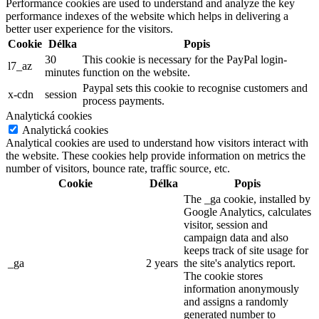
Performance cookies are used to understand and analyze the key
performance indexes of the website which helps in delivering a
better user experience for the visitors.
Cookie
Délka
Popis
30
This cookie is necessary for the PayPal login-
l7_az
minutes
function on the website.
Paypal sets this cookie to recognise customers and
x-cdn
session
process payments.
Analytická cookies
Analytická cookies
Analytical cookies are used to understand how visitors interact with
the website. These cookies help provide information on metrics the
number of visitors, bounce rate, traffic source, etc.
Cookie
Délka
Popis
The _ga cookie, installed by
Google Analytics, calculates
visitor, session and
campaign data and also
keeps track of site usage for
_ga
2 years
the site's analytics report.
The cookie stores
information anonymously
and assigns a randomly
generated number to