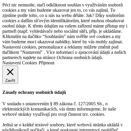
Péct nic nemusíte, stačí odkliknout souhlas s využíváním souborů
cookies a my vám budeme ukazovat jen to, co vás zajímá. To
zjistíme podle toho, co u nás na webu děláte. Jak? Díky souborům
cookies a dalším síťovým identifikátorům, které mohou obsahovat
osobní údaje. K těmto údajům na vašem zařízení máme přístup my i
partneři (např. vyhledávače nebo sociální sítě), příp. je ukládáme.
Kliknutím na tlačítko “Souhlasím” nám svěříte své cookies a my
vám budeme moci ukazovat nabídky, které by vás mohly zajímat.
Nastavení cookies, personalizace a reklamy můžete změnit pod
tlačítkem "Nastavení" . Více informací o zpracování údajů a našich
partnerech najdete na stránce Ochrana osobních údajů.
Nastavení Cookies
Přijmout
Zavřít
Zásady ochrany osobních údajů
V souladu s ustanovením § 89 zákona č. 127/2005 Sb., o
elektronických komunikacích, vás tímto informujeme, že naše
webové stránky využívají pro svoji činnost tzv. cookies.
Jedná se o krátké textové soubory, které webová stránka ukládá v
návštěvníkově počítači, a které poskytuje internetový prohlížeč