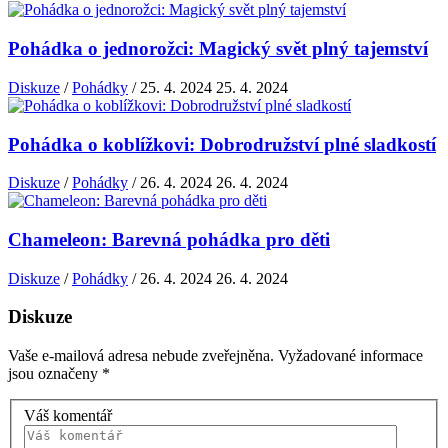
Pohádka o jednorožci: Magický svět plný tajemství
Diskuze
/
Pohádky
/
25. 4. 2024
25. 4. 2024
Pohádka o koblížkovi: Dobrodružství plné sladkostí
Diskuze
/
Pohádky
/
26. 4. 2024
26. 4. 2024
Chameleon: Barevná pohádka pro děti
Diskuze
/
Pohádky
/
26. 4. 2024
26. 4. 2024
Diskuze
Vaše e-mailová adresa nebude zveřejněna.
Vyžadované informace
jsou označeny
*
Váš komentář