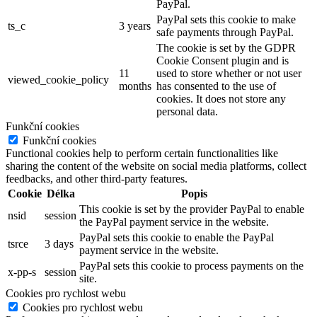
PayPal.
PayPal sets this cookie to make
ts_c
3 years
safe payments through PayPal.
The cookie is set by the GDPR
Cookie Consent plugin and is
11
used to store whether or not user
viewed_cookie_policy
months
has consented to the use of
cookies. It does not store any
personal data.
Funkční cookies
Funkční cookies
Functional cookies help to perform certain functionalities like
sharing the content of the website on social media platforms, collect
feedbacks, and other third-party features.
Cookie
Délka
Popis
This cookie is set by the provider PayPal to enable
nsid
session
the PayPal payment service in the website.
PayPal sets this cookie to enable the PayPal
tsrce
3 days
payment service in the website.
PayPal sets this cookie to process payments on the
x-pp-s
session
site.
Cookies pro rychlost webu
Cookies pro rychlost webu