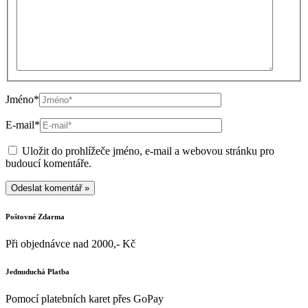
Jméno*
E-mail*
Uložit do prohlížeče jméno, e-mail a webovou stránku pro
budoucí komentáře.
Poštovné Zdarma
Při objednávce nad 2000,- Kč
Jednuduchá Platba
Pomocí platebních karet přes GoPay