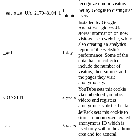
recognize unique visitors.
1
Set by Google to distinguish
_gat_gtag_UA_217948104_1
minute
users.
Installed by Google
Analytics, _gid cookie
stores information on how
visitors use a website, while
also creating an analytics
report of the website's
_gid
1 day
performance. Some of the
data that are collected
include the number of
visitors, their source, and
the pages they visit
anonymously.
YouTube sets this cookie
via embedded youtube-
CONSENT
2 years
videos and registers
anonymous statistical data.
JetPack sets this cookie to
store a randomly-generated
anonymous ID which is
tk_ai
5 years
used only within the admin
area and for general