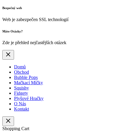
Bezpečný web
Web je zabezpečen SSL technologií
Máte Otázky?
Zde je přehled nejčastějších otázek
Domů
Obchod
Bubble Pops
Mačkací Míčky
Squishy
Fidgety
Plyšové Hračky
O Nás
Kontakt
Shopping Cart