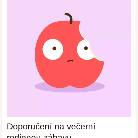
Doporučení na večerní‍
rodinnou zábavu