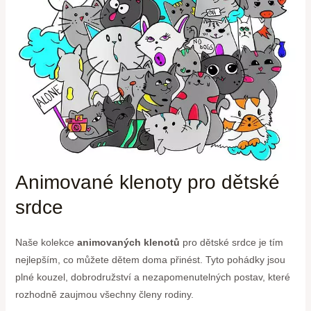
Animované⁢ klenoty pro dětské
srdce
Naše kolekce
animovaných klenotů
pro dětské srdce je tím
nejlepším,⁤ co můžete⁤ dětem doma ⁣přinést. Tyto​ pohádky jsou
plné kouzel, dobrodružství a ‌nezapomenutelných postav, které​
rozhodně zaujmou všechny členy rodiny.