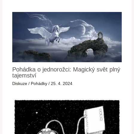
Pohádka o jednorožci: Magický svět plný
tajemství
Diskuze
/
Pohádky
/
25. 4. 2024