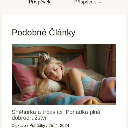
Příspěvek
Příspěvek
→
Podobné Články
Sněhurka a trpaslíci: Pohádka plná
dobrodružství
Diskuze
/
Pohádky
/
25. 4. 2024