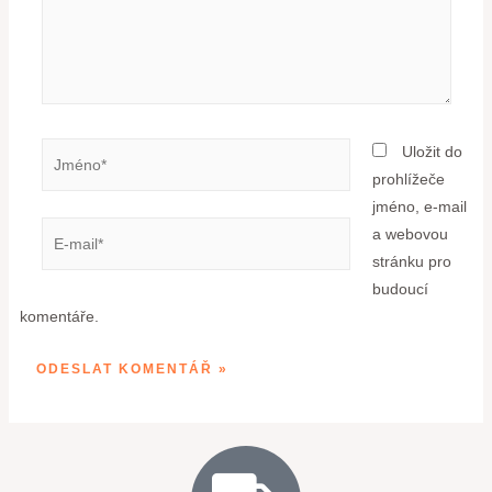
Uložit do
prohlížeče
jméno, e-mail
a webovou
stránku pro
budoucí
komentáře.