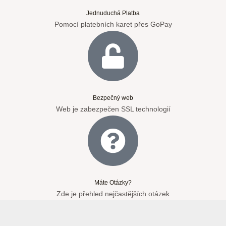
Jednuduchá Platba
Pomocí platebních karet přes GoPay
Bezpečný web
Web je zabezpečen SSL technologií
Máte Otázky?
Zde je přehled nejčastějších otázek