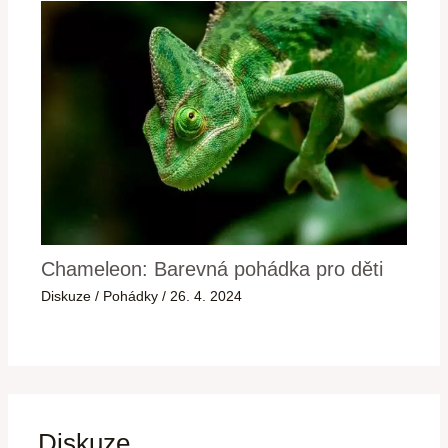
Chameleon: Barevná pohádka pro děti
Diskuze
/
Pohádky
/
26. 4. 2024
Diskuze