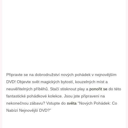
Připravte se na dobrodružství nových pohádek v nejnovějším
DVD! Objevte svět magických bytostí, kouzelných míst a
neuvěřitelných příběhů. Stačí stisknout play a
ponořit se
do této
fantastické pohádkové kolekce. Jsou jste připraveni na
nekonečnou zábavu? Vstupte do
světa
“Nových Pohádek: Co
Nabízí Nejnovější DVD?”