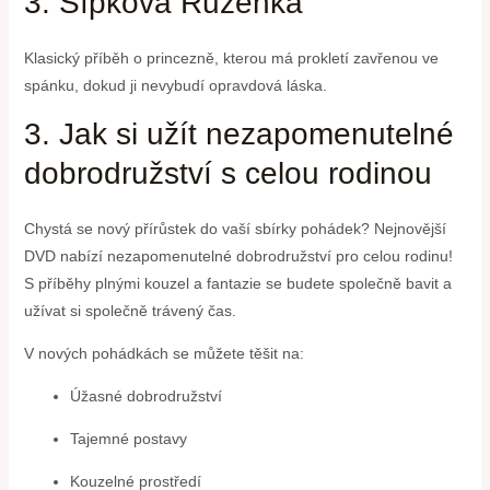
3. Šípková Růženka
Klasický příběh o princezně, kterou má prokletí zavřenou ve
spánku, dokud ji nevybudí opravdová láska.
3. Jak si užít nezapomenutelné
dobrodružství s celou rodinou
Chystá se nový přírůstek do vaší sbírky pohádek? Nejnovější
DVD nabízí nezapomenutelné dobrodružství pro celou rodinu!
S příběhy plnými kouzel a fantazie se budete společně bavit a
užívat si společně trávený čas.
V nových pohádkách se můžete těšit na:
Úžasné dobrodružství
Tajemné postavy
Kouzelné prostředí