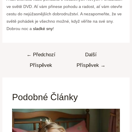
ve světě DVD. Ať vám přinese pohodu a radost, ať vám otevře
cestu do nejúžasnějších dobrodružství. A nezapomeňte, že ve
světě pohádek je všechno možné, když věříte na své sny.
Dobrou noc a
sladké sny
!
←
Předchozí
Další
Příspěvek
Příspěvek
→
Podobné Články