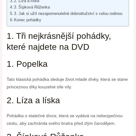
2. Líza a líska
3. Šípková Růženka
3. Jak si užít nezapomenutelné dobrodružství s celou rodinou
Konec pohádky
1. Tři nejkrásnější pohádky,
které najdete na DVD
1. Popelka
Tato klasická pohádka sleduje život mladé dívky, která se stane
princeznou díky kouzelné síle víly.
2. Líza a líska
Pohádka o statečné dívce, která se vydává na nebezpečnou
cestu, aby zachránila svého bratra před zlým čarodějem.