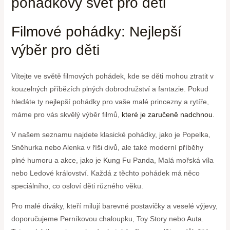
pohádkový svět pro děti
Filmové pohádky: Nejlepší
výběr pro děti
Vítejte ve světě filmových pohádek, kde se děti mohou ztratit v
kouzelných příbězích plných dobrodružství a fantazie. Pokud
hledáte ty nejlepší pohádky pro vaše malé princezny a rytíře,
máme pro vás skvělý výběr filmů,
které je zaručeně nadchnou
.
V našem seznamu najdete klasické pohádky, jako je Popelka,
Sněhurka nebo Alenka v říši divů, ale také moderní příběhy
plné humoru a akce, jako je Kung Fu Panda, Malá mořská víla
nebo Ledové království. Každá z těchto pohádek má něco
speciálního, co osloví děti různého věku.
Pro malé diváky, kteří milují barevné postavičky a veselé výjevy,
doporučujeme Perníkovou chaloupku, Toy Story nebo Auta.