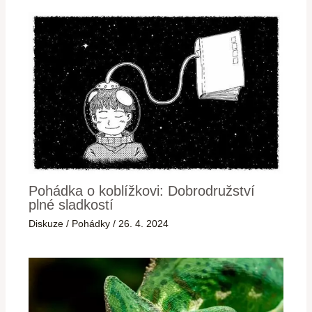
Pohádka o koblížkovi: Dobrodružství
plné sladkostí
Diskuze
/
Pohádky
/
26. 4. 2024