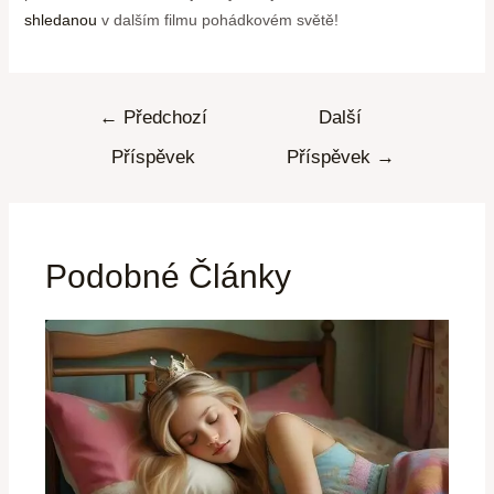
shledanou
v dalším filmu pohádkovém světě!
←
Předchozí
Další
Příspěvek
Příspěvek
→
Podobné Články