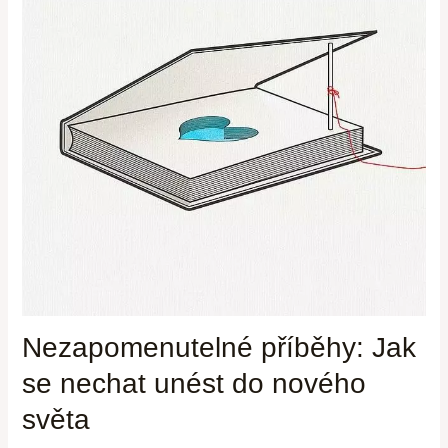
Nezapomenutelné příběhy: Jak
se nechat unést do nového
světa