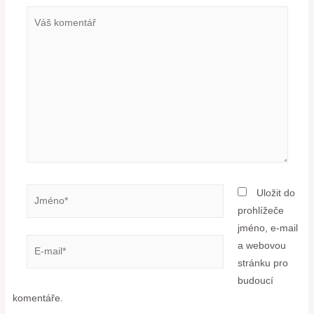
Uložit do
prohlížeče
jméno, e-mail
a webovou
stránku pro
budoucí
komentáře.