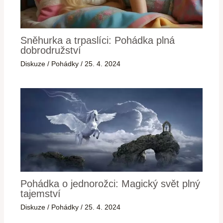
Sněhurka a trpaslíci: Pohádka plná
dobrodružství
Diskuze
/
Pohádky
/
25. 4. 2024
Pohádka o jednorožci: Magický svět plný
tajemství
Diskuze
/
Pohádky
/
25. 4. 2024