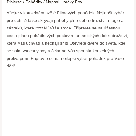
Diskuze
/
Pohádky
/ Napsal
Hračky Fox
Vítejte v kouzelném světě Filmových pohádek: Nejlepší výběr
pro děti! Zde se skrývají příběhy plné dobrodružství, magie a
zázraků, které rozzáří Vaše srdce. Připravte se na úžasnou
cestu plnou pohádkových postav a fantastických dobrodružství,
která Vás uchvátí a nechají snít! Otevřete dveře do světa, kde
se splní všechny sny a čeká na Vás spousta kouzelných
překvapení. Připravte se na nejlepší výběr pohádek pro Vaše
děti!