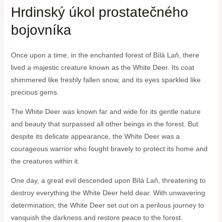
Hrdinský úkol prostatečného
bojovníka
Once upon a time, in the enchanted forest of Bílá​ Laň, there
lived a majestic creature known as the White Deer. ‌Its coat
shimmered like ⁢freshly fallen snow, and its eyes sparkled like
precious gems.
The White Deer was known‌ far and wide for its gentle nature
and beauty that surpassed all other beings in the forest. But
despite its delicate appearance, the White Deer was a
courageous warrior who fought bravely to protect‍ its home and ​
the creatures within‌ it.
One day, a great evil descended upon Bílá‌ Laň, threatening to
destroy everything the White Deer held dear. With unwavering
determination, the White Deer set out on a perilous journey to
vanquish the ​darkness and restore peace to the ⁤forest.