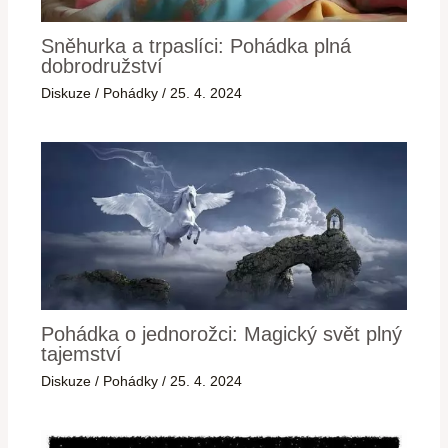
Sněhurka a trpaslíci: Pohádka plná
dobrodružství
Diskuze
/
Pohádky
/
25. 4. 2024
Pohádka o jednorožci: Magický svět plný
tajemství
Diskuze
/
Pohádky
/
25. 4. 2024