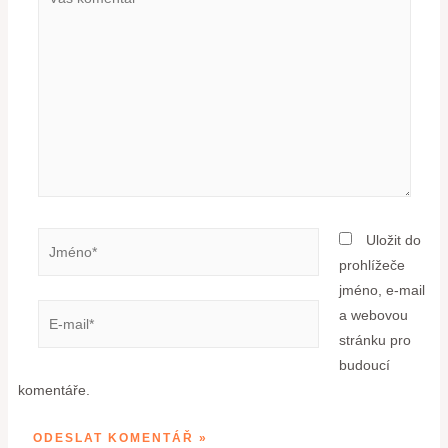
Uložit do
prohlížeče
jméno, e-mail
a webovou
stránku pro
budoucí
komentáře.