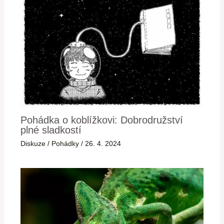
Pohádka o koblížkovi: Dobrodružství
plné sladkostí
Diskuze
/
Pohádky
/
26. 4. 2024