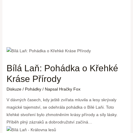
Bílá Laň: Pohádka o Křehké
Kráse Přírody
Diskuze
/
Pohádky
/ Napsal
Hračky Fox
V dávných časech, kdy ještě zvířata mluvila⁢ a lesy skrývaly
magické tajemství, se odehrála ⁣pohádka o Bílé Laňi. Toto
křehké stvoření bylo zhmotněním krásy přírody a síly lásky.
Příběh plný zázraků a dobrodružství začíná…