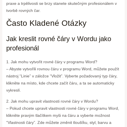
praxe a trpělivosti se brzy stanete skutečným profesionálem v
tvorbě rovných čar.
Často Kladené Otázky
Jak kreslit rovné čáry v Wordu jako
profesionál
1. Jak mohu vytvořit rovné čáry v programu Word?
– Abyste vytvořili rovnou čáru v programu Word, můžete použít
nástroj “Linie” v záložce “Vložit”. Vyberte požadovaný typ čáry,
klikněte na místo, kde chcete začít čáru, a ta se automaticky
vykreslí.
2. Jak mohu upravit vlastnosti rovné čáry v Wordu?
– Pokud chcete upravit vlastnosti rovné čáry v programu Word,
klikněte pravým tlačítkem myši na čáru a vyberte možnost
“Vlastnosti čáry”. Zde můžete změnit tloušťku, styl, barvu a