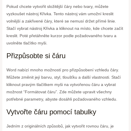
Pokud chcete vytvořit složitější čáry nebo tvary, můžete
vyzkoušet nástroj Křivka. Tento nástroj vám umožní kreslit
volnější a zakřivené čáry, které se nemusí držet přímé linie.
Stačí vybrat nástroj Křivka a kliknout na místo, kde chcete začít
kreslit. Poté přetáhněte kurzor podle požadovaného tvaru a
uvolněte tlačítko myši.
Přizpůsobte si čáru
Word nabízí mnoho možností pro přizpůsobení vzhledu čáry.
Můžete změnit její barvu, styl, tloušťku a další vlastnosti. Stačí
kliknout pravým tlačítkem myši na vytvořenou čáru a vybrat
možnost “Formátovat čáru”. Zde můžete upravit všechny
potřebné parametry, abyste dosáhli požadovaného vzhledu.
Vytvořte čáru pomocí tabulky
Jedním z originálních způsobů, jak vytvořit rovnou čáru, je