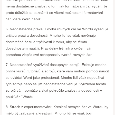
nemá dostatečné znalosti o tom, jak formátování čar využít. Je
proto důležité se seznámit se všemi možnostmi formátování
čar, které Word nabízí.
6. Nedostatečná praxe: Tvorba rovných čar ve Wordu vyžaduje
určitou praxi a dovednosti. Mnoho lidí se však nevěnuje
dostatečně času a trpělivosti k tomu, aby se těmto
dovednostem naučili. Pravidelný trénink a cvičení vám
pomohou zlepšit své schopnosti v tvorbě rovných čar.
7. Nedostatečné využívání dostupných zdrojů: Existuje mnoho
online kurzů, tutoriálů a zdrojů, které vám mohou pomoci naučit
se ovládat Word jako profesionál. Mnoho lidí však nepoužívá
tyto zdroje nebo se jim nedostatečně věnuje. Využívání těchto
zdrojů vám pomůže získat pokročilé znalosti a dovednosti v
používání Wordu.
8. Strach z experimentování: Kreslení rovných čar ve Wordu by
mělo být zábavné a kreativní. Mnoho lidí se však bojí