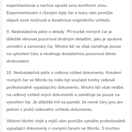
experimentovat a nechce opustit svou komfortní zónu.
Experimentování s různými styly čar a tvary vám pomůže
objevit nové možnosti a dosáhnout originálního vzhledu.
9. Nedostatečná péče o detaily: Při tvorbě rovných čar je
důležité věnovat pozornost drobným detailům, jako je správné
umístění a zarovnání čar. Mnoho lidí se však zaměřuje pouze
na vytvoření čáry a nevěnuje dostatečnou pozornost těmto
drobnostem.
10. Nedostatečná péče o celkový vzhled dokumentu: Kreslení
rovných čar ve Wordu by mělo být součástí tvorby celkově
profesionálně vypadajícího dokumentu. Mnoho lidí však nedbá
na celkový vzhled svých dokumentů a zaměřuje se pouze na
vytvoření čar. Je důležité mít na paměti, že rovné čáry jsou jen
jedním z prvků celkového vzhledu dokumentu.
Vědomí těchto chyb a mýtů vám pomůže vytvářet profesionálně
vypadající dokumenty s rovnými čarami ve Wordu. S trochou