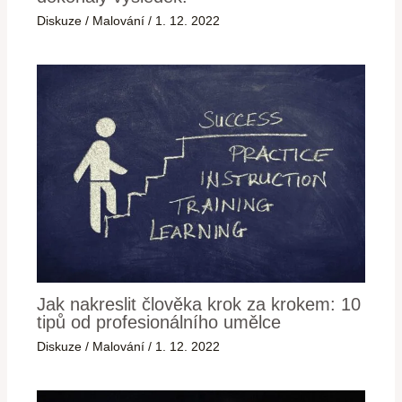
Diskuze
/
Malování
/
1. 12. 2022
Jak nakreslit člověka krok za krokem: 10
tipů od profesionálního umělce
Diskuze
/
Malování
/
1. 12. 2022