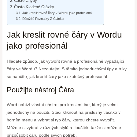
Časté Chyby
Často Kladené Otázky
Jak kreslit rovné čáry v Wordu jako profesionál
Důležité Poznatky Z Článku
Jak kreslit rovné čáry v Wordu
jako profesionál
Hledáte způsob, jak vytvořit rovné a profesionálně vypadající
čáry ve Wordu? Nezoufejte! S těmito jednoduchými tipy a triky
se naučíte, jak kreslit čáry jako skutečný profesionál.
Použijte nástroj Čára
Word nabízí vlastní nástroj pro kreslení čar, který je velmi
jednoduchý na použití. Stačí kliknout na příslušný tlačítko v
horním menu a vybrat si typ čáry, kterou chcete vytvořit.
Můžete si vybrat z různých stylů a tlouštěk, takže si můžete
přizpůsobit čáru podle svých potřeb.