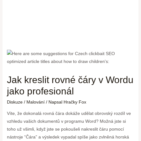
Jak kreslit rovné čáry v Wordu
jako profesionál
Diskuze
/
Malování
/ Napsal
Hračky Fox
Víte, že dokonalá rovná čára dokáže udělat obrovský rozdíl ve
vzhledu vašich dokumentů v programu Word? Možná jste si
toho už všimli, když jste se pokoušeli nakreslit čáru pomocí
nástroje “Čára” a výsledek vypadal spíše jako zvlněná horská