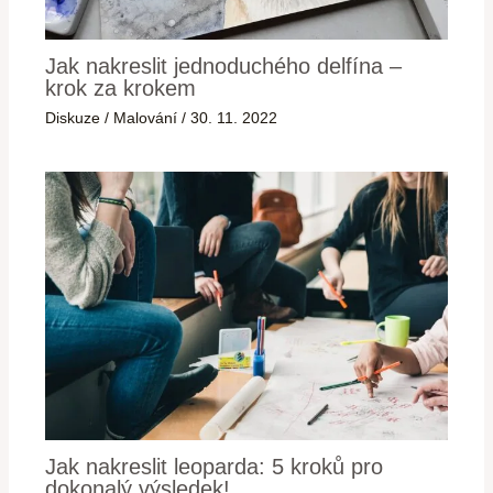
Jak nakreslit jednoduchého delfína –
krok za krokem
Diskuze
/
Malování
/
30. 11. 2022
Jak nakreslit leoparda: 5 kroků pro
dokonalý výsledek!