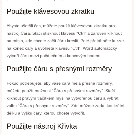
Použijte klávesovou zkratku
Abyste ušetřili čas, můžete použít klávesovou zkratku pro
nástroj Čára. Stačí stisknout klávesu “Ctrl” a zároveň kliknout
na místo, kde chcete začít čáru kreslit. Poté přetáhněte kurzor
na konec čáry a uvolněte klávesu “Ctrl”. Word automaticky
vytvoří čáru mezi počátečním a koncovým bodem.
Použijte čáru s přesnými rozměry
Pokud potřebujete, aby vaše čára měla přesné rozměry,
můžete použít možnost “Čára s přesnými rozměry”. Stačí
kliknout pravým tlačítkem myši na vytvořenou čáru a vybrat
volbu “Čára s přesnými rozměry”. Zde můžete zadat konkrétní
délku a výšku čáry, kterou chcete vytvořit.
Použijte nástroj Křivka