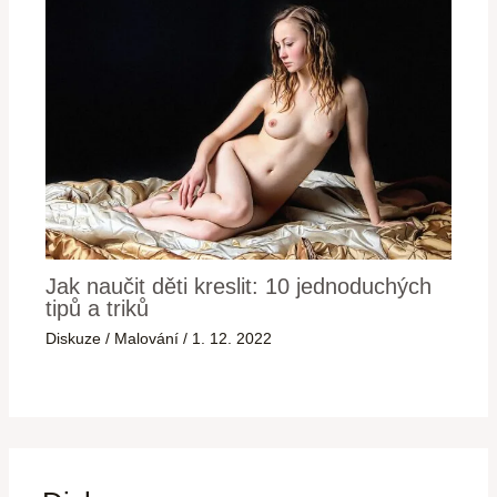
Jak naučit děti kreslit: 10 jednoduchých
tipů a triků
Diskuze
/
Malování
/
1. 12. 2022