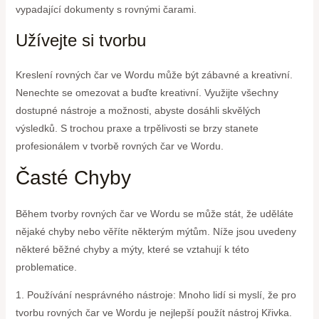
vypadající dokumenty s rovnými čarami.
Užívejte si tvorbu
Kreslení rovných čar ve Wordu může být zábavné a kreativní.
Nenechte se omezovat a buďte kreativní. Využijte všechny
dostupné nástroje a možnosti, abyste dosáhli skvělých
výsledků. S trochou praxe a trpělivosti se brzy stanete
profesionálem v tvorbě rovných čar ve Wordu.
Časté Chyby
Během tvorby rovných čar ve Wordu se může stát, že uděláte
nějaké chyby nebo věříte některým mýtům. Níže jsou uvedeny
některé běžné chyby a mýty, které se vztahují k této
problematice.
1. Používání nesprávného nástroje: Mnoho lidí si myslí, že pro
tvorbu rovných čar ve Wordu je nejlepší použít nástroj Křivka.