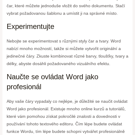
čar, které můžete jednoduše vložit do svého dokumentu. Stačí
vybrat požadovanou šablonu a umístit ji na správné místo.
Experimentujte
Nebojte se experimentovat s různými styly čar a tvary. Word
nabízí mnoho možností, takže si můžete vytvořit originální a
jedinečné čáry. Zkuste kombinovat různé barvy, tloušťky, tvary a
délky, abyste dosáhli požadovaného vizuálního efektu.
Naučte se ovládat Word jako
profesionál
Aby vaše čáry vypadaly co nejlépe, je důležité se naučit ovládat
Word jako profesionál. Existuje mnoho online kurzů a tutoriálů,
které vám pomohou získat pokročilé znalosti a dovednosti v
používání tohoto textového editoru. Čím lépe budete ovládat
funkce Wordu, tím lépe budete schopni vytvářet profesionálně