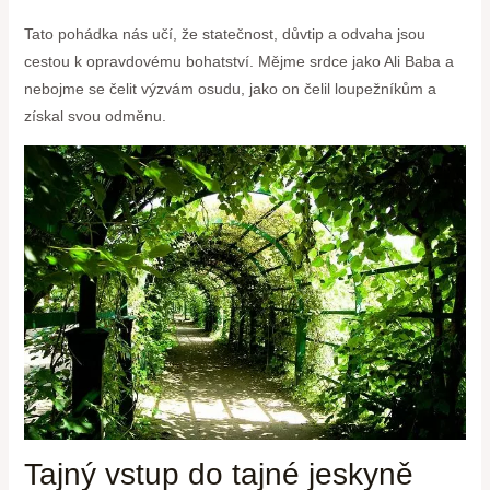
Tato pohádka nás učí, že statečnost, důvtip a odvaha jsou
cestou k opravdovému bohatství. Mějme srdce jako Ali Baba a
nebojme se čelit výzvám osudu, jako on čelil loupežníkům a
získal svou odměnu.
Tajný vstup do tajné jeskyně