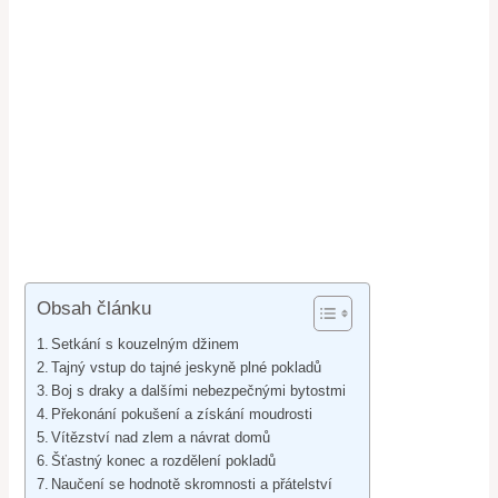
Obsah článku
Setkání s kouzelným džinem
Tajný vstup do tajné jeskyně plné pokladů
Boj s draky a dalšími nebezpečnými bytostmi
Překonání pokušení a získání moudrosti
Vítězství nad zlem a návrat domů
Šťastný konec a rozdělení pokladů
Naučení se hodnotě skromnosti a přátelství