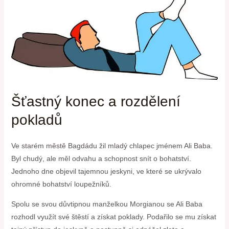
Šťastný konec a rozdělení
pokladů
Ve starém městě Bagdádu žil mladý chlapec jménem Ali Baba.
Byl chudý, ale měl odvahu a schopnost snít o bohatství.
Jednoho dne objevil tajemnou jeskyni, ve které se ukrývalo
ohromné bohatství loupežníků.
Spolu se svou důvtipnou manželkou Morgianou se Ali Baba
rozhodl využít své štěstí a získat poklady. Podařilo se mu získat