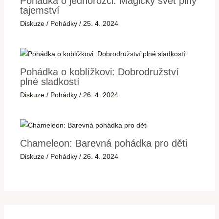
Pohádka o jednorožci: Magický svět plný
tajemství
Diskuze
/
Pohádky
/
25. 4. 2024
Pohádka o koblížkovi: Dobrodružství
plné sladkostí
Diskuze
/
Pohádky
/
26. 4. 2024
Chameleon: Barevná pohádka pro děti
Diskuze
/
Pohádky
/
26. 4. 2024