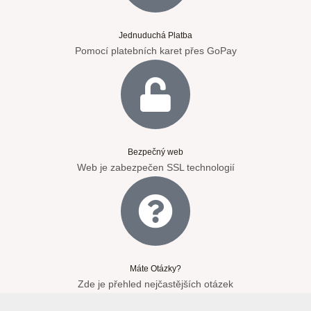
Jednuduchá Platba
Pomocí platebních karet přes GoPay
Bezpečný web
Web je zabezpečen SSL technologií
Máte Otázky?
Zde je přehled nejčastějších otázek