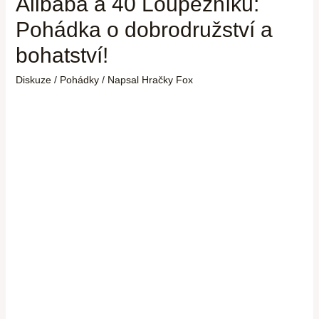
Alibaba a 40 Loupežníků:
Pohádka o dobrodružství a
bohatství!
Diskuze
/
Pohádky
/ Napsal
Hračky Fox