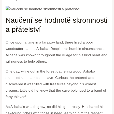
Naučení se hodnotě skromnosti
a přátelství
Once upon a time in a faraway land, there lived a poor
woodcutter named Alibaba. Despite his humble circumstances,
Alibaba was known throughout the village for his kind heart and
willingness to help others.
One day, while out in the forest gathering wood, Alibaba
stumbled upon a hidden cave. Curious, he entered and
discovered it was filled with treasures beyond his wildest
dreams. Little did he know that the cave belonged to a band of
forty thieves!
As Alibaba’s wealth grew, so did his generosity. He shared his
newfound riches with those in need, earning him the respect