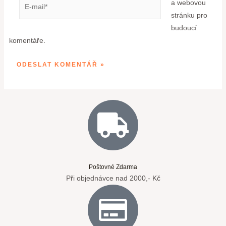
a webovou
stránku pro
budoucí
komentáře.
Poštovné Zdarma
Při objednávce nad 2000,- Kč