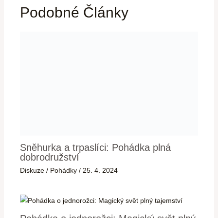
Podobné Články
Sněhurka a trpaslíci: Pohádka plná
dobrodružství
Diskuze
/
Pohádky
/
25. 4. 2024