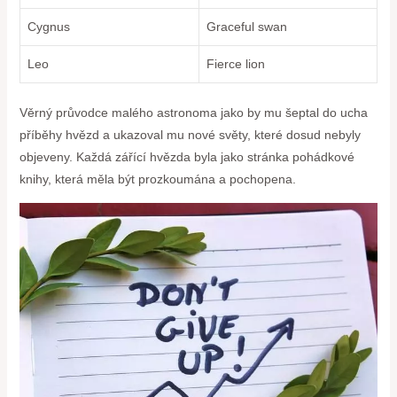
Cygnus
Graceful swan
Leo
Fierce lion
Věrný průvodce malého astronoma jako by mu šeptal do ucha
příběhy hvězd a ukazoval mu nové světy, které dosud nebyly
objeveny. Každá zářící hvězda byla jako stránka pohádkové
knihy, která měla být prozkoumána a pochopena.