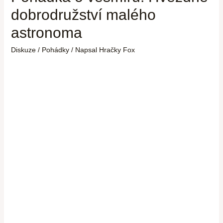
dobrodružství malého
astronoma
Diskuze
/
Pohádky
/ Napsal
Hračky Fox