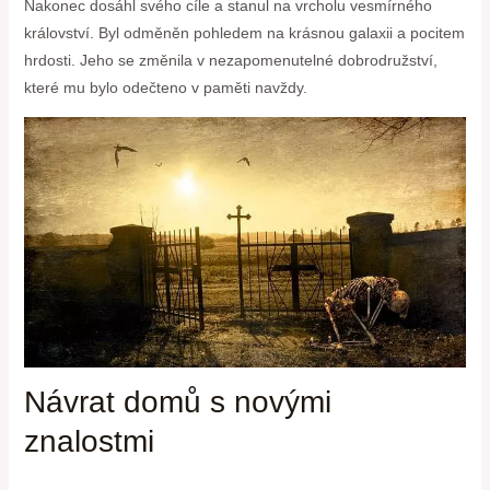
Nakonec dosáhl svého cíle a stanul na vrcholu vesmírného
království. Byl odměněn pohledem na krásnou galaxii a pocitem
hrdosti. Jeho se změnila v nezapomenutelné dobrodružství,
které mu bylo odečteno v paměti navždy.
Návrat domů s novými
znalostmi