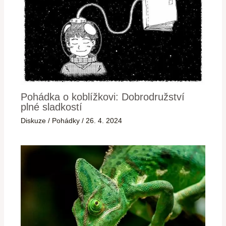
Pohádka o koblížkovi: Dobrodružství
plné sladkostí
Diskuze
/
Pohádky
/
26. 4. 2024