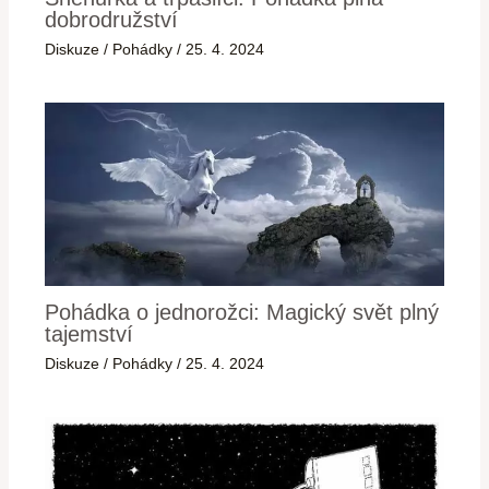
dobrodružství
Diskuze
/
Pohádky
/
25. 4. 2024
Pohádka o jednorožci: Magický svět plný
tajemství
Diskuze
/
Pohádky
/
25. 4. 2024