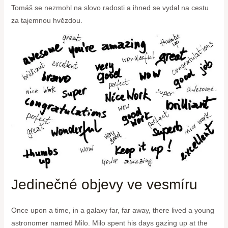
Tomáš se nezmohl na slovo radosti a ihned se vydal na cestu
za tajemnou hvězdou.
Jedinečné objevy ve vesmíru
Once upon a time, in a galaxy far, far away, there lived a young
astronomer named Milo. Milo spent his days gazing up at the