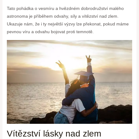
Tato pohádka o vesmíru a hvězdném dobrodružství malého
astronoma je příběhem odvahy, síly a vítězství nad zlem.
Ukazuje nám, že i ty největší výzvy lze překonat, pokud máme
pevnou víru a odvahu bojovat proti temnotě.
Vítězství lásky nad zlem