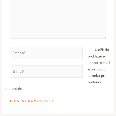
Uložit do
prohlížeče
jméno, e-mail
a webovou
stránku pro
budoucí
komentáře.