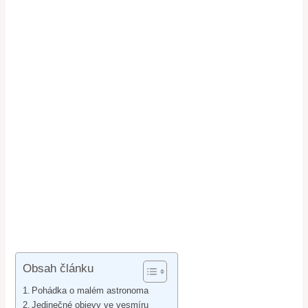
Obsah článku
Pohádka o malém astronoma
Jedinečné objevy ve vesmíru