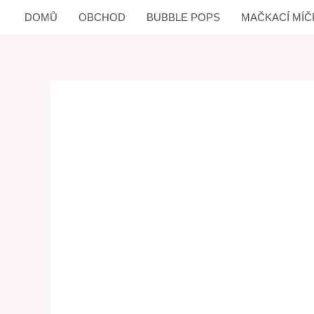
DOMŮ
OBCHOD
BUBBLE POPS
MAČKACÍ MÍČ