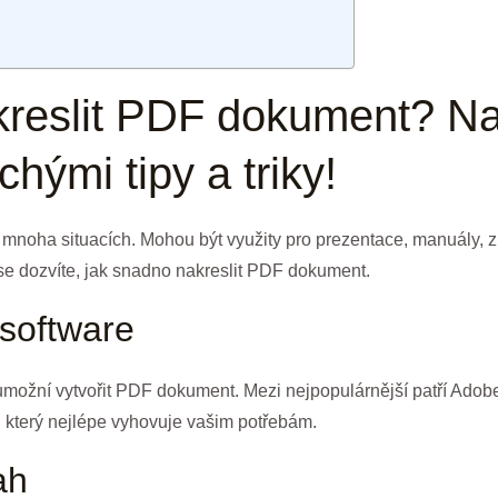
reslit PDF dokument? Na
hými tipy a triky!
mnoha situacích. Mohou být využity pro prezentace, manuály, z
u se dozvíte, jak snadno nakreslit PDF dokument.
 software
možní vytvořit PDF dokument. Mezi nejpopulárnější patří Adobe
, který nejlépe vyhovuje vašim potřebám.
ah