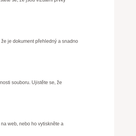
e, že je dokument přehledný a snadno
sti souboru. Ujistěte se, že
 na web, nebo ho vytiskněte a