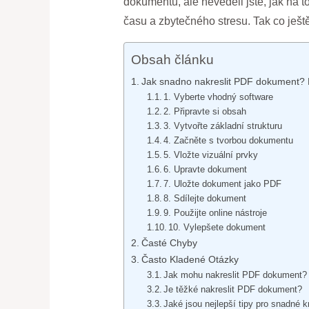
dokumentu, ale nevěděli jste, jak na to
času a zbytečného stresu. Tak co ještě
Obsah článku
Jak snadno nakreslit PDF dokument? Na
1. Vyberte vhodný software
2. Připravte si obsah
3. Vytvořte základní strukturu
4. Začněte s tvorbou dokumentu
5. Vložte vizuální prvky
6. Upravte dokument
7. Uložte dokument jako PDF
8. Sdílejte dokument
9. Použijte online nástroje
10. Vylepšete dokument
Časté Chyby
Často Kladené Otázky
Jak mohu nakreslit PDF dokument?
Je těžké nakreslit PDF dokument?
Jaké jsou nejlepší tipy pro snadné