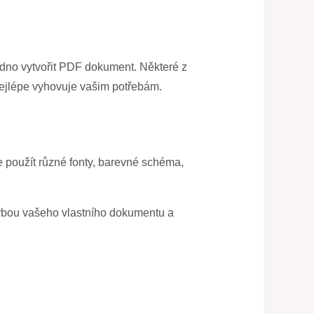
adno vytvořit PDF dokument. Některé z
 nejlépe vyhovuje vašim potřebám.
 použít různé fonty, barevné schéma,
vorbou vašeho vlastního dokumentu a