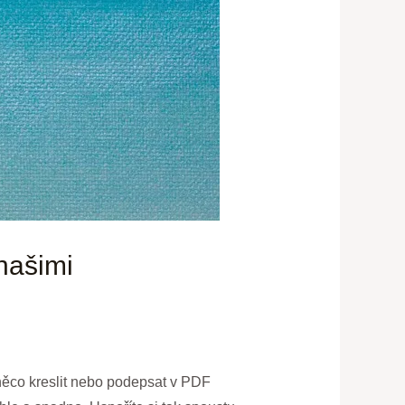
našimi
 něco kreslit nebo podepsat v PDF