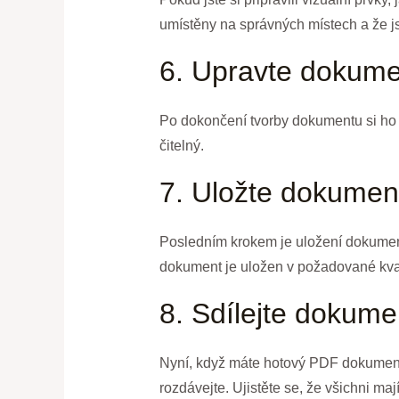
umístěny na správných místech a že j
6. Upravte dokume
Po dokončení tvorby dokumentu si ho 
čitelný.
7. Uložte dokumen
Posledním krokem je uložení dokument
dokument je uložen v požadované kval
8. Sdílejte dokume
Nyní, když máte hotový PDF dokument,
rozdávejte. Ujistěte se, že všichni ma