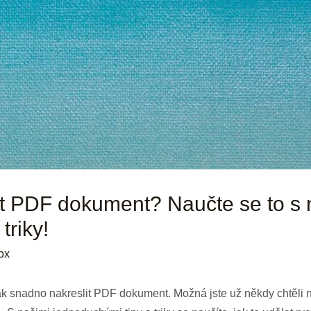
it PDF dokument? Naučte se to s 
triky!
ox
jak snadno nakreslit PDF dokument. Možná jste už někdy chtěli