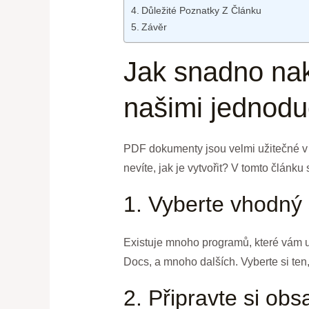
Důležité Poznatky Z Článku
Závěr
Jak snadno nak
našimi jednoduc
PDF dokumenty jsou velmi užitečné v 
nevíte, jak je vytvořit? V tomto článk
1. Vyberte vhodný
Existuje mnoho programů, které vám u
Docs, a mnoho dalších. Vyberte si ten
2. Připravte si obs