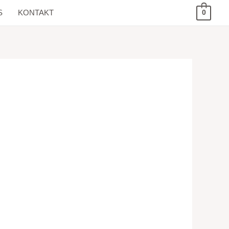
S
KONTAKT
0