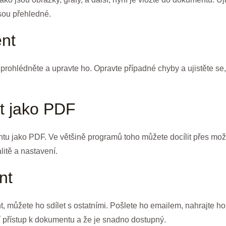
sou přehledné.
nt
prohlédněte a upravte ho. Opravte případné chyby a ujistěte s
t jako PDF
u jako PDF. Ve většině programů toho můžete docílit přes možno
itě a nastavení.
nt
 můžete ho sdílet s ostatními. Pošlete ho emailem, nahrajte ho
jí přístup k dokumentu a že je snadno dostupný.