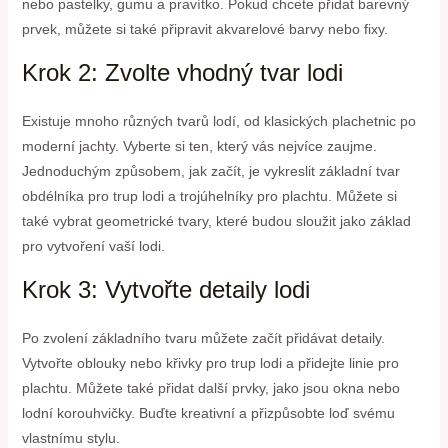
nebo pastelky, gumu a pravítko. Pokud chcete přidat barevný
prvek, můžete si také připravit akvarelové barvy nebo fixy.
Krok 2: Zvolte vhodný tvar lodi
Existuje mnoho různých tvarů lodí, od klasických plachetnic po
moderní jachty. Vyberte si ten, který vás nejvíce zaujme.
Jednoduchým způsobem, jak začít, je vykreslit základní tvar
obdélníka pro trup lodi a trojúhelníky pro plachtu. Můžete si
také vybrat geometrické tvary, které budou sloužit jako základ
pro vytvoření vaší lodi.
Krok 3: Vytvořte detaily lodi
Po zvolení základního tvaru můžete začít přidávat detaily.
Vytvořte oblouky nebo křivky pro trup lodi a přidejte linie pro
plachtu. Můžete také přidat další prvky, jako jsou okna nebo
lodní korouhvičky. Buďte kreativní a přizpůsobte loď svému
vlastnímu stylu.