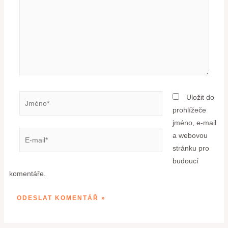
Uložit do
prohlížeče
jméno, e-mail
a webovou
stránku pro
budoucí
komentáře.