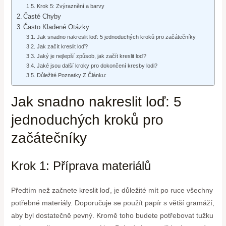
Krok 5: Zvýraznění a barvy
Časté Chyby
Často Kladené Otázky
Jak snadno nakreslit loď: 5 jednoduchých kroků pro začátečníky
Jak začít kreslit loď?
Jaký je nejlepší způsob, jak začít kreslit loď?
Jaké jsou další kroky pro dokončení kresby lodi?
Důležité Poznatky Z Článku:
Jak snadno nakreslit loď: 5
jednoduchých kroků pro
začátečníky
Krok 1: Příprava materiálů
Předtím než začnete kreslit loď, je důležité mít po ruce všechny
potřebné materiály. Doporučuje se použít papír s větší gramáží,
aby byl dostatečně pevný. Kromě toho budete potřebovat tužku