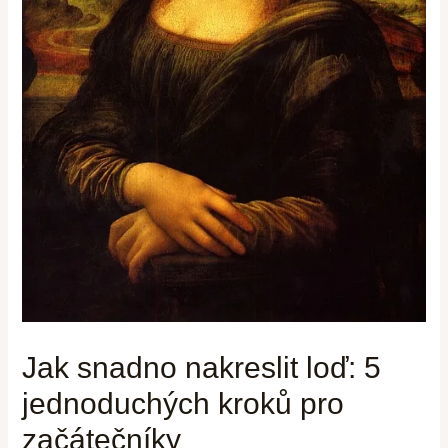
Jak snadno nakreslit loď: 5
jednoduchých kroků pro
začátečníky