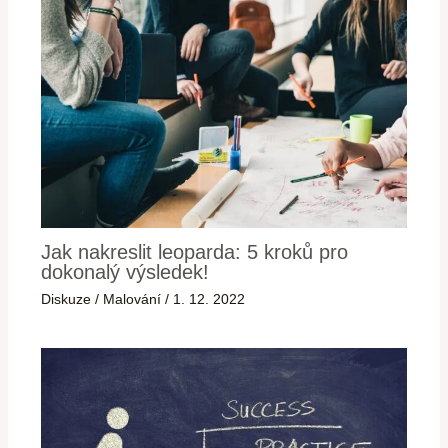
Jak nakreslit leoparda: 5 kroků pro
dokonalý výsledek!
Diskuze
/
Malování
/
1. 12. 2022