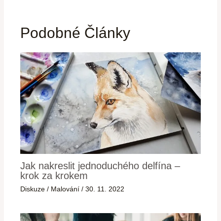
Podobné Články
Jak nakreslit jednoduchého delfína –
krok za krokem
Diskuze
/
Malování
/
30. 11. 2022