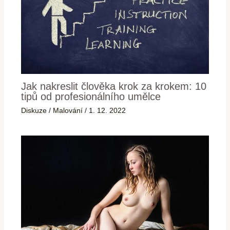
Jak nakreslit člověka krok za krokem: 10
tipů od profesionálního umělce
Diskuze
/
Malování
/
1. 12. 2022