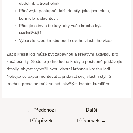
obdélník a trojúhelník.
Přidávejte postupně další detaily, jako jsou okna,
kormidlo a plachtoví.
Přidejte stíny a textury, aby vaše kresba byla
realističtější.
Vybarvte svou kresbu podle svého vlastního vkusu.
Začít kreslit loď může být zábavnou a kreativní aktivitou pro
začátečníky. Sledujte jednoduché kroky a postupně přidávejte
detaily, abyste vytvořili svou vlastní krásnou kresbu lodi.
Nebojte se experimentovat a přidávat svůj vlastní styl. S
trochou praxe se můžete stát skvělým lodním kreslířem!
←
Předchozí
Další
Příspěvek
Příspěvek
→