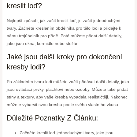
kreslit loď?
Nejlepší způsob, jak začít kreslit loď, je začít jednoduchými
tvary. Začněte kreslením obdélníka pro tělo lodi a přidejte k
němu trojúhelník pro přídě. Poté můžete přidat další detaily,
jako jsou okna, kormidlo nebo stožár.
Jaké jsou další kroky pro dokončení
kresby lodi?
Po základním tvaru lodi můžete začít přidávat další detaily, jako
jsou ovládací prvky, plachtoví nebo ozdoby. Můžete také přidat
stíny a textury, aby vaše kresba vypadala realističtěji. Nakonec
můžete vybarvit svou kresbu podle svého vlastního vkusu.
Důležité Poznatky Z Článku:
Začněte kreslit loď jednoduchými tvary, jako jsou