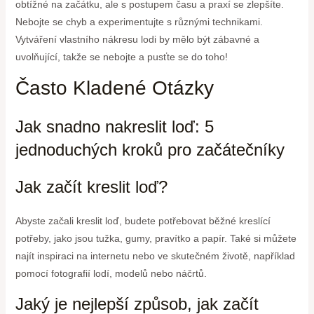
obtížné na začátku, ale s postupem času a praxí se zlepšíte.
Nebojte se chyb a experimentujte s různými technikami.
Vytváření vlastního nákresu lodi by mělo být zábavné a
uvolňující, takže se nebojte a pusťte se do toho!
Často Kladené Otázky
Jak snadno nakreslit loď: 5
jednoduchých kroků pro začátečníky
Jak začít kreslit loď?
Abyste začali kreslit loď, budete potřebovat běžné kreslící
potřeby, jako jsou tužka, gumy, pravítko a papír. Také si můžete
najít inspiraci na internetu nebo ve skutečném životě, například
pomocí fotografií lodí, modelů nebo náčrtů.
Jaký je nejlepší způsob, jak začít