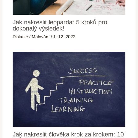
Jak nakreslit leoparda: 5 kroků pro
dokonalý výsledek!
Diskuze
/
Malování
/
1. 12. 2022
Jak nakreslit člověka krok za krokem: 10