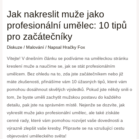
Jak nakreslit muže jako
profesionální umělec: 10 tipů
pro začátečníky
Diskuze
/
Malování
/ Napsal
Hračky Fox
Vítejte! V dnešním článku se podíváme na uměleckou stránku
kreslení muže a naučíme se, jak se stát profesionálním
umělcem. Bez ohledu na to, zda jste začátečníkem nebo již
máte zkušenosti, přinášíme vám 10 úžasných tipů, které vám
pomohou dosáhnout skvělých výsledků. Pokud jste někdy snili o
tom, že byste uměli zachytit mužskou postavu do každého
detailu, pak jste na správném místě. Nejenže se dozvíte, jak
vykreslit muže jako profesionální umělec, ale také získáte
cenné rady, které vám pomohou rozvíjet vaše dovednosti a
výrazně zlepšit vaše kresby. Připravte se na vzrušující cestu
objevování uměleckého světa!