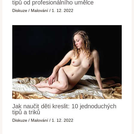
tipů od profesionálního umělce
Diskuze
/
Malování
/
1. 12. 2022
Jak naučit děti kreslit: 10 jednoduchých
tipů a triků
Diskuze
/
Malování
/
1. 12. 2022