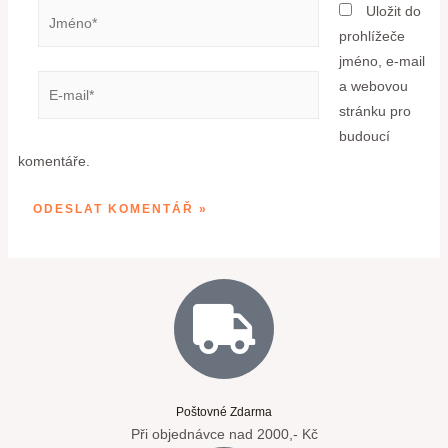
Uložit do
prohlížeče
jméno, e-mail
a webovou
stránku pro
budoucí
komentáře.
Poštovné Zdarma
Při objednávce nad 2000,- Kč