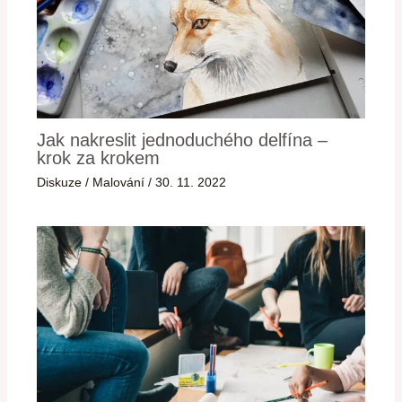
Jak nakreslit jednoduchého delfína –
krok za krokem
Diskuze
/
Malování
/
30. 11. 2022