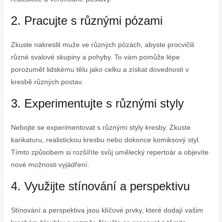
2. Pracujte s různými pózami
Zkuste nakreslit muže ve různých pózách, abyste procvičili
různé svalové skupiny a pohyby. To vám pomůže lépe
porozumět lidskému tělu jako celku a získat dovednosti v
kresbě různých postav.
3. Experimentujte s různými styly
Nebojte se experimentovat s různými styly kresby. Zkuste
karikaturu, realistickou kresbu nebo dokonce komiksový styl.
Tímto způsobem si rozšíříte svůj umělecký repertoár a objevíte
nové možnosti vyjádření.
4. Využijte stínování a perspektivu
Stínování a perspektiva jsou klíčové prvky, které dodají vašim