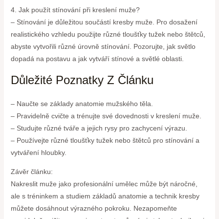
4. Jak použít stínování při kreslení muže?
– Stínování je důležitou součástí kresby muže. Pro dosažení
realistického vzhledu použijte různé tloušťky tužek nebo štětců,
abyste vytvořili různé úrovně stínování. Pozorujte, jak světlo
dopadá na postavu a jak vytváří stínové a světlé oblasti.
Důležité Poznatky Z Článku
– Naučte se základy anatomie mužského těla.
– Pravidelně cvičte a trénujte své dovednosti v kreslení muže.
– Studujte různé tváře a jejich rysy pro zachycení výrazu.
– Používejte různé tloušťky tužek nebo štětců pro stínování a
vytváření hloubky.
Závěr článku:
Nakreslit muže jako profesionální umělec může být náročné,
ale s tréninkem a studiem základů anatomie a technik kresby
můžete dosáhnout výrazného pokroku. Nezapomeňte