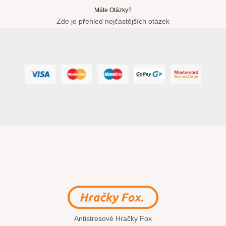
Máte Otázky?
Zde je přehled nejčastějších otázek
Antistresové Hračky Fox