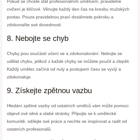
Pokud se chcete stát profesionálním umělcem, pravidelné
cvičení je klíčové. Věnujte každý den čas na kresbu mužských
postav. Pouze pravidelnou praxí dosáhnete pokroku a
zdokonalíte své dovednosti.
8. Nebojte se chyb
Chyby jsou součástí učení se a zdokonalování. Nebojte se
udělat chybu, jelikož z každé chyby se můžete poučit a zlepšit.
Každý umělec začíná od nuly a postupem času se vyvíjí a
zdokonaluje.
9. Získejte zpětnou vazbu
Hledání zpětné vazby od ostatních umělců vám může pomoci
objevit své silné a slabé stránky. Připojte se k umělecké
komunitě, sdílejte své práce a nechte se inspirovat a radit od
ostatních profesionálů.