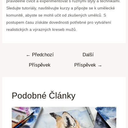
pravidelně cvičit a experimentovat s různými styly a technikami.
Sledujte tutoriály, navštěvujte kurzy a připojte se k umělecké
komunitě, abyste se mohli učit od zkušených umělců. S
postupem času získáte dovednosti potřebné pro vytváření
realistických a výrazných kreseb mužů.
←
Předchozí
Další
Příspěvek
Příspěvek
→
Podobné Články