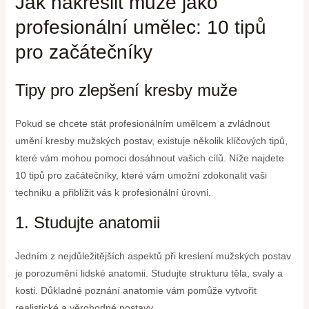
Jak nakreslit muže jako
profesionální umělec: 10 tipů
pro začátečníky
Tipy pro zlepšení kresby muže
Pokud se chcete stát profesionálním umělcem a zvládnout
umění kresby mužských postav, existuje několik klíčových tipů,
které vám mohou pomoci dosáhnout vašich cílů. Níže najdete
10 tipů pro začátečníky, které vám umožní zdokonalit vaši
techniku a přiblížit vás k profesionální úrovni.
1. Studujte anatomii
Jedním z nejdůležitějších aspektů při kreslení mužských postav
je porozumění lidské anatomii. Studujte strukturu těla, svaly a
kosti. Důkladné poznání anatomie vám pomůže vytvořit
realistické a věrohodné postavy.