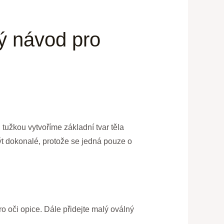
ý návod pro
tužkou vytvoříme základní tvar těla
ýt dokonalé, protože se jedná pouze o
ro oči opice. Dále přidejte malý oválný