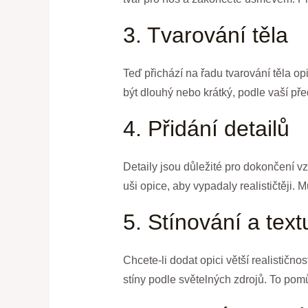
3. Tvarování těla
Teď přichází na řadu tvarování těla op
být dlouhý nebo krátký, podle vaší pře
4. Přidání detailů
Detaily jsou důležité pro dokončení vz
uši opice, aby vypadaly realističtěji. 
5. Stínování a text
Chcete-li dodat opici větší realistično
stíny podle světelných zdrojů. To pom