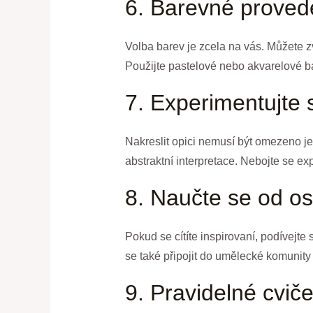
6. Barevné proved
Volba barev je zcela na vás. Můžete zvo
Použijte pastelové nebo akvarelové ba
7. Experimentujte 
Nakreslit opici nemusí být omezeno jen
abstraktní interpretace. Nebojte se ex
8. Naučte se od o
Pokud se cítíte inspirovaní, podívejte
se také připojit do umělecké komunity a
9. Pravidelné cviče