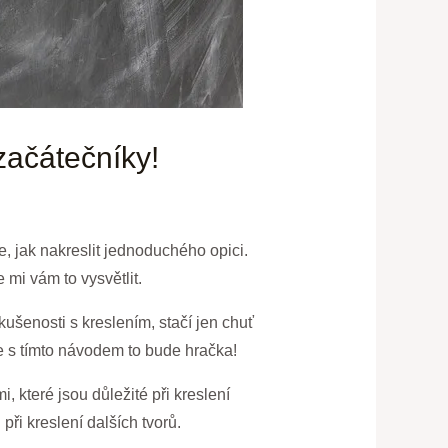
začátečníky!
, jak nakreslit jednoduchého opici.
 mi vám to vysvětlit.
ušenosti s kreslením, stačí jen chuť
že s tímto návodem to bude hračka!
 které jsou důležité při kreslení
při kreslení dalších tvorů.