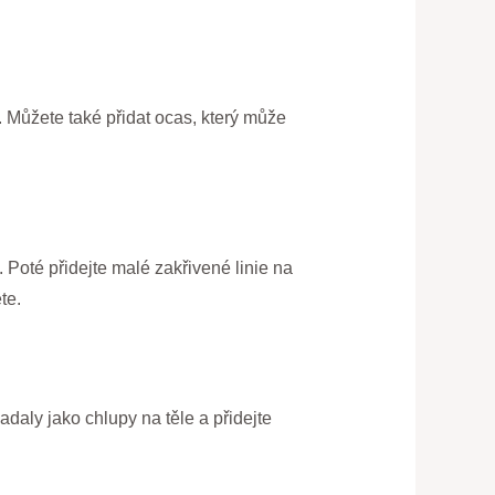
. Můžete také přidat ocas, který může
 Poté přidejte malé zakřivené linie na
te.
padaly jako chlupy na těle a přidejte