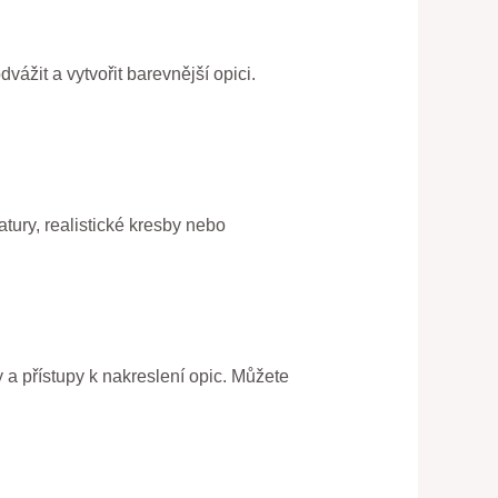
vážit a vytvořit barevnější opici.
atury, realistické kresby nebo
y a přístupy k nakreslení opic. Můžete