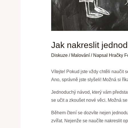
Jak nakreslit jedno
Diskuze
/
Malování
/ Napsal
Hračky F
Vítejte! Pokud jste vždy chtěli nauči
Ano, správně jste slyšeli! Možná si řík
Jednoduchý návod, který vám představí
se učit a zkoušet nové věci. Možná se 
Během čtení se dozvíte nejen jednoduch
zvířat. Nejenže se naučíte nakreslit op