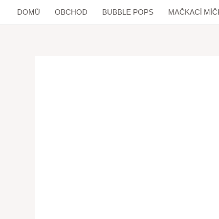
DOMŮ
OBCHOD
BUBBLE POPS
MAČKACÍ MÍČ