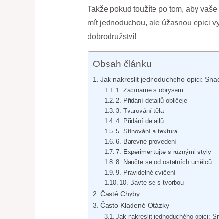
Takže pokud toužíte po tom, aby vaše k
mít jednoduchou, ale úžasnou opici vy
dobrodružství!
Obsah článku
Jak nakreslit jednoduchého opici: Sna
1. Začínáme s obrysem
2. Přidání detailů obličeje
3. Tvarování těla
4. Přidání detailů
5. Stínování a textura
6. Barevné provedení
7. Experimentujte s různými styly
8. Naučte se od ostatních umělců
9. Pravidelné cvičení
10. Bavte se s tvorbou
Časté Chyby
Často Kladené Otázky
Jak nakreslit jednoduchého opici: 