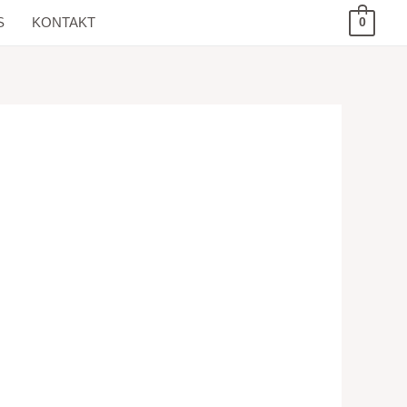
S
KONTAKT
0