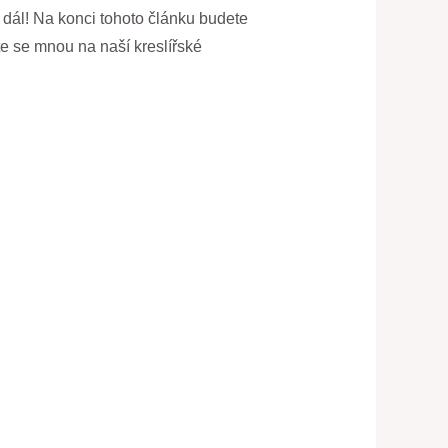
e dál! Na konci tohoto článku budete
te se mnou na naší kreslířské