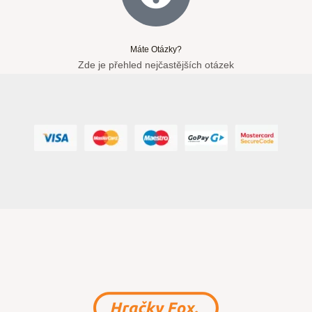
Máte Otázky?
Zde je přehled nejčastějších otázek