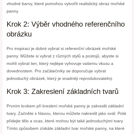
vhodné barvy, které pomohou vytvořit realistický obraz mořské
panny.
Krok 2: Výběr vhodného referenčního
obrázku
Pro inspiraci je dobré vybrat si referenční obrázek mořské
panny. Můžete si vybrat z různých stylů a postojů, abyste si
mohli vybrat ten, který nejlépe vyhovuje vašemu vkusu a
dovednostem. Pro začátečníky se doporučuje vybrat
jednoduchý obrázek, který je snadněji reprodukovatelný.
Krok 3: Zakreslení základních tvarů
Prvním krokem při kreslení mořské panny je zakreslit základní
tvary. Začněte s hlavou, kterou můžete nakreslit jako ovál. Poté
přidejte tělo a ocas, které mohou být také jednoduchými tvary.
Tímto způsobem získáte základní tvar mořské panny, na které