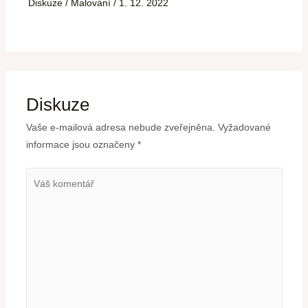
Diskuze
/
Malování
/
1. 12. 2022
Diskuze
Vaše e-mailová adresa nebude zveřejněna.
Vyžadované
informace jsou označeny
*