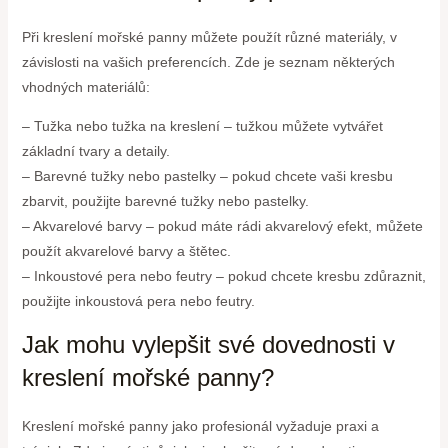
Při kreslení mořské panny můžete použít různé materiály, v
závislosti na vašich preferencích. Zde je seznam některých
vhodných materiálů:
– Tužka nebo tužka na kreslení – tužkou můžete vytvářet
základní tvary a detaily.
– Barevné tužky nebo pastelky – pokud chcete vaši kresbu
zbarvit, použijte barevné tužky nebo pastelky.
– Akvarelové barvy – pokud máte rádi akvarelový efekt, můžete
použít akvarelové barvy a štětec.
– Inkoustové pera nebo feutry – pokud chcete kresbu zdůraznit,
použijte inkoustová pera nebo feutry.
Jak mohu vylepšit své dovednosti v
kreslení mořské panny?
Kreslení mořské panny jako profesionál vyžaduje praxi a