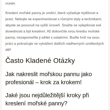
oceán.
Kreslení mořské panny je umění, které vyžaduje trpělivost a
praxi. Nebojte se experimentovat s různými styly a technikami,
abyste se posunuli na vyšší úroveň. Snažte se vylepšovat své
dovednosti a být kreativní. Až dokončíte svou kresbu mořské
panny, nezapomeňte ji sdílet s ostatními. Buďte hrdí na svou
práci a pokračujte ve vytváření dalších nádherných uměleckých
děl!
Často Kladené Otázky
Jak nakreslit mořskou pannu jako
profesionál – krok za krokem!
Jaké jsou nejdůležitější kroky při
kreslení mořské panny?