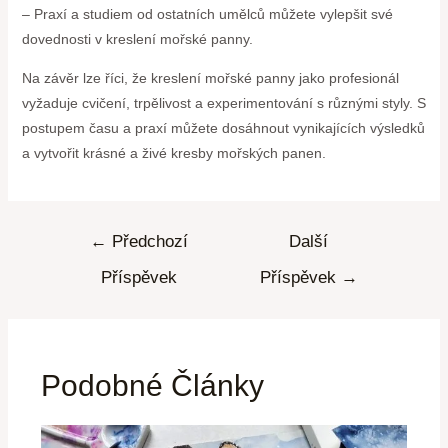
– Praxí a studiem od ostatních umělců můžete vylepšit své
dovednosti v kreslení mořské panny.
Na závěr lze říci, že kreslení mořské panny jako profesionál
vyžaduje cvičení, trpělivost a experimentování s různými styly. S
postupem času a praxí můžete dosáhnout vynikajících výsledků
a vytvořit krásné a živé kresby mořských panen.
←
Předchozí
Další
Příspěvek
Příspěvek
→
Podobné Články