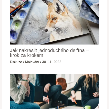
Jak nakreslit jednoduchého delfína –
krok za krokem
Diskuze
/
Malování
/
30. 11. 2022