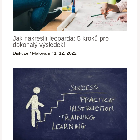
Jak nakreslit leoparda: 5 kroků pro
dokonalý výsledek!
Diskuze
/
Malování
/
1. 12. 2022