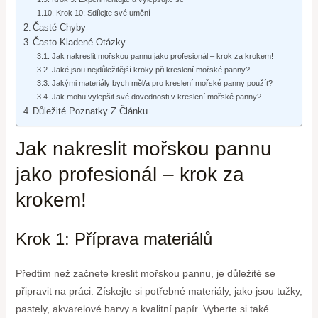
Krok 10: Sdílejte své umění
Časté Chyby
Často Kladené Otázky
Jak nakreslit mořskou pannu jako profesionál – krok za krokem!
Jaké jsou nejdůležitější kroky při kreslení mořské panny?
Jakými materiály bych měl/a pro kreslení mořské panny použít?
Jak mohu vylepšit své dovednosti v kreslení mořské panny?
Důležité Poznatky Z Článku
Jak nakreslit mořskou pannu
jako profesionál – krok za
krokem!
Krok 1: Příprava materiálů
Předtím než začnete kreslit mořskou pannu, je důležité se
připravit na práci. Získejte si potřebné materiály, jako jsou tužky,
pastely, akvarelové barvy a kvalitní papír. Vyberte si také