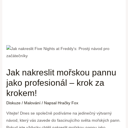
Jak nakreslit mořskou pannu
jako profesionál – krok za
krokem!
Diskuze
/
Malování
/ Napsal
Hračky Fox
Vítejte! Dnes se společně podíváme na jedinečný výtvarný
návod, který vás zavede do fascinujícího světa mořských pann.
Pokud jste vždycky chtěli nakreslit mořskou pannu jako