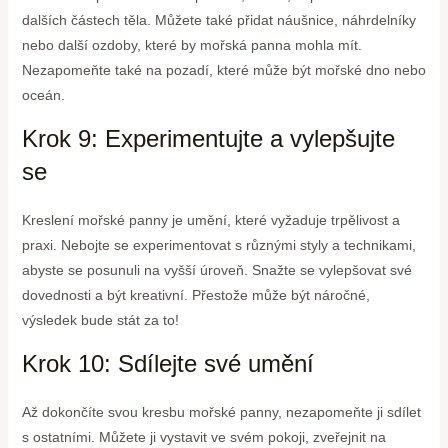
dalších částech těla. Můžete také přidat náušnice, náhrdelníky
nebo další ozdoby, které by mořská panna mohla mít.
Nezapomeňte také na pozadí, které může být mořské dno nebo
oceán.
Krok 9: Experimentujte a vylepšujte
se
Kreslení mořské panny je umění, které vyžaduje trpělivost a
praxi. Nebojte se experimentovat s různými styly a technikami,
abyste se posunuli na vyšší úroveň. Snažte se vylepšovat své
dovednosti a být kreativní. Přestože může být náročné,
výsledek bude stát za to!
Krok 10: Sdílejte své umění
Až dokončíte svou kresbu mořské panny, nezapomeňte ji sdílet
s ostatními. Můžete ji vystavit ve svém pokoji, zveřejnit na