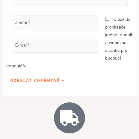
Uložit do
prohlížeče
jméno, e-mail
a webovou
stránku pro
budoucí
komentáře.