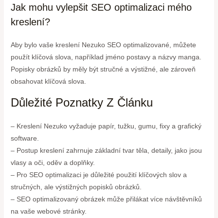
Jak mohu vylepšit SEO optimalizaci mého
kreslení?
Aby bylo vaše kreslení Nezuko SEO optimalizované, můžete
použít klíčová slova, například jméno postavy a názvy manga.
Popisky obrázků by měly být stručné a výstižné, ale zároveň
obsahovat klíčová slova.
Důležité Poznatky Z Článku
– Kreslení Nezuko vyžaduje papír, tužku, gumu, fixy a grafický
software.
– Postup kreslení zahrnuje základní tvar těla, detaily, jako jsou
vlasy a oči, oděv a doplňky.
– Pro SEO optimalizaci je důležité použití klíčových slov a
stručných, ale výstižných popisků obrázků.
– SEO optimalizovaný obrázek může přilákat více návštěvníků
na vaše webové stránky.