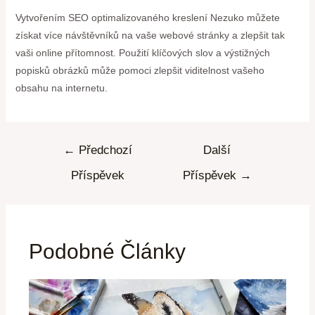
Vytvořením SEO optimalizovaného kreslení Nezuko můžete
získat více návštěvníků na vaše webové stránky a zlepšit tak
vaši online přítomnost. Použití klíčových slov a výstižných
popisků obrázků může pomoci zlepšit viditelnost vašeho
obsahu na internetu.
←
Předchozí
Další
Příspěvek
Příspěvek
→
Podobné Články