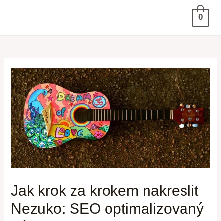
0
Jak krok za krokem nakreslit
Nezuko: SEO optimalizovaný