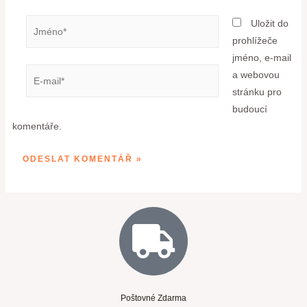
Uložit do
prohlížeče
jméno, e-mail
a webovou
stránku pro
budoucí
komentáře.
Poštovné Zdarma