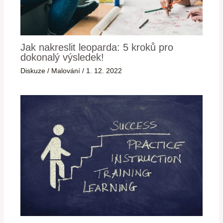
Jak nakreslit leoparda: 5 kroků pro
dokonalý výsledek!
Diskuze
/
Malování
/
1. 12. 2022