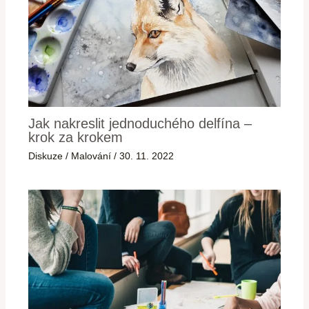
Jak nakreslit jednoduchého delfína –
krok za krokem
Diskuze
/
Malování
/
30. 11. 2022