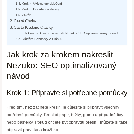
Krok 4: Vykreslete oblečení
Krok 5: Dodatečné detaily
Závěr
Časté Chyby
Často Kladené Otázky
Jak krok za krokem nakreslit Nezuko: SEO optimalizovaný návod
Důležité Poznatky Z Článku
Jak krok za krokem nakreslit
Nezuko: SEO optimalizovaný
návod
Krok 1: Připravte si potřebné pomůcky
Před tím, než začnete kreslit, je důležité si připravit všechny
potřebné pomůcky. Kreslící papír, tužky, gumu a případně fixy
nebo pastelky. Pokud chcete být opravdu přesní, můžete si také
připravit pravítko a kružítko.