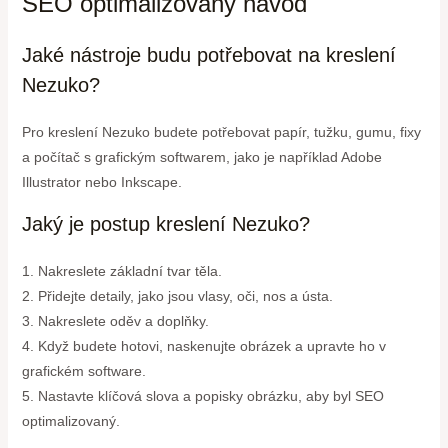
SEO optimalizovaný návod
Jaké nástroje budu potřebovat na kreslení
Nezuko?
Pro kreslení Nezuko budete potřebovat papír, tužku, gumu, fixy
a počítač s grafickým softwarem, jako je například Adobe
Illustrator nebo Inkscape.
Jaký je postup kreslení Nezuko?
1. Nakreslete základní tvar těla.
2. Přidejte detaily, jako jsou vlasy, oči, nos a ústa.
3. Nakreslete oděv a doplňky.
4. Když budete hotovi, naskenujte obrázek a upravte ho v
grafickém software.
5. Nastavte klíčová slova a popisky obrázku, aby byl SEO
optimalizovaný.