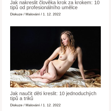
Jak nakreslit člověka krok za krokem: 10
tipů od profesionálního umělce
Diskuze
/
Malování
/
1. 12. 2022
Jak naučit děti kreslit: 10 jednoduchých
tipů a triků
Diskuze
/
Malování
/
1. 12. 2022