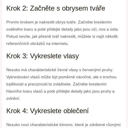
Krok 2: Začněte s obrysem tváře
Prvním krokem je nakreslit obrys tváře. Začněte kreslením
oválného tvaru a poté přidejte detaily jako jsou oči, nos a ústa.
Pokud nevíte, jak přesně tvář nakreslit, můžete si najít několik
referenčních obrázků na internetu.
Krok 3: Vykreslete vlasy
Nezuko má charakteristické černé vlasy s červenými pruhy.
Vykreslování vlasů může být poměrně náročné, ale s trochou
trpělivosti a preciznosti to zvládnete. Začněte kreslením
hlavního tvaru vlasů a poté přidejte detaily jako jsou pruhy a
zvlnění.
Krok 4: Vykreslete oblečení
Nezuko nosí charakteristické kimono, které je zdobené různými