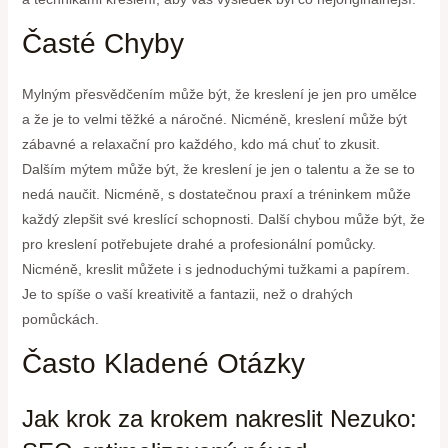
Časté Chyby
Mylným přesvědčením může být, že kreslení je jen pro umělce
a že je to velmi těžké a náročné. Nicméně, kreslení může být
zábavné a relaxační pro každého, kdo má chuť to zkusit.
Dalším mýtem může být, že kreslení je jen o talentu a že se to
nedá naučit. Nicméně, s dostatečnou praxí a tréninkem může
každý zlepšit své kreslící schopnosti. Další chybou může být, že
pro kreslení potřebujete drahé a profesionální pomůcky.
Nicméně, kreslit můžete i s jednoduchými tužkami a papírem.
Je to spíše o vaší kreativitě a fantazii, než o drahých
pomůckách.
Často Kladené Otázky
Jak krok za krokem nakreslit Nezuko: