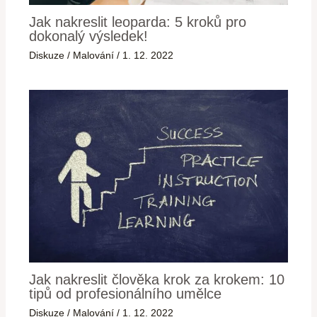
Jak nakreslit leoparda: 5 kroků pro
dokonalý výsledek!
Diskuze
/
Malování
/
1. 12. 2022
Jak nakreslit člověka krok za krokem: 10
tipů od profesionálního umělce
Diskuze
/
Malování
/
1. 12. 2022