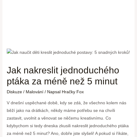
Jak nakreslit jednoduchého
ptáka za méně než 5 minut
Diskuze
/
Malování
/ Napsal
Hračky Fox
V dnešní uspěchané době, kdy se zdá, že všechno kolem nás
běží jako na drátkách, někdy máme potřebu se na chvíli
zastavit, uvolnit a věnovat se něčemu kreativnímu. Co
kdybychom si tedy dneska zkusili nakreslit jednoduchého ptáka
za méně než 5 minut? Ano, dobře jste slyšeli! A pokud si říkáte,