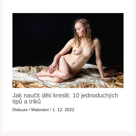
Jak naučit děti kreslit: 10 jednoduchých
tipů a triků
Diskuze
/
Malování
/
1. 12. 2022