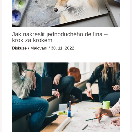
Jak nakreslit jednoduchého delfína –
krok za krokem
Diskuze
/
Malování
/
30. 11. 2022