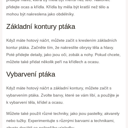
přidejte ocas a křídla. Křídla by měla být kratší než tělo a
mohou být nakreslena jako obdélníky.
Základní kontury ptáka
Když máte hotový náčrt, můžete začít s kreslením základních
kontur ptáka. Začněte tím, že nakreslíte obrysy těla a hlavy.
Poté přidejte detaily, jako jsou oči, zobák a nohy. Pokud chcete,
můžete také přidat několik peří na křídlech a ocasu.
Vybarvení ptáka
Když máte hotový náčrt a základní kontury, můžete začít s
vybarvením ptáka. Zvolte barvy, které se vám líbí, a použijte je
k vybarvení těla, křídel a ocasu.
Můžete také použít různé techniky, jako jsou pastelky, akvarely
nebo tužky. Experimentujte s různými barvami a technikami,
abyste dosáhli co nejlepšího výsledku.