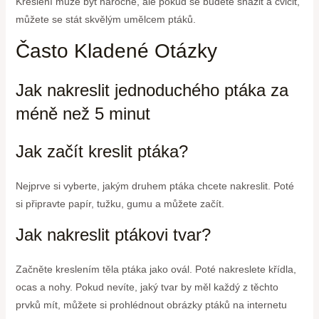
Kreslení může být náročné, ale pokud se budete snažit a cvičit,
můžete se stát skvělým umělcem ptáků.
Často Kladené Otázky
Jak nakreslit jednoduchého ptáka za
méně než 5 minut
Jak začít kreslit ptáka?
Nejprve si vyberte, jakým druhem ptáka chcete nakreslit. Poté
si připravte papír, tužku, gumu a můžete začít.
Jak nakreslit ptákovi tvar?
Začněte kreslením těla ptáka jako ovál. Poté nakreslete křídla,
ocas a nohy. Pokud nevíte, jaký tvar by měl každý z těchto
prvků mít, můžete si prohlédnout obrázky ptáků na internetu