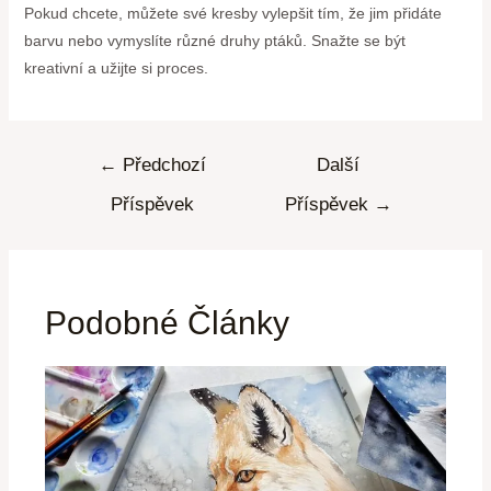
Pokud chcete, můžete své kresby vylepšit tím, že jim přidáte
barvu nebo vymyslíte různé druhy ptáků. Snažte se být
kreativní a užijte si proces.
←
Předchozí
Další
Příspěvek
Příspěvek
→
Podobné Články