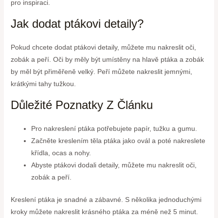
pro inspiraci.
Jak dodat ptákovi detaily?
Pokud chcete dodat ptákovi detaily, můžete mu nakreslit oči,
zobák a peří. Oči by měly být umístěny na hlavě ptáka a zobák
by měl být přiměřeně velký. Peří můžete nakreslit jemnými,
krátkými tahy tužkou.
Důležité Poznatky Z Článku
Pro nakreslení ptáka potřebujete papír, tužku a gumu.
Začněte kreslením těla ptáka jako ovál a poté nakreslete
křídla, ocas a nohy.
Abyste ptákovi dodali detaily, můžete mu nakreslit oči,
zobák a peří.
Kreslení ptáka je snadné a zábavné. S několika jednoduchými
kroky můžete nakreslit krásného ptáka za méně než 5 minut.