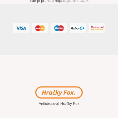
Zde je přehled nejčastějších otázek
Antistresové Hračky Fox