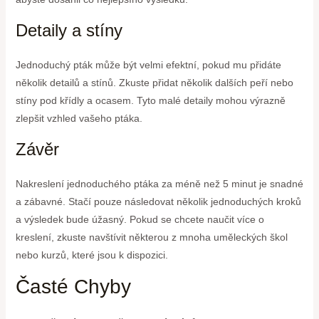
Detaily a stíny
Jednoduchý pták může být velmi efektní, pokud mu přidáte
několik detailů a stínů. Zkuste přidat několik dalších peří nebo
stíny pod křídly a ocasem. Tyto malé detaily mohou výrazně
zlepšit vzhled vašeho ptáka.
Závěr
Nakreslení jednoduchého ptáka za méně než 5 minut je snadné
a zábavné. Stačí pouze následovat několik jednoduchých kroků
a výsledek bude úžasný. Pokud se chcete naučit více o
kreslení, zkuste navštívit některou z mnoha uměleckých škol
nebo kurzů, které jsou k dispozici.
Časté Chyby