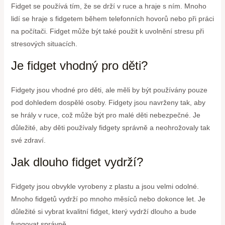
Fidget se používá tím, že se drží v ruce a hraje s ním. Mnoho
lidí se hraje s fidgetem během telefonních hovorů nebo při práci
na počítači. Fidget může být také použit k uvolnění stresu při
stresových situacích.
Je fidget vhodný pro děti?
Fidgety jsou vhodné pro děti, ale měli by být používány pouze
pod dohledem dospělé osoby. Fidgety jsou navrženy tak, aby
se hrály v ruce, což může být pro malé děti nebezpečné. Je
důležité, aby děti používaly fidgety správně a neohrožovaly tak
své zdraví.
Jak dlouho fidget vydrží?
Fidgety jsou obvykle vyrobeny z plastu a jsou velmi odolné.
Mnoho fidgetů vydrží po mnoho měsíců nebo dokonce let. Je
důležité si vybrat kvalitní fidget, který vydrží dlouho a bude
fungovat správně.