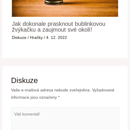
Jak dokonale prasknout bublinkovou
žvýkačku a zaujmout své okolí!
Diskuze
/
Hračky
/
4. 12. 2022
Diskuze
Vaše e-mailová adresa nebude zveřejněna.
Vyžadované
informace jsou označeny
*