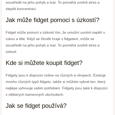
soustředit na jeho pohyb a tvar. To pomáhá uvolnit stres a
zlepšit koncentraci.
Jak může fidget pomoci s úzkostí?
Fidget může pomoci s úzkostí tím, že umožní uvolnit napětí v
rukou a těle. Když se člověk hraje s fidgetem, může se
soustředit na jeho pohyb a tvar. To pomáhá uvolnit stres a
úzkost.
Kde si můžete koupit fidget?
Fidgety jsou k dispozici online na různých e-shopech. Existuje
mnoho různých typů fidgetu, takže si můžete vybrat ten, který
nejlépe vyhovuje vašim potřebám. Fidgety jsou také k dispozici
v některých kamenných obchodech.
Jak se fidget používá?