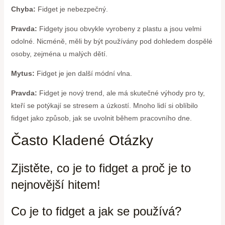
Chyba:
Fidget je nebezpečný.
Pravda:
Fidgety jsou obvykle vyrobeny z plastu a jsou velmi
odolné. Nicméně, měli by být používány pod dohledem dospělé
osoby, zejména u malých dětí.
Mytus:
Fidget je jen další módní vlna.
Pravda:
Fidget je nový trend, ale má skutečné výhody pro ty,
kteří se potýkají se stresem a úzkostí. Mnoho lidí si oblíbilo
fidget jako způsob, jak se uvolnit během pracovního dne.
Často Kladené Otázky
Zjistěte, co je to fidget a proč je to
nejnovější hitem!
Co je to fidget a jak se používá?