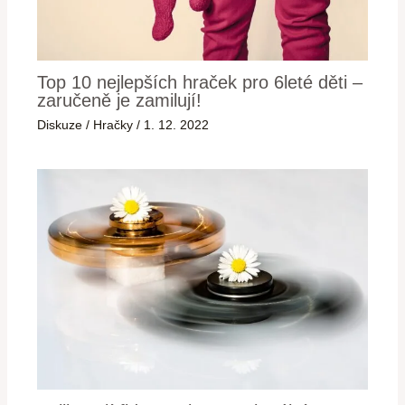
Top 10 nejlepších hraček pro 6leté děti –
zaručeně je zamilují!
Diskuze
/
Hračky
/
1. 12. 2022