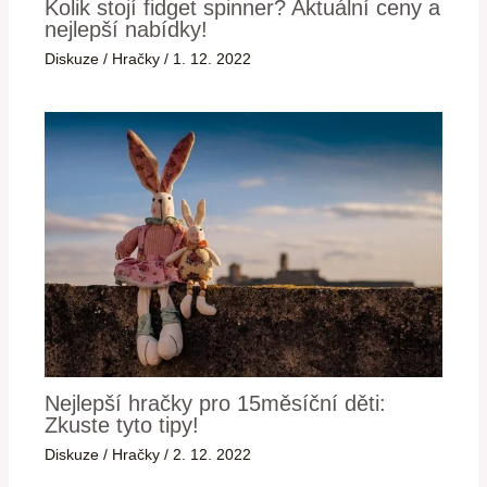
Kolik stojí fidget spinner? Aktuální ceny a
nejlepší nabídky!
Diskuze
/
Hračky
/
1. 12. 2022
Nejlepší hračky pro 15měsíční děti:
Zkuste tyto tipy!
Diskuze
/
Hračky
/
2. 12. 2022