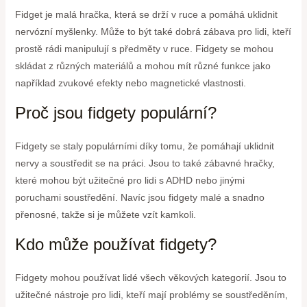
Fidget je malá hračka, která se drží v ruce a pomáhá uklidnit
nervózní myšlenky. Může to být také dobrá zábava pro lidi, kteří
prostě rádi manipulují s předměty v ruce. Fidgety se mohou
skládat z různých materiálů a mohou mít různé funkce jako
například zvukové efekty nebo magnetické vlastnosti.
Proč jsou fidgety populární?
Fidgety se staly populárními díky tomu, že pomáhají uklidnit
nervy a soustředit se na práci. Jsou to také zábavné hračky,
které mohou být užitečné pro lidi s ADHD nebo jinými
poruchami soustředění. Navíc jsou fidgety malé a snadno
přenosné, takže si je můžete vzít kamkoli.
Kdo může používat fidgety?
Fidgety mohou používat lidé všech věkových kategorií. Jsou to
užitečné nástroje pro lidi, kteří mají problémy se soustředěním,