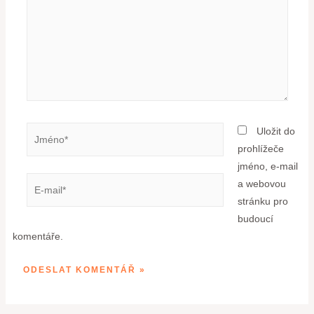
Uložit do
prohlížeče
jméno, e-mail
a webovou
stránku pro
budoucí
komentáře.