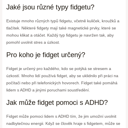
Jaké jsou různé typy fidgetu?
Existuje mnoho různých typů fidgetu, včetně kuliček, kroužků a
tlačítek. Některé fidgety mají také magnetické prvky, které se
mohou klikat a otáčet. Každý typ fidgetu je navržen tak, aby
pomohl uvolnit stres a úzkost.
Pro koho je fidget určený?
Fidget je určený pro každého, kdo se potýká se stresem a
úzkostí. Mnoho lidí používá fidget, aby se uklidnilo při práci na
počítači nebo při telefonických hovorech. Fidget také pomáhá
lidem s ADHD a jinými poruchami soustředění.
Jak může fidget pomoci s ADHD?
Fidget může pomoci lidem s ADHD tím, že jim umožní uvolnit
nadbytečnou energii. Když se člověk hraje s fidgetem, může se