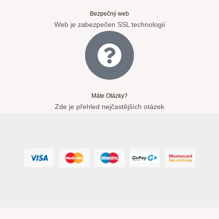
Bezpečný web
Web je zabezpečen SSL technologií
Máte Otázky?
Zde je přehled nejčastějších otázek