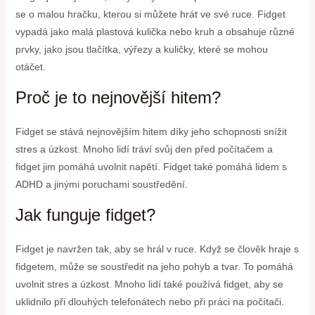
se o malou hračku, kterou si můžete hrát ve své ruce. Fidget
vypadá jako malá plastová kulička nebo kruh a obsahuje různé
prvky, jako jsou tlačítka, výřezy a kuličky, které se mohou
otáčet.
Proč je to nejnovější hitem?
Fidget se stává nejnovějším hitem díky jeho schopnosti snížit
stres a úzkost. Mnoho lidí tráví svůj den před počítačem a
fidget jim pomáhá uvolnit napětí. Fidget také pomáhá lidem s
ADHD a jinými poruchami soustředění.
Jak funguje fidget?
Fidget je navržen tak, aby se hrál v ruce. Když se člověk hraje s
fidgetem, může se soustředit na jeho pohyb a tvar. To pomáhá
uvolnit stres a úzkost. Mnoho lidí také používá fidget, aby se
uklidnilo při dlouhých telefonátech nebo při práci na počítači.