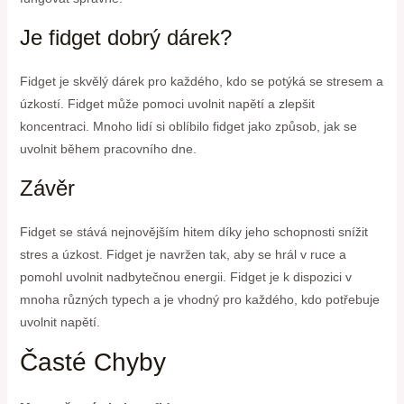
Je fidget dobrý dárek?
Fidget je skvělý dárek pro každého, kdo se potýká se stresem a
úzkostí. Fidget může pomoci uvolnit napětí a zlepšit
koncentraci. Mnoho lidí si oblíbilo fidget jako způsob, jak se
uvolnit během pracovního dne.
Závěr
Fidget se stává nejnovějším hitem díky jeho schopnosti snížit
stres a úzkost. Fidget je navržen tak, aby se hrál v ruce a
pomohl uvolnit nadbytečnou energii. Fidget je k dispozici v
mnoha různých typech a je vhodný pro každého, kdo potřebuje
uvolnit napětí.
Časté Chyby