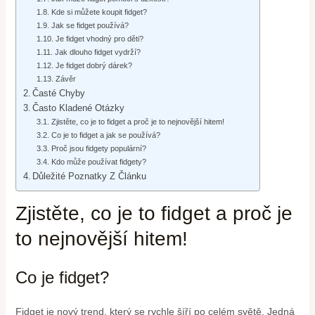
Kde si můžete koupit fidget?
Jak se fidget používá?
Je fidget vhodný pro děti?
Jak dlouho fidget vydrží?
Je fidget dobrý dárek?
Závěr
Časté Chyby
Často Kladené Otázky
Zjistěte, co je to fidget a proč je to nejnovější hitem!
Co je to fidget a jak se používá?
Proč jsou fidgety populární?
Kdo může používat fidgety?
Důležité Poznatky Z Článku
Zjistěte, co je to fidget a proč je
to nejnovější hitem!
Co je fidget?
Fidget je nový trend, který se rychle šíří po celém světě. Jedná