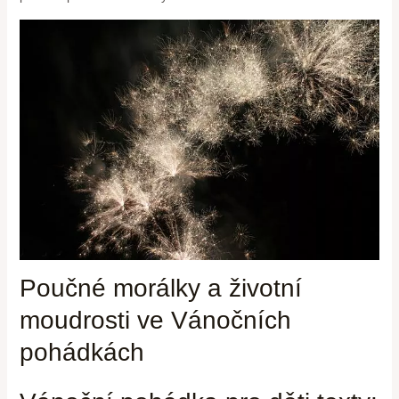
Poučné morálky a životní
moudrosti⁤ ve Vánočních
pohádkách