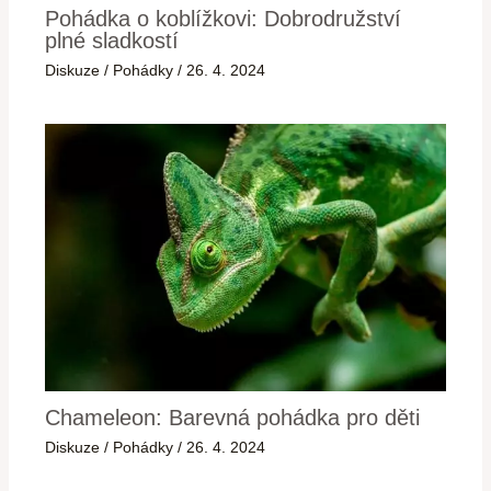
Pohádka o koblížkovi: Dobrodružství
plné sladkostí
Diskuze
/
Pohádky
/
26. 4. 2024
Chameleon: Barevná pohádka pro děti
Diskuze
/
Pohádky
/
26. 4. 2024