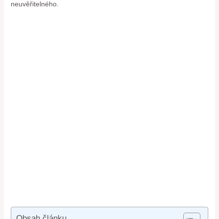
neuvěřitelného.
Obsah článku