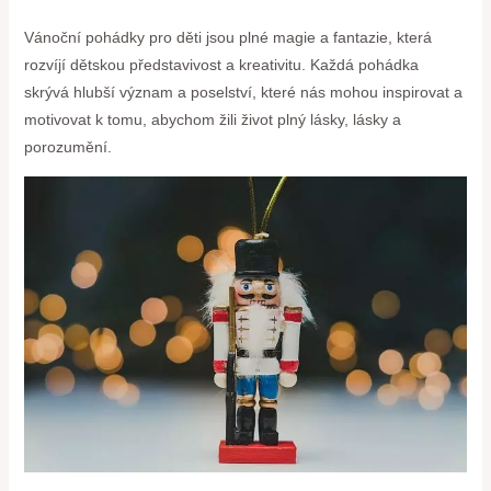
Vánoční pohádky pro děti jsou plné magie a fantazie,​ která
rozvíjí dětskou představivost a kreativitu. Každá pohádka
skrývá hlubší‌ význam a poselství, které ⁢nás mohou inspirovat a
motivovat k tomu, abychom⁢ žili život plný lásky, lásky a
porozumění.