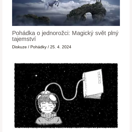
Pohádka o jednorožci: Magický svět plný
tajemství
Diskuze
/
Pohádky
/
25. 4. 2024