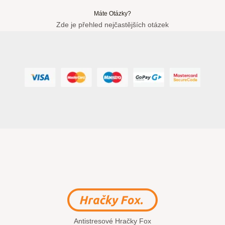
Máte Otázky?
Zde je přehled nejčastějších otázek
Antistresové Hračky Fox