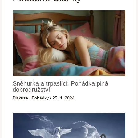
Sněhurka a trpaslíci: Pohádka plná
dobrodružství
Diskuze
/
Pohádky
/
25. 4. 2024