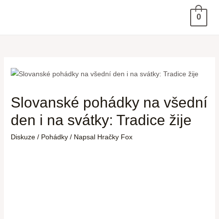
0
Slovanské pohádky na všední
den i na svátky: Tradice žije
Diskuze
/
Pohádky
/ Napsal
Hračky Fox