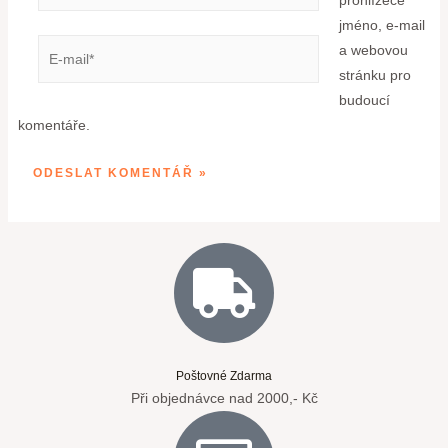
prohlížeče
jméno, e-mail
a webovou
stránku pro
budoucí
komentáře.
Poštovné Zdarma
Při objednávce nad 2000,- Kč