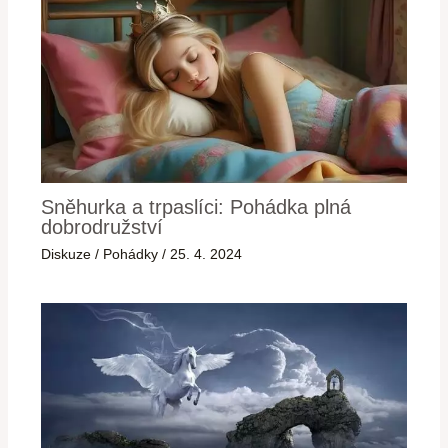
Sněhurka a trpaslíci: Pohádka plná
dobrodružství
Diskuze
/
Pohádky
/
25. 4. 2024