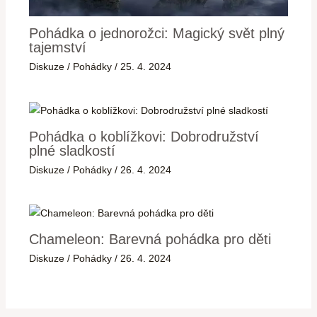
Pohádka o jednorožci: Magický svět plný
tajemství
Diskuze
/
Pohádky
/
25. 4. 2024
Pohádka o koblížkovi: Dobrodružství
plné sladkostí
Diskuze
/
Pohádky
/
26. 4. 2024
Chameleon: Barevná pohádka pro děti
Diskuze
/
Pohádky
/
26. 4. 2024