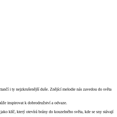
tančí i ty nejzkrušenější duše. Znějící melodie nás zavedou do světa
 může inspirovat k dobrodružství a odvaze.
ako klíč, který otevírá brány do kouzelného světa, kde se sny stávají