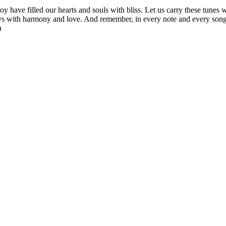
joy have filled our hearts and souls with bliss. Let us carry these tune
r days with harmony and love. And remember, in every note and every song
)