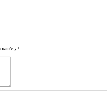
ou označeny
*