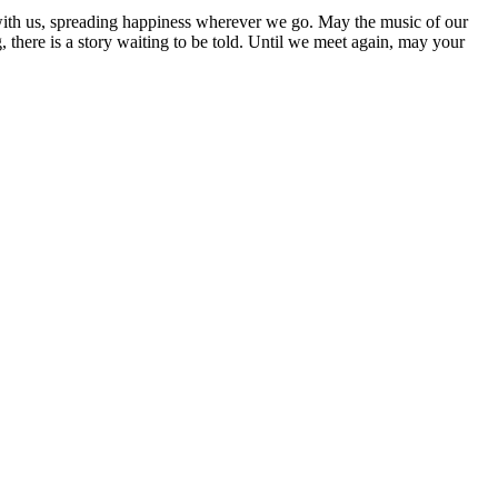
s with us, spreading happiness wherever we go. May the music of our
, there is a story waiting to be told. Until we meet again, may your