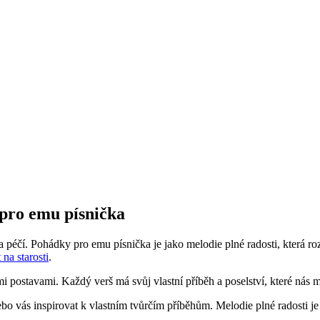
pro emu písnička
 péčí. Pohádky pro emu písnička je jako melodie plné radosti, která roz
na starosti
.
ými postavami. Každý verš má svůj vlastní příběh a poselství, které nás
o vás inspirovat k vlastním tvůrčím příběhům. Melodie plné radosti je j