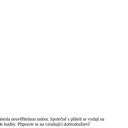
esla neuvěřitelnou radost. Společně s přáteli se vydají na
le hudby. Připravte se na vzrušující dobrodružství!