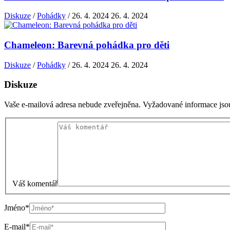
Diskuze
/
Pohádky
/
26. 4. 2024
26. 4. 2024
Chameleon: Barevná pohádka pro děti
Diskuze
/
Pohádky
/
26. 4. 2024
26. 4. 2024
Diskuze
Vaše e-mailová adresa nebude zveřejněna.
Vyžadované informace js
Váš komentář
Jméno*
E-mail*