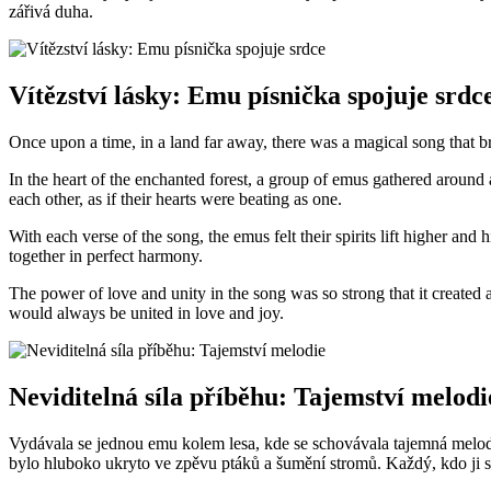
zářivá duha.
Vítězství lásky: Emu písnička spojuje srdc
Once upon a time, in a land far away, there was a magical song that br
In the heart of the enchanted forest, a group of emus gathered around a
each other, as if their hearts were beating as one.
With each verse of the song, the emus felt their spirits lift higher an
together in perfect harmony.
The power of love and unity in the song was so strong that it created
would always be united in love and joy.
Neviditelná síla příběhu: Tajemství melodi
Vydávala se jednou emu kolem lesa, kde se schovávala tajemná melodie. 
bylo hluboko ukryto ve zpěvu ptáků a šumění stromů. Každý, kdo ji slyš