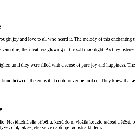
e
ought joy and love to all who heard it. The melody of this enchanting t
 campfire, their feathers glowing in the soft moonlight. As they listene
d higher, until they were filled with a sense of pure joy and happiness. 
 a bond between the emus that could never be broken. They knew that as 
e
Neviditelná síla příběhu, která do ní vložila kouzlo radosti a štěstí, p
el, cítil, jak se jeho srdce naplňuje radostí a klidem.