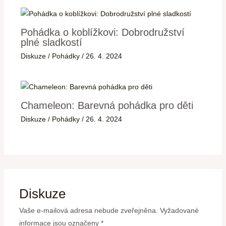
Pohádka o koblížkovi: Dobrodružství
plné sladkostí
Diskuze
/
Pohádky
/
26. 4. 2024
Chameleon: Barevná pohádka pro děti
Diskuze
/
Pohádky
/
26. 4. 2024
Diskuze
Vaše e-mailová adresa nebude zveřejněna.
Vyžadované
informace jsou označeny
*