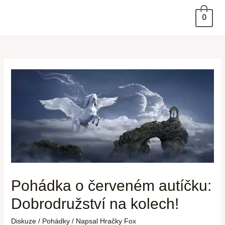
0
Pohádka o červeném autíčku:
Dobrodružství na kolech!
Diskuze
/
Pohádky
/ Napsal
Hračky Fox