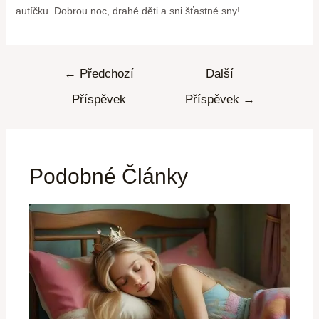
autíčku. ​Dobrou noc, drahé děti ⁢a sni šťastné sny!
←
Předchozí
Další
Příspěvek
Příspěvek
→
Podobné Články