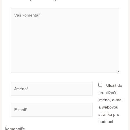
Uložit do
prohlížeče
jméno, e-mail
a webovou
stránku pro
budoucí
komentáře.