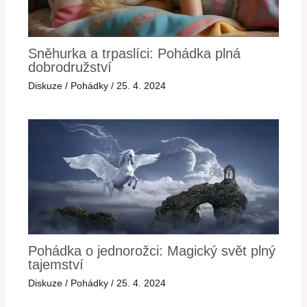
Sněhurka a trpaslíci: Pohádka plná
dobrodružství
Diskuze
/
Pohádky
/
25. 4. 2024
Pohádka o jednorožci: Magický svět plný
tajemství
Diskuze
/
Pohádky
/
25. 4. 2024