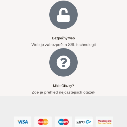
Bezpečný web
Web je zabezpečen SSL technologií
Máte Otázky?
Zde je přehled nejčastějších otázek