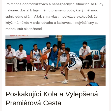
Po mnoha dobrodružstvích⁢ a nebezpečných situacích se Rudy
nakonec ‍dostal k tajemnému pramenu vody, který měl moc
splnit jedno přání. A tak ⁣si na vlastní pokožce vyzkoušel, že
když má někdo v‍ srdci odvahu a⁣ laskavost, i ‌největší​ sny se ​
mohou stát skutečností.
Poskakující ⁢Kola a Vylepšená
Premiérová Cesta