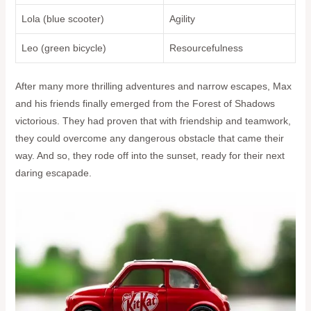
Lola (blue scooter)
Agility
Leo (green bicycle)
Resourcefulness
After many more thrilling ‍adventures and narrow escapes, Max‍
and his friends finally emerged⁢ from the Forest of Shadows
victorious. They had proven that with friendship and teamwork,
‍they could ‌overcome any dangerous obstacle that came their
way. And so, they rode off into‌ the sunset, ready⁢ for their next
daring escapade.