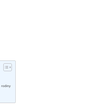
 ⁤rodiny