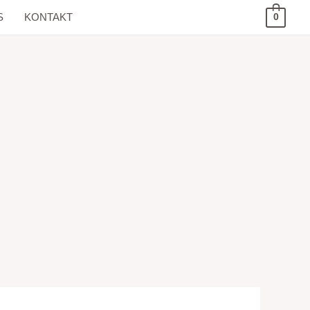
S
KONTAKT
0