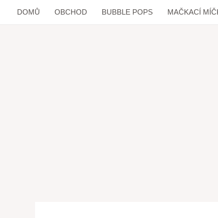
DOMŮ
OBCHOD
BUBBLE POPS
MAČKACÍ MÍČ