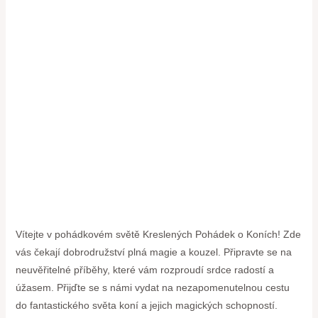
Vítejte v pohádkovém světě Kreslených Pohádek o Koních! Zde
vás čekají dobrodružství plná magie a kouzel. Připravte se na
neuvěřitelné příběhy, které vám rozproudí srdce radostí a
úžasem. Přijďte se s námi vydat na nezapomenutelnou cestu
do fantastického světa koní a jejich magických schopností.