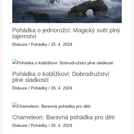
Pohádka o jednorožci: Magický svět plný
tajemství
Diskuze
/
Pohádky
/
25. 4. 2024
Pohádka o koblížkovi: Dobrodružství
plné sladkostí
Diskuze
/
Pohádky
/
26. 4. 2024
Chameleon: Barevná pohádka pro děti
Diskuze
/
Pohádky
/
26. 4. 2024