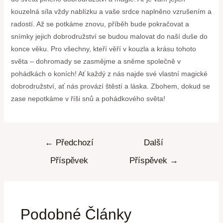
kouzelná síla vždy nablízku a vaše srdce naplněno vzrušením a
radostí. Až se potkáme znovu, příběh bude pokračovat a
snímky jejich dobrodružství se budou malovat do naší duše do
konce věku. Pro všechny, kteří věří v kouzla a krásu tohoto
světa – dohromady se zasmějme a sněme společně v
pohádkách o koních! Ať každý z nás najde své vlastní magické
dobrodružství, ať nás provází štěstí a láska. Zbohem, dokud se
zase nepotkáme v říši snů a pohádkového světa!
←
Předchozí
Další
Příspěvek
Příspěvek
→
Podobné Články