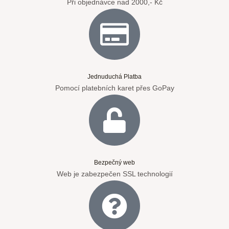
Při objednávce nad 2000,- Kč
Jednuduchá Platba
Pomocí platebních karet přes GoPay
Bezpečný web
Web je zabezpečen SSL technologií