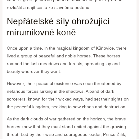
rozluštit a najít cestu ke slavnému prstenu.
Nepřátelské síly ohrožující
mírumilovné koně
Once upon a time, in the magical kingdom of Kůňovice, there
lived a group of peaceful and noble horses. These horses
roamed the lush meadows and forests, spreading joy and
beauty wherever they went.
However, their peaceful existence was soon threatened by
nefarious forces lurking in the shadows. A band of dark
sorcerers, known for their wicked ways, had set their sights on
the peaceful kingdom, seeking to sow chaos and destruction.
As the dark clouds of war gathered on the horizon, the brave
horses knew that they must stand united against the growing
threat. Led by their wise and courageous leader, Prince Žílík,