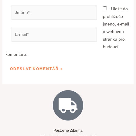
Uložit do
prohlížeče
jméno, e-mail
a webovou
stránku pro
budoucí
komentáře.
Poštovné Zdarma