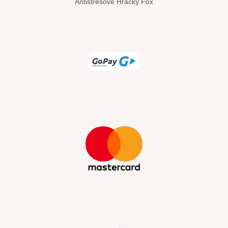
Antistresové Hračky Fox