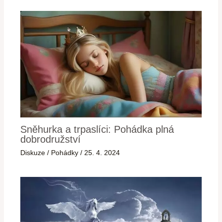
Sněhurka a trpaslíci: Pohádka plná
dobrodružství
Diskuze
/
Pohádky
/
25. 4. 2024