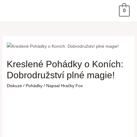
0
Kreslené Pohádky o Koních:
Dobrodružství plné magie!
Diskuze
/
Pohádky
/ Napsal
Hračky Fox