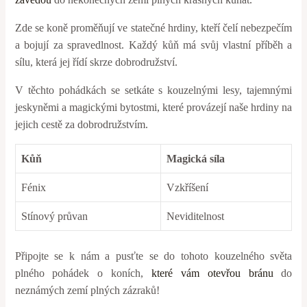
Zde se koně proměňují ve statečné hrdiny, kteří čelí nebezpečím
a bojují za spravedlnost. Každý kůň má svůj vlastní příběh a
sílu, která jej řídí skrze dobrodružství.
V těchto pohádkách se setkáte s kouzelnými lesy, tajemnými
jeskyněmi a magickými bytostmi, které provázejí naše hrdiny na
jejich cestě za dobrodružstvím.
Kůň
Magická síla
Fénix
Vzkříšení
Stínový průvan
Neviditelnost
Připojte se k nám a pusťte se do tohoto kouzelného světa
plného pohádek o koních,
které vám otevřou bránu
do
neznámých zemí plných zázraků!