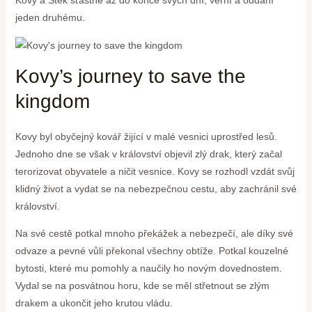
jeden druhému.
Kovy’s journey to save the
kingdom
Kovy byl obyčejný kovář žijící v malé vesnici uprostřed lesů.
Jednoho dne se však v království objevil zlý drak, který začal
terorizovat obyvatele a ničit vesnice. Kovy se rozhodl vzdát svůj
klidný život a vydat se na nebezpečnou cestu, aby zachránil své
království.
Na své cestě potkal mnoho překážek a nebezpečí, ale díky své
odvaze a pevné vůli překonal všechny obtíže. Potkal kouzelné
bytosti, které mu pomohly a naučily ho novým dovednostem.
Vydal se na posvátnou horu, kde se měl střetnout se zlým
drakem a ukončit jeho krutou vládu.