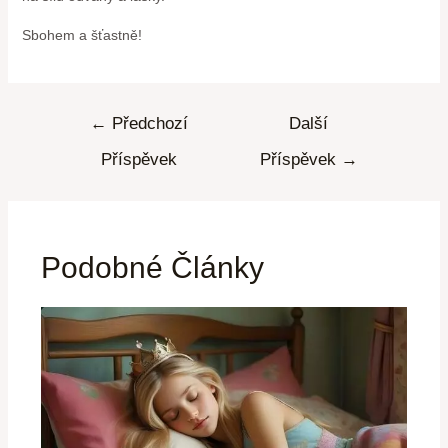
Sbohem a šťastně!
←
Předchozí
Další
Příspěvek
Příspěvek
→
Podobné Články