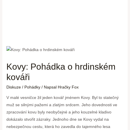
Kovy: Pohádka o hrdinském
kováři
Diskuze
/
Pohádky
/ Napsal
Hračky Fox
V malé vesničce žil jeden kovář jménem Kovy. Byl to statečný
muž se silnými pažemi a zlatým srdcem. Jeho dovednosti ve
zpracování kovu byly neobyčejné a jeho kouzelné kladivo
dokázalo stvořit zázraky. Jednoho dne se Kovy vydal na
nebezpečnou cestu, která ho zavedla do tajemného lesa