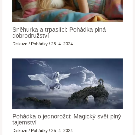
Sněhurka a trpaslíci: Pohádka plná
dobrodružství
Diskuze
/
Pohádky
/
25. 4. 2024
Pohádka o jednorožci: Magický svět plný
tajemství
Diskuze
/
Pohádky
/
25. 4. 2024