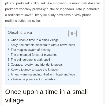
plného překážek a zkoušek. Ale s odvahou a moudrostí dokázal
překonat všechny překážky a stal se legendou. Tato je pohádka
o hrdinském kováři, který se nikdy nevzdává a vždy přináší
naději a světlo do světa.
Obsah článku
Once upon a time in a small village
Kovy, the humble blacksmith with a brave heart
The magical sword of destiny
The enchanted forest of mysteries
The evil sorcerer’s dark spell
Courage, loyalty, and friendship prevail
Kovy’s journey to save the kingdom
A heartwarming ending filled with hope and love
Závěrečné ponaučení z pohádky
Once upon a time in a small
village