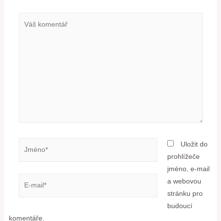
Uložit do
prohlížeče
jméno, e-mail
a webovou
stránku pro
budoucí
komentáře.