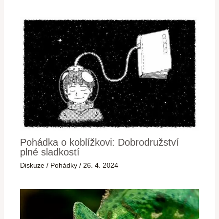
Pohádka o koblížkovi: Dobrodružství
plné sladkostí
Diskuze
/
Pohádky
/
26. 4. 2024