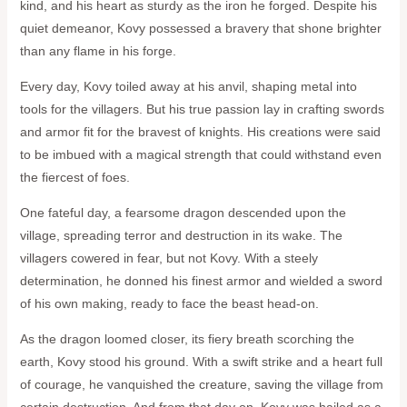
kind, and his heart as sturdy as the iron he forged. Despite his
quiet demeanor, Kovy possessed a bravery that shone brighter
than any flame in his forge.
Every day, Kovy toiled away at his anvil, shaping metal into
tools for the villagers. But his true passion lay in crafting swords
and armor fit for the bravest of knights. His creations were said
to be imbued with a magical strength that could withstand even
the fiercest of foes.
One fateful day, a fearsome dragon descended upon the
village, spreading terror and destruction in its wake. The
villagers cowered in fear, but not Kovy. With a steely
determination, he donned his finest armor and wielded a sword
of his own making, ready to face the beast head-on.
As the dragon loomed closer, its fiery breath scorching the
earth, Kovy stood his ground. With a swift strike and a heart full
of courage, he vanquished the creature, saving the village from
certain destruction. And from that day on, Kovy was hailed as a