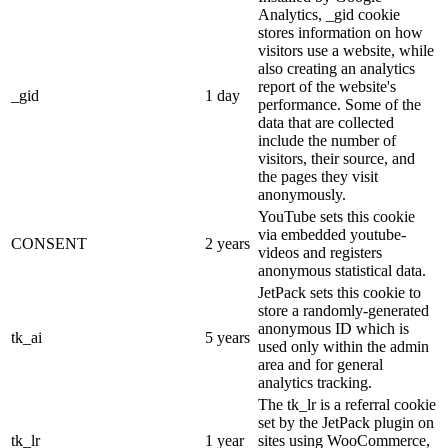
Analytics, _gid cookie
stores information on how
visitors use a website, while
also creating an analytics
report of the website's
_gid
1 day
performance. Some of the
data that are collected
include the number of
visitors, their source, and
the pages they visit
anonymously.
YouTube sets this cookie
via embedded youtube-
CONSENT
2 years
videos and registers
anonymous statistical data.
JetPack sets this cookie to
store a randomly-generated
anonymous ID which is
tk_ai
5 years
used only within the admin
area and for general
analytics tracking.
The tk_lr is a referral cookie
set by the JetPack plugin on
tk_lr
1 year
sites using WooCommerce,