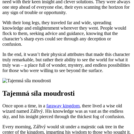
need with their keen insight and clever solutions. They were always
one step ahead of everyone else, their eyes scanning the horizon for
any sign of trouble or opportunity.
With their long legs, they traveled far and wide, spreading
knowledge and enlightenment wherever they went. People would
flock to them, seeking advice and guidance, knowing that the
character’s sharp eyes could see through any deception or
confusion.
In the end, it wasn’t their physical attributes that made this character
truly remarkable, but rather their ability to see the world for what it
truly was – a place full of wonder, mystery, and endless possibilities
for those who were willing to see beyond the surface.
Tajemná síla moudrosti
Once upon a time, in a
faraway kingdom
, there lived a wise old
wizard named Zářivý. His knowledge was as vast as the endless
sky, and his insight pierced through the thickest fog of confusion.
Every morning, Zářivý would sit under a majestic oak tree in the
center of the kingdom, imparting his wisdom to those who sought it.