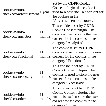
Set by the GDPR Cookie
Consent plugin, this cookie is
cookielawinfo-
1 year
used to record the user consent for
checkbox-advertisement
the cookies in the
"Advertisement" category .
This cookie is set by GDPR
Cookie Consent plugin. The
cookielawinfo-
11
cookie is used to store the user
checkbox-analytics
months
consent for the cookies in the
category "Analytics".
The cookie is set by GDPR
cookielawinfo-
11
cookie consent to record the user
checkbox-functional
months
consent for the cookies in the
category "Functional".
This cookie is set by GDPR
Cookie Consent plugin. The
cookielawinfo-
11
cookies is used to store the user
checkbox-necessary
months
consent for the cookies in the
category "Necessary".
This cookie is set by GDPR
Cookie Consent plugin. The
cookielawinfo-
11
cookie is used to store the user
checkbox-others
months
consent for the cookies in the
category "Other.