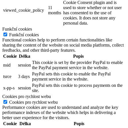
Cookie Consent plugin and is
11
used to store whether or not user
viewed_cookie_policy
months
has consented to the use of
cookies. It does not store any
personal data.
Funkční cookies
Funkční cookies
Functional cookies help to perform certain functionalities like
sharing the content of the website on social media platforms, collect
feedbacks, and other third-party features.
Cookie
Délka
Popis
This cookie is set by the provider PayPal to enable
nsid
session
the PayPal payment service in the website.
PayPal sets this cookie to enable the PayPal
tsrce
3 days
payment service in the website.
PayPal sets this cookie to process payments on the
x-pp-s
session
site.
Cookies pro rychlost webu
Cookies pro rychlost webu
Performance cookies are used to understand and analyze the key
performance indexes of the website which helps in delivering a
better user experience for the visitors.
Cookie
Délka
Popis