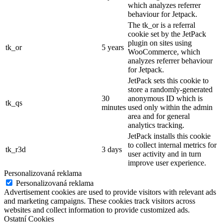
which analyzes referrer
behaviour for Jetpack.
The tk_or is a referral
cookie set by the JetPack
plugin on sites using
tk_or
5 years
WooCommerce, which
analyzes referrer behaviour
for Jetpack.
JetPack sets this cookie to
store a randomly-generated
30
anonymous ID which is
tk_qs
minutes
used only within the admin
area and for general
analytics tracking.
JetPack installs this cookie
to collect internal metrics for
tk_r3d
3 days
user activity and in turn
improve user experience.
Personalizovaná reklama
Personalizovaná reklama
Advertisement cookies are used to provide visitors with relevant ads
and marketing campaigns. These cookies track visitors across
websites and collect information to provide customized ads.
Ostatní Cookies