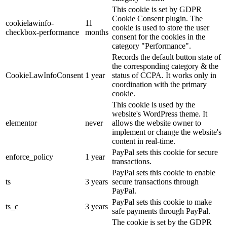
This cookie is set by GDPR
Cookie Consent plugin. The
cookielawinfo-
11
cookie is used to store the user
checkbox-performance
months
consent for the cookies in the
category "Performance".
Records the default button state of
the corresponding category & the
CookieLawInfoConsent
1 year
status of CCPA. It works only in
coordination with the primary
cookie.
This cookie is used by the
website's WordPress theme. It
elementor
never
allows the website owner to
implement or change the website's
content in real-time.
PayPal sets this cookie for secure
enforce_policy
1 year
transactions.
PayPal sets this cookie to enable
ts
3 years
secure transactions through
PayPal.
PayPal sets this cookie to make
ts_c
3 years
safe payments through PayPal.
The cookie is set by the GDPR