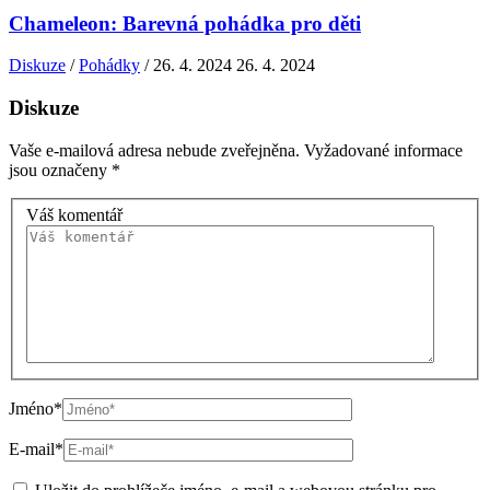
Chameleon: Barevná pohádka pro děti
Diskuze
/
Pohádky
/
26. 4. 2024
26. 4. 2024
Diskuze
Vaše e-mailová adresa nebude zveřejněna.
Vyžadované informace
jsou označeny
*
Váš komentář
Jméno*
E-mail*