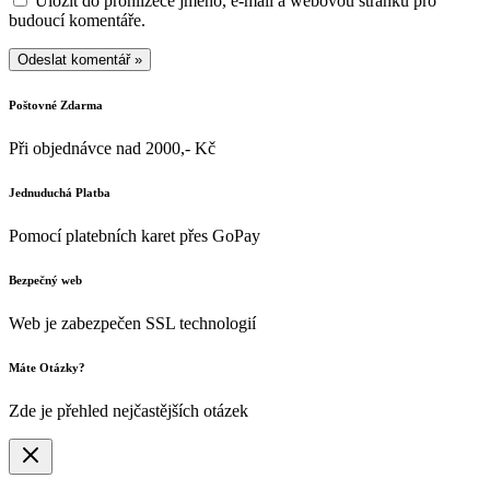
Uložit do prohlížeče jméno, e-mail a webovou stránku pro
budoucí komentáře.
Poštovné Zdarma
Při objednávce nad 2000,- Kč
Jednuduchá Platba
Pomocí platebních karet přes GoPay
Bezpečný web
Web je zabezpečen SSL technologií
Máte Otázky?
Zde je přehled nejčastějších otázek