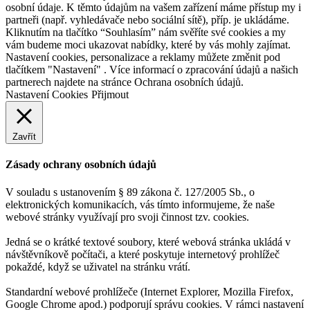
osobní údaje. K těmto údajům na vašem zařízení máme přístup my i
partneři (např. vyhledávače nebo sociální sítě), příp. je ukládáme.
Kliknutím na tlačítko “Souhlasím” nám svěříte své cookies a my
vám budeme moci ukazovat nabídky, které by vás mohly zajímat.
Nastavení cookies, personalizace a reklamy můžete změnit pod
tlačítkem "Nastavení" . Více informací o zpracování údajů a našich
partnerech najdete na stránce Ochrana osobních údajů.
Nastavení Cookies
Přijmout
Zavřít
Zásady ochrany osobních údajů
V souladu s ustanovením § 89 zákona č. 127/2005 Sb., o
elektronických komunikacích, vás tímto informujeme, že naše
webové stránky využívají pro svoji činnost tzv. cookies.
Jedná se o krátké textové soubory, které webová stránka ukládá v
návštěvníkově počítači, a které poskytuje internetový prohlížeč
pokaždé, když se uživatel na stránku vrátí.
Standardní webové prohlížeče (Internet Explorer, Mozilla Firefox,
Google Chrome apod.) podporují správu cookies. V rámci nastavení