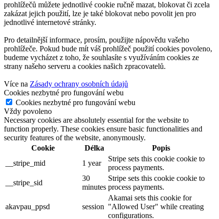
prohlížečů můžete jednotlivé cookie ručně mazat, blokovat či zcela
zakázat jejich použití, lze je také blokovat nebo povolit jen pro
jednotlivé internetové stránky.
Pro detailnější informace, prosím, použijte nápovědu vašeho
prohlížeče. Pokud bude mít váš prohlížeč použití cookies povoleno,
budeme vycházet z toho, že souhlasíte s využíváním cookies ze
strany našeho serveru a cookies našich zpracovatelů.
Více na
Zásady ochrany osobních údajů
Cookies nezbytné pro fungování webu
Cookies nezbytné pro fungování webu
Vždy povoleno
Necessary cookies are absolutely essential for the website to
function properly. These cookies ensure basic functionalities and
security features of the website, anonymously.
Cookie
Délka
Popis
Stripe sets this cookie cookie to
__stripe_mid
1 year
process payments.
30
Stripe sets this cookie cookie to
__stripe_sid
minutes
process payments.
Akamai sets this cookie for
akavpau_ppsd
session
"Allowed User" while creating
configurations.