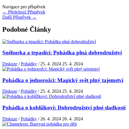
Navigace pro příspěvek
←
Předchozí Příspěvek
Další Příspěvek
→
Podobné Články
Sněhurka a trpaslíci: Pohádka plná dobrodružství
Diskuze
/
Pohádky
/
25. 4. 2024
25. 4. 2024
Pohádka o jednorožci: Magický svět plný tajemství
Diskuze
/
Pohádky
/
25. 4. 2024
25. 4. 2024
Pohádka o koblížkovi: Dobrodružství plné sladkostí
Diskuze
/
Pohádky
/
26. 4. 2024
26. 4. 2024