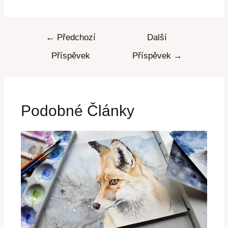
←
Předchozí
Další
Příspěvek
Příspěvek
→
Podobné Články