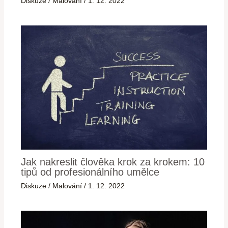
Diskuze
/
Malování
/
1. 12. 2022
Jak nakreslit člověka krok za krokem: 10
tipů od profesionálního umělce
Diskuze
/
Malování
/
1. 12. 2022