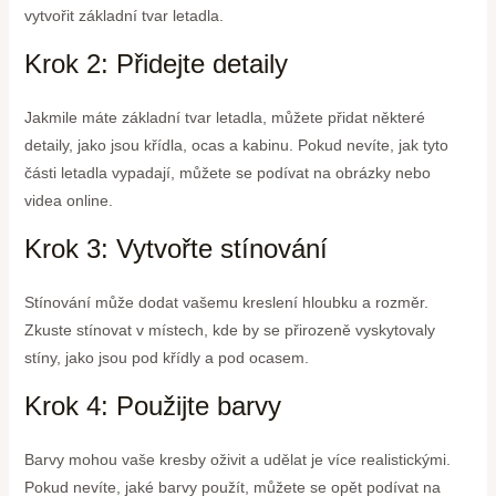
vytvořit základní tvar letadla.
Krok 2: Přidejte detaily
Jakmile máte základní tvar letadla, můžete přidat některé
detaily, jako jsou křídla, ocas a kabinu. Pokud nevíte, jak tyto
části letadla vypadají, můžete se podívat na obrázky nebo
videa online.
Krok 3: Vytvořte stínování
Stínování může dodat vašemu kreslení hloubku a rozměr.
Zkuste stínovat v místech, kde by se přirozeně vyskytovaly
stíny, jako jsou pod křídly a pod ocasem.
Krok 4: Použijte barvy
Barvy mohou vaše kresby oživit a udělat je více realistickými.
Pokud nevíte, jaké barvy použít, můžete se opět podívat na