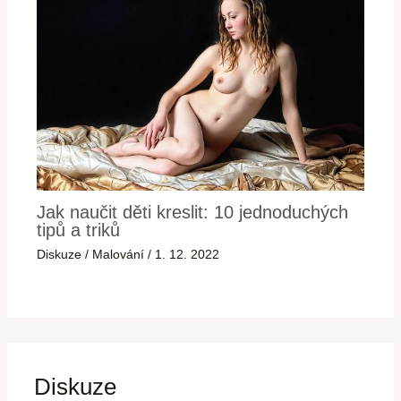
Jak naučit děti kreslit: 10 jednoduchých
tipů a triků
Diskuze
/
Malování
/
1. 12. 2022
Diskuze