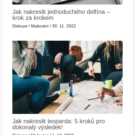
Jak nakreslit jednoduchého delfína –
krok za krokem
Diskuze
/
Malování
/
30. 11. 2022
Jak nakreslit leoparda: 5 kroků pro
dokonalý výsledek!