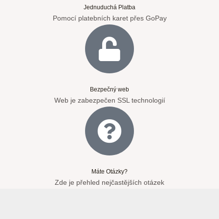
Jednuduchá Platba
Pomocí platebních karet přes GoPay
Bezpečný web
Web je zabezpečen SSL technologií
Máte Otázky?
Zde je přehled nejčastějších otázek