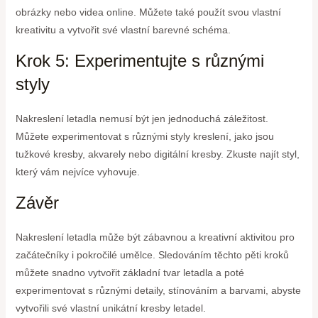
obrázky nebo videa online. Můžete také použít svou vlastní
kreativitu a vytvořit své vlastní barevné schéma.
Krok 5: Experimentujte s různými
styly
Nakreslení letadla nemusí být jen jednoduchá záležitost.
Můžete experimentovat s různými styly kreslení, jako jsou
tužkové kresby, akvarely nebo digitální kresby. Zkuste najít styl,
který vám nejvíce vyhovuje.
Závěr
Nakreslení letadla může být zábavnou a kreativní aktivitou pro
začátečníky i pokročilé umělce. Sledováním těchto pěti kroků
můžete snadno vytvořit základní tvar letadla a poté
experimentovat s různými detaily, stínováním a barvami, abyste
vytvořili své vlastní unikátní kresby letadel.