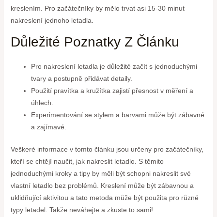
kreslením. Pro začátečníky by mělo trvat asi 15-30 minut
nakreslení jednoho letadla.
Důležité Poznatky Z Článku
Pro nakreslení letadla je důležité začít s jednoduchými
tvary a postupně přidávat detaily.
Použití pravítka a kružítka zajistí přesnost v měření a
úhlech.
Experimentování se stylem a barvami může být zábavné
a zajímavé.
Veškeré informace v tomto článku jsou určeny pro začátečníky,
kteří se chtějí naučit, jak nakreslit letadlo. S těmito
jednoduchými kroky a tipy by měli být schopni nakreslit své
vlastní letadlo bez problémů. Kreslení může být zábavnou a
uklidňující aktivitou a tato metoda může být použita pro různé
typy letadel. Takže neváhejte a zkuste to sami!