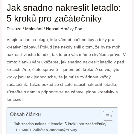
Jak snadno nakreslit letadlo:
5 kroků pro začátečníky
Diskuze
/
Malování
/ Napsal
Hračky Fox
Vítejte u nás na blogu, kde vám přinášíme tipy a triky pro
kreativní zábavu! Pokud jste někdy snili o tom, že byste mohli
nakreslit vlastní letadlo, tak tu pro vás máme skvělou zprávu. V
tomto článku vám ukážeme, jak snadno nakreslit letadlo v pěti
krocích. Ano, čtete správně – jenom pět kroků! A co víc, tyto
kroky jsou tak jednoduché, že je může zvládnout každý
začátečník. Takže pokud se chcete naučit nakreslit letadlo,
zůstaňte s námi a připravte se na zábavu plnou kreativity a
fantazie!
Obsah článku
Jak snadno nakreslit letadlo: 5 kroků pro začátečníky
Krok 1: Začněte s jednoduchými tvary