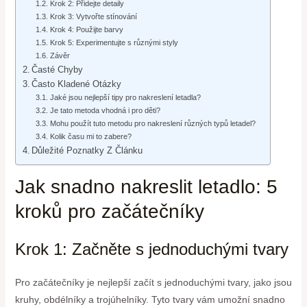
Krok 2: Přidejte detaily
Krok 3: Vytvořte stínování
Krok 4: Použijte barvy
Krok 5: Experimentujte s různými styly
Závěr
Časté Chyby
Často Kladené Otázky
Jaké jsou nejlepší tipy pro nakreslení letadla?
Je tato metoda vhodná i pro děti?
Mohu použít tuto metodu pro nakreslení různých typů letadel?
Kolik času mi to zabere?
Důležité Poznatky Z Článku
Jak snadno nakreslit letadlo: 5
kroků pro začátečníky
Krok 1: Začněte s jednoduchými tvary
Pro začátečníky je nejlepší začít s jednoduchými tvary, jako jsou
kruhy, obdélníky a trojúhelníky. Tyto tvary vám umožní snadno