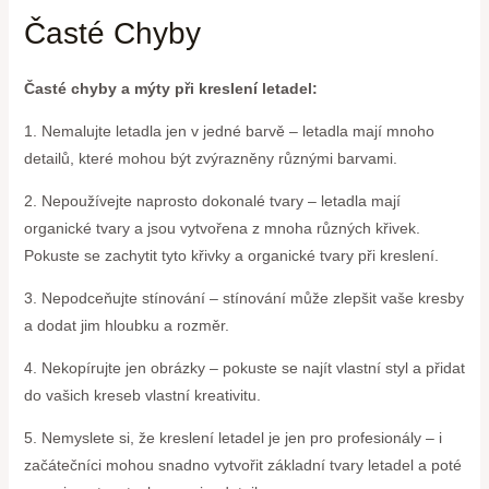
Časté Chyby
Časté chyby a mýty při kreslení letadel:
1. Nemalujte letadla jen v jedné barvě – letadla mají mnoho
detailů, které mohou být zvýrazněny různými barvami.
2. Nepoužívejte naprosto dokonalé tvary – letadla mají
organické tvary a jsou vytvořena z mnoha různých křivek.
Pokuste se zachytit tyto křivky a organické tvary při kreslení.
3. Nepodceňujte stínování – stínování může zlepšit vaše kresby
a dodat jim hloubku a rozměr.
4. Nekopírujte jen obrázky – pokuste se najít vlastní styl a přidat
do vašich kreseb vlastní kreativitu.
5. Nemyslete si, že kreslení letadel je jen pro profesionály – i
začátečníci mohou snadno vytvořit základní tvary letadel a poté