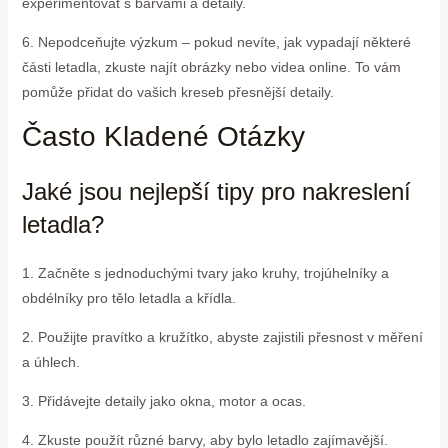
experimentovat s barvami a detaily.
6. Nepodceňujte výzkum – pokud nevíte, jak vypadají některé
části letadla, zkuste najít obrázky nebo videa online. To vám
pomůže přidat do vašich kreseb přesnější detaily.
Často Kladené Otázky
Jaké jsou nejlepší tipy pro nakreslení
letadla?
1. Začněte s jednoduchými tvary jako kruhy, trojúhelníky a
obdélníky pro tělo letadla a křídla.
2. Použijte pravítko a kružítko, abyste zajistili přesnost v měření
a úhlech.
3. Přidávejte detaily jako okna, motor a ocas.
4. Zkuste použít různé barvy, aby bylo letadlo zajímavější.