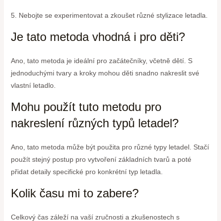
5. Nebojte se experimentovat a zkoušet různé stylizace letadla.
Je tato metoda vhodná i pro děti?
Ano, tato metoda je ideální pro začátečníky, včetně dětí. S
jednoduchými tvary a kroky mohou děti snadno nakreslit své
vlastní letadlo.
Mohu použít tuto metodu pro
nakreslení různých typů letadel?
Ano, tato metoda může být použita pro různé typy letadel. Stačí
použít stejný postup pro vytvoření základních tvarů a poté
přidat detaily specifické pro konkrétní typ letadla.
Kolik času mi to zabere?
Celkový čas záleží na vaší zručnosti a zkušenostech s