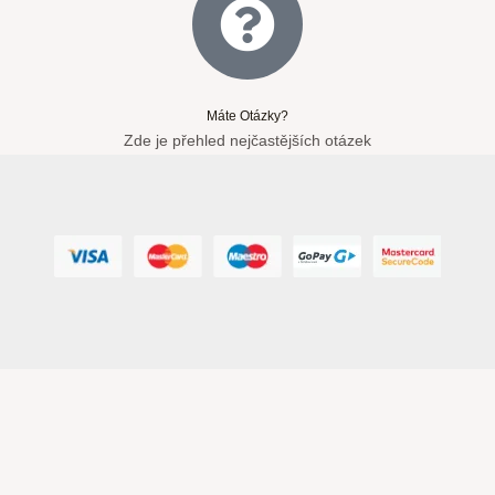
Máte Otázky?
Zde je přehled nejčastějších otázek