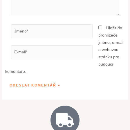
Uložit do
prohlížeče
jméno, e-mail
a webovou
stránku pro
budoucí
komentáře.