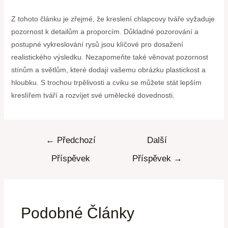
Z tohoto článku je zřejmé, že kreslení chlapcovy tváře vyžaduje
pozornost k detailům a proporcím. Důkladné pozorování a
postupné vykreslování rysů jsou klíčové pro dosažení
realistického výsledku. Nezapomeňte také věnovat pozornost
stínům a světlům, které dodají vašemu obrázku plastickost a
hloubku. S trochou trpělivosti a cviku se můžete stát lepším
kreslířem tváří a rozvíjet své umělecké dovednosti.
←
Předchozí
Další
Příspěvek
Příspěvek
→
Podobné Články