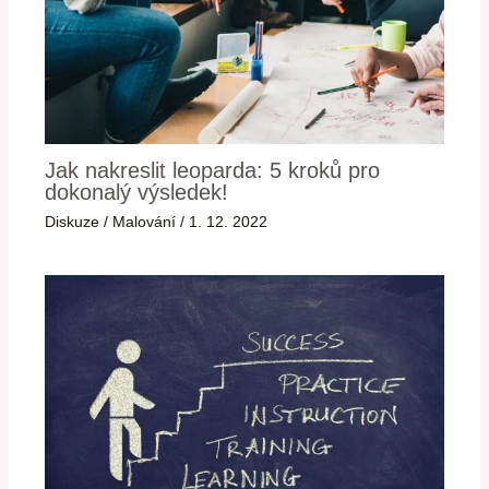
Jak nakreslit leoparda: 5 kroků pro
dokonalý výsledek!
Diskuze
/
Malování
/
1. 12. 2022