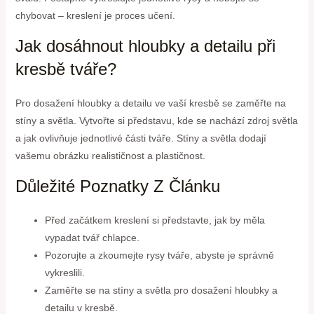
chybovat – kreslení je proces učení.
Jak dosáhnout hloubky a detailu při
kresbě tváře?
Pro dosažení hloubky a detailu ve vaší kresbě se zaměřte na
stíny a světla. Vytvořte si představu, kde se nachází zdroj světla
a jak ovlivňuje jednotlivé části tváře. Stíny a světla dodají
vašemu obrázku realističnost a plastičnost.
Důležité Poznatky Z Článku
Před začátkem kreslení si představte, jak by měla
vypadat tvář chlapce.
Pozorujte a zkoumejte rysy tváře, abyste je správně
vykreslili.
Zaměřte se na stíny a světla pro dosažení hloubky a
detailu v kresbě.