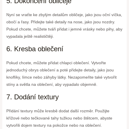
5. Dokončení obličeje
Nyní se vraťte ke zbylým detailům obličeje, jako jsou oční víčka,
obočí a řasy. Přidejte také detaily na nose, jako jsou nozdry.
Pokud chcete, můžete tváři přidat i jemné vrásky nebo pihy, aby
vypadala ještě realističtěji.
6. Kresba oblečení
Pokud chcete, můžete přidat chlapci oblečení. Vytvořte
jednoduchý obrys oblečení a poté přidejte detaily, jako jsou
knoflíky, límce nebo záhyby látky. Nezapomeňte také vytvořit
stíny a světla na oblečení, aby vypadalo objemně.
7. Dodání textury
Přidání textury může kresbě dodat další rozměr. Použijte
křížové nebo tečkované tahy tužkou nebo štětcem, abyste
vytvořili dojem textury na pokožce nebo na oblečení.