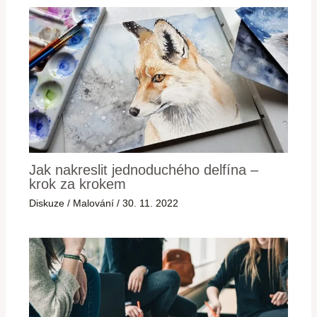
Jak nakreslit jednoduchého delfína –
krok za krokem
Diskuze
/
Malování
/
30. 11. 2022