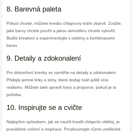
8. Barevná paleta
Pokud chcete, můžete kresbu chlapcovy tváře zbarvit. Zvažte,
jaké barvy chcete použít a jakou atmosféru chcete vytvořit.
Buďte kreativní a experimentujte s odstíny a kombinacemi
barev.
9. Detaily a zdokonalení
Pro dokončení kresby se zaměřte na detaily a zdokonalení.
Přidejte jemné linky a stíny, které dodají tváři ještě více
realismu. Můžete také upravit tvary a proporce, pokud je to
potřeba.
10. Inspirujte se a cvičte
Nejlepším způsobem, jak se naučit kreslit chlapcův obličej, je
pravidelné cvičení a inspirace. Prozkoumejte různé umělecké