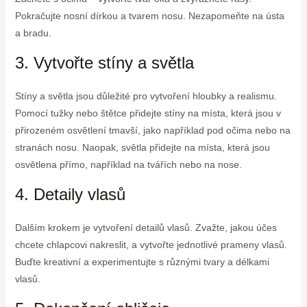
Pokračujte nosní dírkou a tvarem nosu. Nezapomeňte na ústa
a bradu.
3. Vytvořte stíny a světla
Stíny a světla jsou důležité pro vytvoření hloubky a realismu.
Pomocí tužky nebo štětce přidejte stíny na místa, která jsou v
přirozeném osvětlení tmavší, jako například pod očima nebo na
stranách nosu. Naopak, světla přidejte na místa, která jsou
osvětlena přímo, například na tvářích nebo na nose.
4. Detaily vlasů
Dalším krokem je vytvoření detailů vlasů. Zvažte, jakou účes
chcete chlapcovi nakreslit, a vytvořte jednotlivé prameny vlasů.
Buďte kreativní a experimentujte s různými tvary a délkami
vlasů.