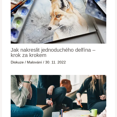
Jak nakreslit jednoduchého delfína –
krok za krokem
Diskuze
/
Malování
/
30. 11. 2022