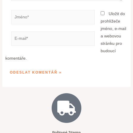
Uložit do
prohlížeče
jméno, e-mail
a webovou
stránku pro
budoucí
komentáře.
Poštovné Zdarma