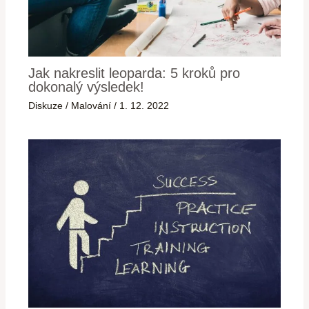
Jak nakreslit leoparda: 5 kroků pro
dokonalý výsledek!
Diskuze
/
Malování
/
1. 12. 2022