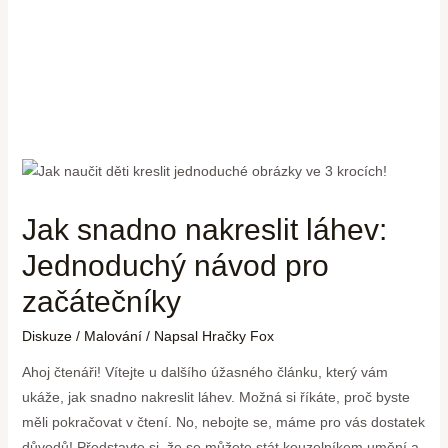
Jak snadno nakreslit láhev:
Jednoduchý návod pro
začátečníky
Diskuze
/
Malování
/ Napsal
Hračky Fox
Ahoj čtenáři! Vítejte u dalšího úžasného článku, který vám
ukáže, jak snadno nakreslit láhev. Možná si říkáte, proč byste
měli pokračovat v čtení. No, nebojte se, máme pro vás dostatek
důvodů! Představte si, že se můžete stát kouzelníkem umění a