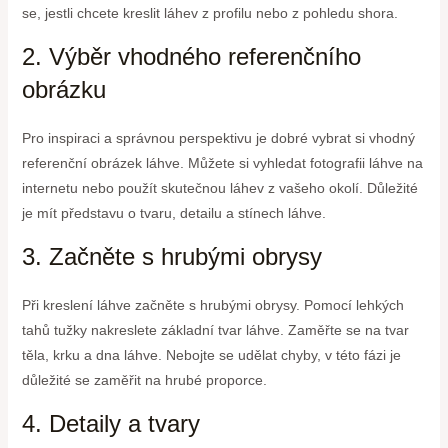
se, jestli chcete kreslit láhev z profilu nebo z pohledu shora.
2. Výběr vhodného referenčního
obrázku
Pro inspiraci a správnou perspektivu je dobré vybrat si vhodný
referenční obrázek láhve. Můžete si vyhledat fotografii láhve na
internetu nebo použít skutečnou láhev z vašeho okolí. Důležité
je mít představu o tvaru, detailu a stínech láhve.
3. Začněte s hrubými obrysy
Při kreslení láhve začněte s hrubými obrysy. Pomocí lehkých
tahů tužky nakreslete základní tvar láhve. Zaměřte se na tvar
těla, krku a dna láhve. Nebojte se udělat chyby, v této fázi je
důležité se zaměřit na hrubé proporce.
4. Detaily a tvary