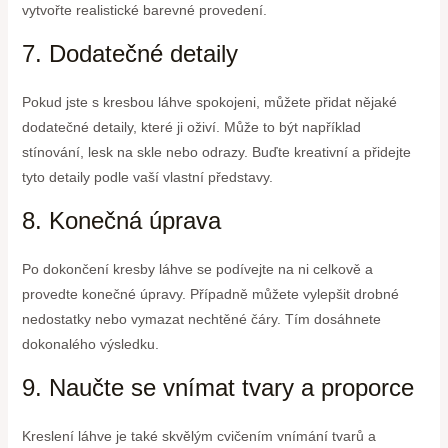
vytvořte realistické barevné provedení.
7. Dodatečné detaily
Pokud jste s kresbou láhve spokojeni, můžete přidat nějaké
dodatečné detaily, které ji oživí. Může to být například
stínování, lesk na skle nebo odrazy. Buďte kreativní a přidejte
tyto detaily podle vaší vlastní představy.
8. Konečná úprava
Po dokončení kresby láhve se podívejte na ni celkově a
provedte konečné úpravy. Případně můžete vylepšit drobné
nedostatky nebo vymazat nechtěné čáry. Tím dosáhnete
dokonalého výsledku.
9. Naučte se vnímat tvary a proporce
Kreslení láhve je také skvělým cvičením vnímání tvarů a