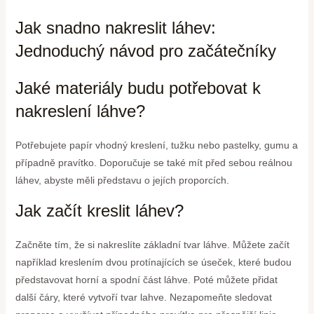
Jak snadno nakreslit láhev:
Jednoduchý návod pro začátečníky
Jaké materiály budu potřebovat k
nakreslení láhve?
Potřebujete papír vhodný kreslení, tužku nebo pastelky, gumu a
případně pravítko. Doporučuje se také mít před sebou reálnou
láhev, abyste měli představu o jejích proporcích.
Jak začít kreslit láhev?
Začněte tím, že si nakreslíte základní tvar láhve. Můžete začít
například kreslením dvou protínajících se úseček, které budou
představovat horní a spodní část láhve. Poté můžete přidat
další čáry, které vytvoří tvar lahve. Nezapomeňte sledovat