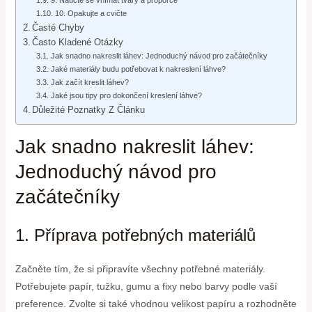
10. Opakujte a cvičte
Časté Chyby
Často Kladené Otázky
Jak snadno nakreslit láhev: Jednoduchý návod pro začátečníky
Jaké materiály budu potřebovat k nakreslení láhve?
Jak začít kreslit láhev?
Jaké jsou tipy pro dokončení kreslení láhve?
Důležité Poznatky Z Článku
Jak snadno nakreslit láhev:
Jednoduchý návod pro
začátečníky
1. Příprava potřebných materiálů
Začněte tím, že si připravíte všechny potřebné materiály.
Potřebujete papír, tužku, gumu a fixy nebo barvy podle vaší
preference. Zvolte si také vhodnou velikost papíru a rozhodněte