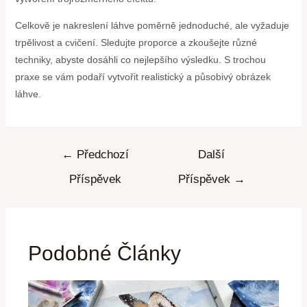
Celkově je nakreslení láhve poměrně jednoduché, ale vyžaduje
trpělivost a cvičení. Sledujte proporce a zkoušejte různé
techniky, abyste dosáhli co nejlepšího výsledku. S trochou
praxe se vám podaří vytvořit realistický a působivý obrázek
láhve.
←
Předchozí
Další
Příspěvek
Příspěvek
→
Podobné Články