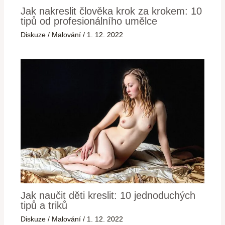
Jak nakreslit člověka krok za krokem: 10
tipů od profesionálního umělce
Diskuze
/
Malování
/
1. 12. 2022
Jak naučit děti kreslit: 10 jednoduchých
tipů a triků
Diskuze
/
Malování
/
1. 12. 2022