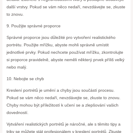
další vrstvy. Pokud se vám něco nedaří, nevzdávejte se, zkuste
to znovu.
9. Použijte správné proporce
Správné proporce jsou důležité pro vytvoření realistického
portrétu. Použijte mřížku, abyste mohli správně umístit
jednotlivé prvky. Pokud nechcete používat mřížku, zkontrolujte
si proporce pravidelně, abyste neměli některý prvek příliš velký
nebo malý.
10. Nebojte se chyb
Kreslení portrétů je umění a chyby jsou součástí procesu.
Pokud se vám něco nedaří, nevzdávejte se, zkuste to znovu.
Chyby mohou být příležitostí k učení se a zlepšování vašich
dovedností.
Vytváření realistických portrétů je náročné, ale s těmito tipy a
triky se můžete stát profesionálem v kreslení portrétů. Zkuste