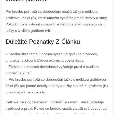
Pro kresbu portrétů se doporučuje použít tužky s měkkou
grafitovou špicí (B), které umožní vytvářet jemné detaily a stíny.
Pokud chcete vytvořit silnější linie nebo detaily, můžete použít
tužky s tvrdším grafitem (H).
Důležité Poznatky Z Článku
– Kresba Abrahama Lincolna vyžaduje správné proporce,
charakteristickou tvářovou expresi a pozici hlavy.
– Zlepšení kreslících dovedností vyžaduje praxi a studium
tutoriálů a kurzů.
– Pro kresbu portrétů se doporučují tužky s měkkou grafitovou
špicí (B) pro jemné detaily a stíny a tužky s tvrdším grafitem (H)
pro silnější linie a detaily.
Celkově lze říci, že kreslení portrétů je umění, které vyžaduje
trpělivost a praxi. Pokud se budete snažit zlepšit své dovednosti