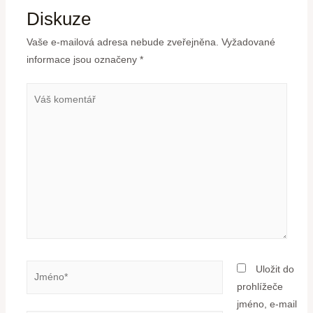
Diskuze
Vaše e-mailová adresa nebude zveřejněna.
Vyžadované
informace jsou označeny
*
Uložit do
prohlížeče
jméno, e-mail