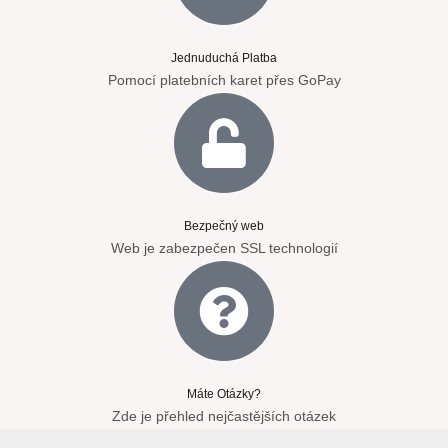
Jednuduchá Platba
Pomocí platebních karet přes GoPay
Bezpečný web
Web je zabezpečen SSL technologií
Máte Otázky?
Zde je přehled nejčastějších otázek