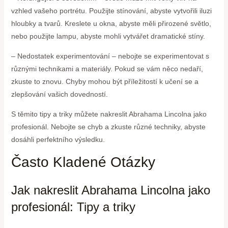
vzhled vašeho portrétu. Použijte stínování, abyste vytvořili iluzi
hloubky a tvarů. Kreslete u okna, abyste měli přirozené světlo,
nebo použijte lampu, abyste mohli vytvářet dramatické stíny.
– Nedostatek experimentování – nebojte se experimentovat s
různými technikami a materiály. Pokud se vám něco nedaří,
zkuste to znovu. Chyby mohou být příležitostí k učení se a
zlepšování vašich dovedností.
S těmito tipy a triky můžete nakreslit Abrahama Lincolna jako
profesionál. Nebojte se chyb a zkuste různé techniky, abyste
dosáhli perfektního výsledku.
Často Kladené Otázky
Jak nakreslit Abrahama Lincolna jako
profesionál: Tipy a triky