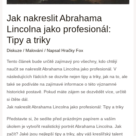
Jak nakreslit Abrahama
Lincolna jako profesionál:
Tipy a triky
Diskuze
/
Malování
/ Napsal
Hračky Fox
Tento článek bude určitě zajímavý pro všechny, kdo chtějí
naučit se nakreslit Abrahama Lincolna jako profesionál. V
následujících řádcích se dozvíte nejen tipy a triky, jak na to, ale
také se podíváte na zajímavé informace o této významné
historické postavě. Pokud máte zájem se dozvědět více, určitě
si čtěte dál.
Jak nakreslit Abrahama Lincolna jako profesionál: Tipy a triky
Představte si, že sedíte před prázdným papírem a vaším
úkolem je vytvořit realistický portrét Abrahama Lincolna. Jak
začít? Jaké jsou nejlepší tipy a triky, aby váš kreslířský talent