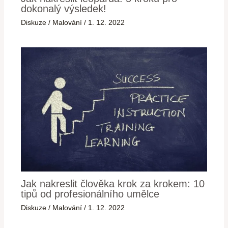
dokonalý výsledek!
Diskuze
/
Malování
/
1. 12. 2022
Jak nakreslit člověka krok za krokem: 10
tipů od profesionálního umělce
Diskuze
/
Malování
/
1. 12. 2022