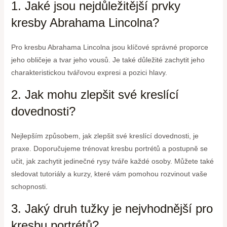
1. Jaké jsou nejdůležitější prvky
kresby Abrahama Lincolna?
Pro kresbu Abrahama Lincolna jsou klíčové správné proporce
jeho obličeje a tvar jeho vousů. Je také důležité zachytit jeho
charakteristickou tvářovou expresi a pozici hlavy.
2. Jak mohu zlepšit své kreslící
dovednosti?
Nejlepším způsobem, jak zlepšit své kreslící dovednosti, je
praxe. Doporučujeme trénovat kresbu portrétů a postupně se
učit, jak zachytit jedinečné rysy tváře každé osoby. Můžete také
sledovat tutoriály a kurzy, které vám pomohou rozvinout vaše
schopnosti.
3. Jaký druh tužky je nejvhodnější pro
kresbu portrétů?