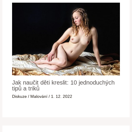
Jak naučit děti kreslit: 10 jednoduchých
tipů a triků
Diskuze
/
Malování
/
1. 12. 2022