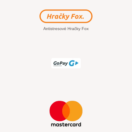
Antistresové Hračky Fox