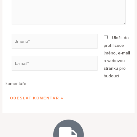
Uložit do
prohlížeče
jméno, e-mail
a webovou
stránku pro
budoucí
komentáře.