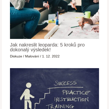
Jak nakreslit leoparda: 5 kroků pro
dokonalý výsledek!
Diskuze
/
Malování
/
1. 12. 2022