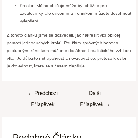
Kreslení vlčího obličeje může být obtížné pro
začátečníky, ale cvičením a tréninkem můžete dosáhnout
vylepšení.
Z tohoto článku jsme se dozvěděli, jak nakreslit vlčí obličej
pomocí jednoduchých kroků. Použitím správných barev a
postupným tréninkem můžeme dosáhnout realistického vzhledu
vlka. Je důležité mít trpělivost a nevzdávat se, protože kreslení
je dovednost, která se s časem zlepšuje.
←
Předchozí
Další
Příspěvek
Příspěvek
→
Podobné Články