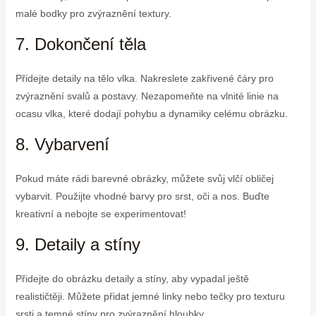
malé bodky pro zvýraznění textury.
7. Dokončení těla
Přidejte detaily na tělo vlka. Nakreslete zakřivené čáry pro
zvýraznění svalů a postavy. Nezapomeňte na vlnité linie na
ocasu vlka, které dodají pohybu a dynamiky celému obrázku.
8. Vybarvení
Pokud máte rádi barevné obrázky, můžete svůj vlčí obličej
vybarvit. Použijte vhodné barvy pro srst, oči a nos. Buďte
kreativní a nebojte se experimentovat!
9. Detaily a stíny
Přidejte do obrázku detaily a stíny, aby vypadal ještě
realističtěji. Můžete přidat jemné linky nebo tečky pro texturu
srsti a temné stíny pro zvýraznění hloubky.