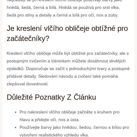
hnědá, šedá, černá a bílá. Hnědá se používá pro srst vlka,
šedá pro stíny a detaily a černá a bílá pro oči, nos a zuby.
Je kreslení vlčího obličeje obtížné pro
začátečníky?
Kreslení vlčího obličeje může být obtížné pro začátečníky, ale s
postupným cvičením a tréninkem můžete dosáhnout skvělých
výsledků. Doporučuje se začít s jednoduchými tvary a postupně
přidávat detaily. Sledování návodu a cvičení také pomáhá
zlepšovat dovednosti.
Důležité Poznatky Z Článku
Pro nakreslení vlčího obličeje začněte s kruhem pro
hlavu a přidejte oči, nos a ústa.
Používejte barvy jako hnědou, šedou, černou a bílou pro
vytvoření realistického vzhledu vlka.