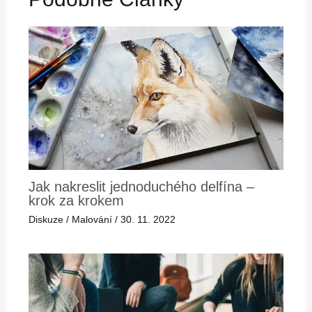
Jak nakreslit jednoduchého delfína –
krok za krokem
Diskuze
/
Malování
/
30. 11. 2022