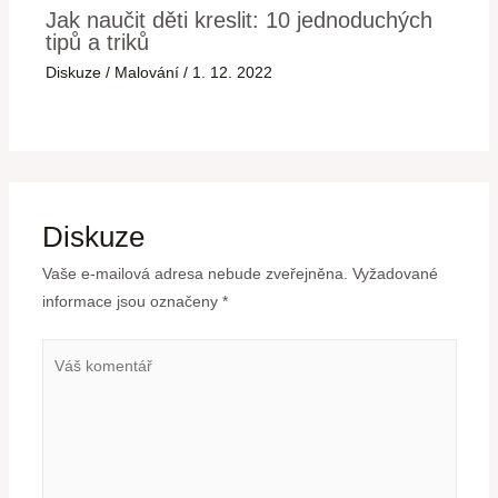
Jak naučit děti kreslit: 10 jednoduchých
tipů a triků
Diskuze
/
Malování
/
1. 12. 2022
Diskuze
Vaše e-mailová adresa nebude zveřejněna.
Vyžadované
informace jsou označeny
*