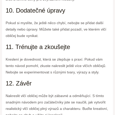
10. Dodatečné úpravy
Pokud si myslíte, že ještě něco chybí, nebojte se přidat další
detaily nebo úpravy. Můžete také přidat pozadí, ve kterém vlčí
obličej bude vynikat.
11. Trénujte a zkoušejte
Kreslení je dovednost, která se zlepšuje s praxí. Pokud vám
tento návod pomohl, zkuste nakreslit ještě více vlčích obličejů.
Nebojte se experimentovat s různými tvary, výrazy a styly.
12. Závěr
Nakreslit vlčí obličej může být zábavné a odměňující. S tímto
snadným návodem pro začátečníky jste se naučili, jak vytvořit
realistický vlčí obličej plný výrazů a charakteru. Buďte kreativní,