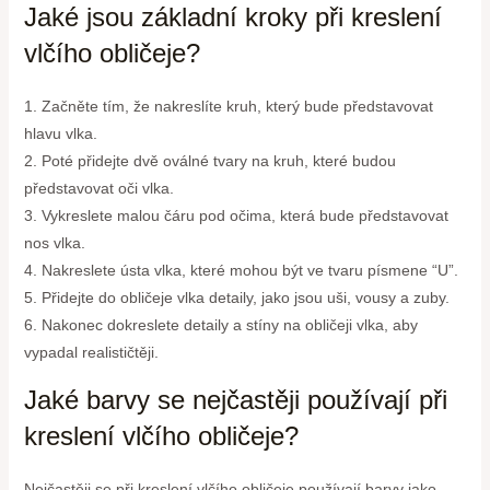
Jaké jsou základní kroky při kreslení
vlčího obličeje?
1. Začněte tím, že nakreslíte kruh, který bude představovat
hlavu vlka.
2. Poté přidejte dvě oválné tvary na kruh, které budou
představovat oči vlka.
3. Vykreslete malou čáru pod očima, která bude představovat
nos vlka.
4. Nakreslete ústa vlka, které mohou být ve tvaru písmene “U”.
5. Přidejte do obličeje vlka detaily, jako jsou uši, vousy a zuby.
6. Nakonec dokreslete detaily a stíny na obličeji vlka, aby
vypadal realističtěji.
Jaké barvy se nejčastěji používají při
kreslení vlčího obličeje?
Nejčastěji se při kreslení vlčího obličeje používají barvy jako