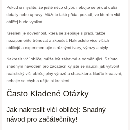
Pokud si myslíte, že ještě něco chybí, nebojte se přidat další
detaily nebo úpravy. Můžete také přidat pozadí, ve kterém vlčí
obličej bude vynikat.
Kreslení je dovednost, která se zlepšuje s praxí, takže
nezapomeňte trénovat a zkoušet. Nakreslete více vlčích
obličejů a experimentujte s různými tvary, výrazy a styly.
Nakreslit vlčí obličej může být zábavné a odměňující. S tímto
snadným návodem pro začátečníky jste se naučili, jak vytvořit
realistický vlčí obličej plný výrazů a charakteru. Buďte kreativní,
nebojte se chyb a užijte si kreslení!
Často Kladené Otázky
Jak nakreslit vlčí obličej: Snadný
návod pro začátečníky!