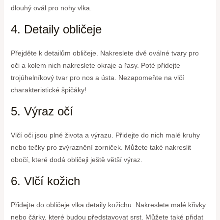
dlouhý ovál pro nohy vlka.
4. Detaily obličeje
Přejděte k detailům obličeje. Nakreslete dvě oválné tvary pro
oči a kolem nich nakreslete okraje a řasy. Poté přidejte
trojúhelníkový tvar pro nos a ústa. Nezapomeňte na vlčí
charakteristické špičáky!
5. Výraz očí
Vlčí oči jsou plné života a výrazu. Přidejte do nich malé kruhy
nebo tečky pro zvýraznění zorniček. Můžete také nakreslit
obočí, které dodá obličeji ještě větší výraz.
6. Vlčí kožich
Přidejte do obličeje vlka detaily kožichu. Nakreslete malé křivky
nebo čárky, které budou představovat srst. Můžete také přidat