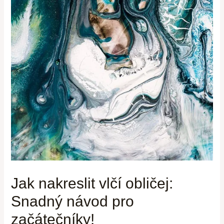
Jak nakreslit vlčí obličej:
Snadný návod pro
začátečníky!