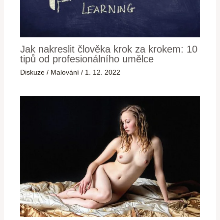
Jak nakreslit člověka krok za krokem: 10
tipů od profesionálního umělce
Diskuze
/
Malování
/
1. 12. 2022