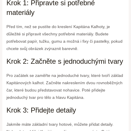
Krok 1: Připravte si potřebné
materiály
Před tím, než se pustíte do kreslení Kapitána Kalhoty, je
důležité si připravit všechny potřebné materiály. Budete
potřebovat papír, tužku, gumu a možná i fixy či pastelky, pokud
chcete svůj obrázek zvýraznit barevně.
Krok 2: Začněte s jednoduchými tvary
Pro začátek se zaměřte na jednoduché tvary, které tvoří základ
Kapitánových kalhot. Začněte nakreslením dvou rovnoběžných
čar, které budou představovat nohavice. Poté přidejte
jednoduchý tvar pro tělo a hlavu Kapitána.
Krok 3: Přidejte detaily
Jakmile máte základní tvary hotové, můžete přidat detaily.