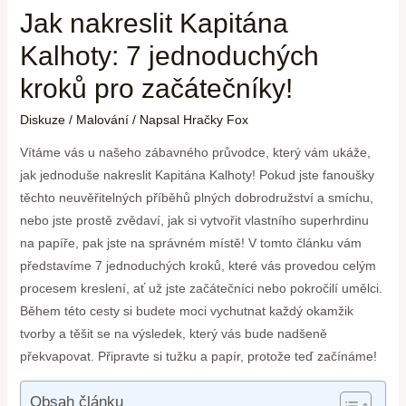
Jak nakreslit Kapitána
Kalhoty: 7 jednoduchých
kroků pro začátečníky!
Diskuze
/
Malování
/ Napsal
Hračky Fox
Vítáme vás u našeho zábavného průvodce, který vám ukáže,
jak jednoduše nakreslit Kapitána Kalhoty! Pokud jste fanoušky
těchto neuvěřitelných příběhů plných dobrodružství a smíchu,
nebo jste prostě zvědaví, jak si vytvořit vlastního superhrdinu
na papíře, pak jste na správném místě! V tomto článku vám
představíme 7 jednoduchých kroků, které vás provedou celým
procesem kreslení, ať už jste začátečníci nebo pokročilí umělci.
Během této cesty si budete moci vychutnat každý okamžik
tvorby a těšit se na výsledek, který vás bude nadšeně
překvapovat. Připravte si tužku a papír, protože teď začínáme!
Obsah článku