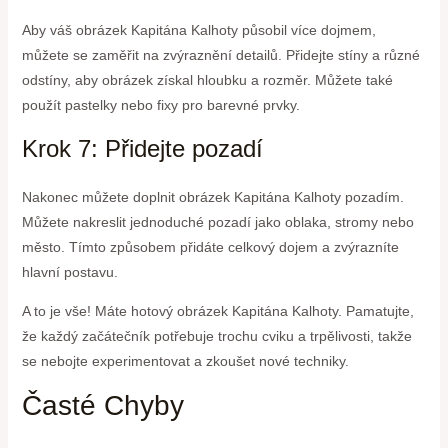
Aby váš obrázek Kapitána Kalhoty působil více dojmem,
můžete se zaměřit na zvýraznění detailů. Přidejte stíny a různé
odstíny, aby obrázek získal hloubku a rozměr. Můžete také
použít pastelky nebo fixy pro barevné prvky.
Krok 7: Přidejte pozadí
Nakonec můžete doplnit obrázek Kapitána Kalhoty pozadím.
Můžete nakreslit jednoduché pozadí jako oblaka, stromy nebo
město. Tímto způsobem přidáte celkový dojem a zvýrazníte
hlavní postavu.
A to je vše! Máte hotový obrázek Kapitána Kalhoty. Pamatujte,
že každý začátečník potřebuje trochu cviku a trpělivosti, takže
se nebojte experimentovat a zkoušet nové techniky.
Časté Chyby