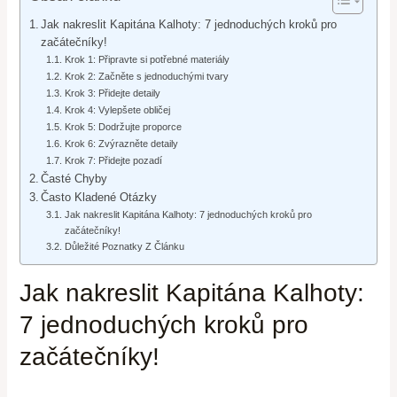
Jak nakreslit Kapitána Kalhoty: 7 jednoduchých kroků pro
začátečníky!
Krok 1: Připravte si potřebné materiály
Krok 2: Začněte s jednoduchými tvary
Krok 3: Přidejte detaily
Krok 4: Vylepšete obličej
Krok 5: Dodržujte proporce
Krok 6: Zvýrazněte detaily
Krok 7: Přidejte pozadí
Časté Chyby
Často Kladené Otázky
Jak nakreslit Kapitána Kalhoty: 7 jednoduchých kroků pro
začátečníky!
Důležité Poznatky Z Článku
Jak nakreslit Kapitána Kalhoty:
7 jednoduchých kroků pro
začátečníky!