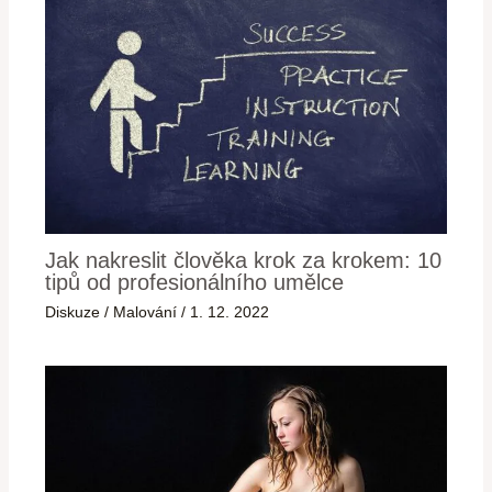
Jak nakreslit člověka krok za krokem: 10
tipů od profesionálního umělce
Diskuze
/
Malování
/
1. 12. 2022