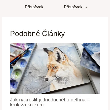
Příspěvek
Příspěvek
→
Podobné Články
Jak nakreslit jednoduchého delfína –
krok za krokem