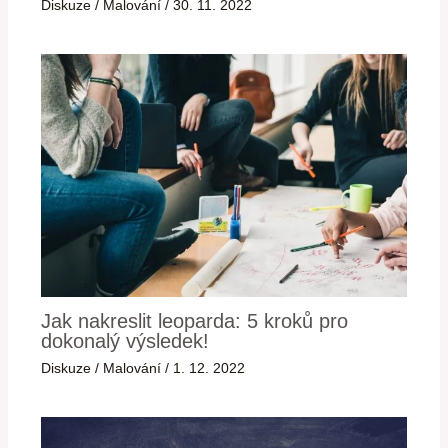
Diskuze
/
Malování
/
30. 11. 2022
Jak nakreslit leoparda: 5 kroků pro
dokonalý výsledek!
Diskuze
/
Malování
/
1. 12. 2022