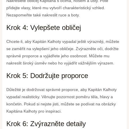
Nakreslete obličej Kapitána s očima, nosem a ústy. Poté
přidejte vlasy, které mu vytvoří charakteristický vzhled.
Nezapomeňte také nakreslit ruce a boty.
Krok 4: Vylepšete obličej
Chcete-li, aby Kapitán Kalhoty vypadal ještě výrazněji, můžete
se zaměřit na vylepšení jeho obličeje. Zvýrazněte oči, dodržte
správné proporce a vyjádřete jeho osobnost. Můžete mu
nakreslit široký úsměv nebo ho vyjádřit vážnějším výrazem.
Krok 5: Dodržujte proporce
Důležité je dodržovat správné proporce, aby Kapitán Kalhoty
vypadal realisticky. Věnujte pozornost poměru těla, hlavy a
končetin. Pokud si nejste jisti, můžete se podívat na obrázky
Kapitána Kalhoty pro inspiraci.
Krok 6: Zvýrazněte detaily