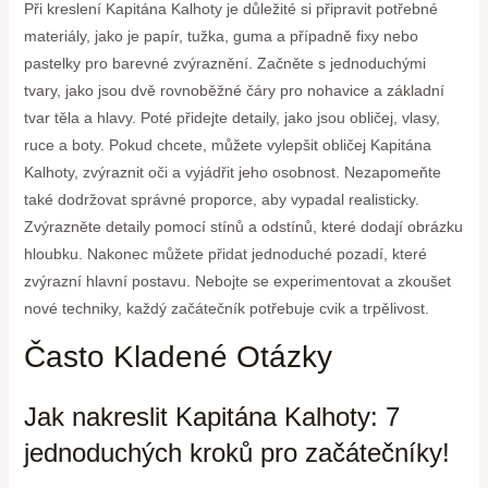
Při kreslení Kapitána Kalhoty je důležité si připravit potřebné
materiály, jako je papír, tužka, guma a případně fixy nebo
pastelky pro barevné zvýraznění. Začněte s jednoduchými
tvary, jako jsou dvě rovnoběžné čáry pro nohavice a základní
tvar těla a hlavy. Poté přidejte detaily, jako jsou obličej, vlasy,
ruce a boty. Pokud chcete, můžete vylepšit obličej Kapitána
Kalhoty, zvýraznit oči a vyjádřit jeho osobnost. Nezapomeňte
také dodržovat správné proporce, aby vypadal realisticky.
Zvýrazněte detaily pomocí stínů a odstínů, které dodají obrázku
hloubku. Nakonec můžete přidat jednoduché pozadí, které
zvýrazní hlavní postavu. Nebojte se experimentovat a zkoušet
nové techniky, každý začátečník potřebuje cvik a trpělivost.
Často Kladené Otázky
Jak nakreslit Kapitána Kalhoty: 7
jednoduchých kroků pro začátečníky!