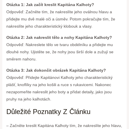
Otázka 1: Jak začít kreslit Kapitána Kalhoty?
Odpověď: Začněte tím, že nakreslíte jeho oválnou hlavu a
přidejte mu dvě malé oči a úsměv. Potom pokračujte tím, že
nakreslíte jeho charakteristický klobouk a vlasy.
Otázka 2: Jak nakreslit tělo a nohy Kapitána Kalhoty?
Odpověď: Nakreslete tělo ve tvaru obdélníku a přidejte mu
dlouhé nohy. Ujistěte se, že nohy jsou širší dole a zužují se
směrem nahoru.
Otázka 3: Jak dokončit obrázek Kapitána Kalhoty?
Odpověď: Přidejte Kapitánovi Kalhoty jeho charakteristický
plášť, knoflíky na jeho košili a ruce s rukavicemi. Nakonec
nezapomeňte nakreslit jeho boty a přidat detaily, jako jsou
pruhy na jeho kalhotách.
Důležité Poznatky Z Článku
– Začněte kreslit Kapitána Kalhoty tím, že nakreslíte jeho hlavu,