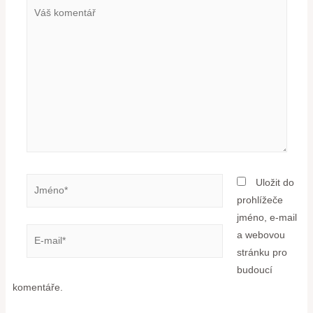
Uložit do
prohlížeče
jméno, e-mail
a webovou
stránku pro
budoucí
komentáře.