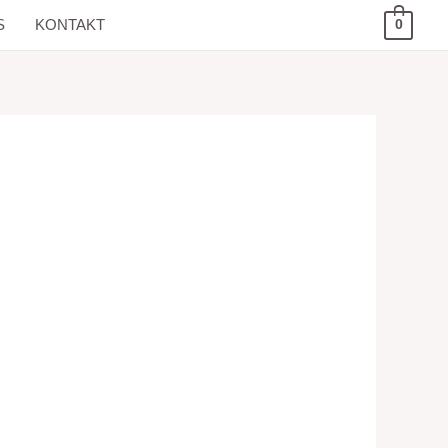
S
KONTAKT
0