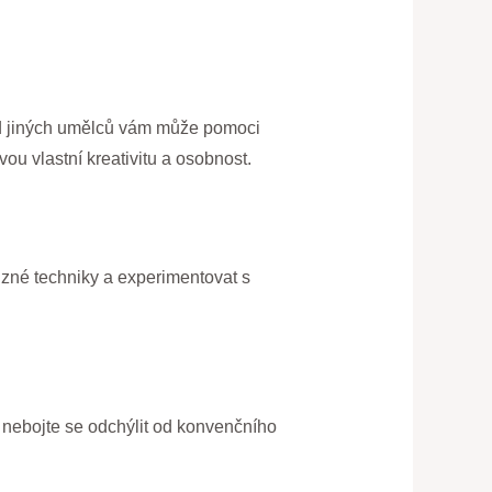
e od jiných umělců vám může pomoci
ou vlastní kreativitu a osobnost.
ůzné techniky a experimentovat s
 nebojte se odchýlit od konvenčního