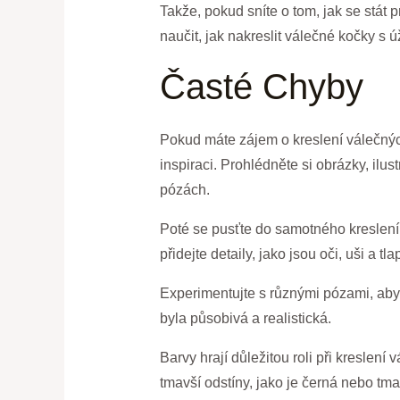
Takže, pokud sníte o tom, jak se stát 
naučit, jak nakreslit válečné kočky s ú
Časté Chyby
Pokud máte zájem o kreslení válečných
inspiraci. Prohlédněte si obrázky, ilus
pózách.
Poté se pusťte do samotného kreslení.
přidejte detaily, jako jsou oči, uši a t
Experimentujte s různými pózami, aby
byla působivá a realistická.
Barvy hrají důležitou roli při kreslen
tmavší odstíny, jako je černá nebo tm