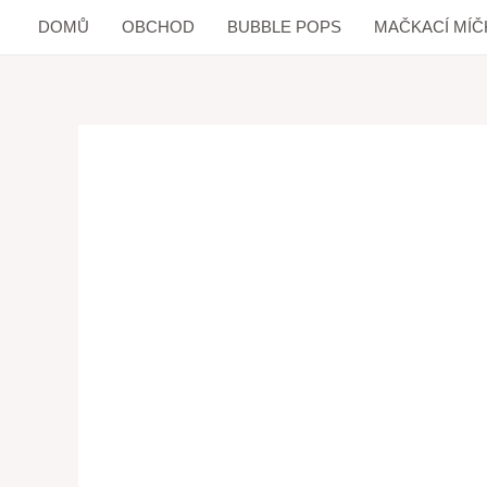
DOMŮ
OBCHOD
BUBBLE POPS
MAČKACÍ MÍČ