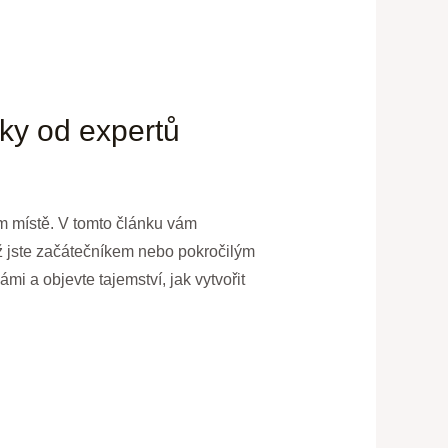
iky od expertů
ném místě. V tomto článku vám
už jste začátečníkem nebo pokročilým
i a objevte tajemství, jak vytvořit