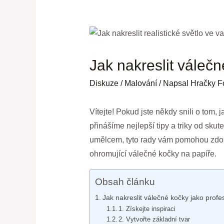
Jak nakreslit válečn
Diskuze
/
Malování
/ Napsal
Hračky F
Vítejte! Pokud jste někdy snili o tom,
přinášíme nejlepší tipy a triky od sk
umělcem, tyto rady vám pomohou zdokona
ohromující válečné kočky na papíře.
Obsah článku
Jak nakreslit válečné kočky jako profes
1. Získejte inspiraci
2. Vytvořte základní tvar