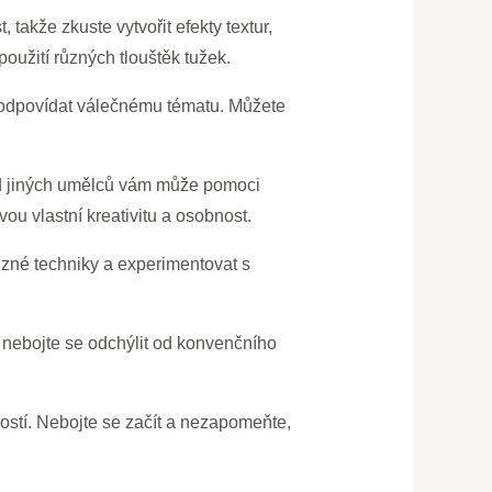
takže zkuste vytvořit efekty textur,
použití různých tlouštěk tužek.
e odpovídat válečnému tématu. Můžete
e od jiných umělců vám může pomoci
ou vlastní kreativitu a osobnost.
ůzné techniky a experimentovat s
 nebojte se odchýlit od konvenčního
ivostí. Nebojte se začít a nezapomeňte,