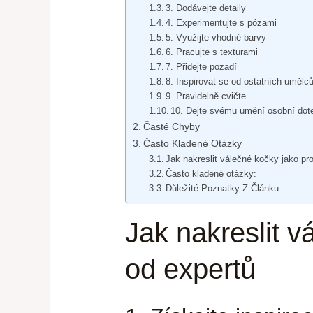
3. Dodávejte detaily
4. Experimentujte s pózami
5. Využijte vhodné barvy
6. Pracujte s texturami
7. Přidejte pozadí
8. Inspirovat se od ostatních umělc
9. Pravidelně cvičte
10. Dejte svému umění osobní dot
Časté Chyby
Často Kladené Otázky
Jak nakreslit válečné kočky jako pro
Často kladené otázky:
Důležité Poznatky Z Článku:
Jak nakreslit v
od expertů