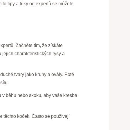
ito tipy a triky od expertů se můžete
xpertů. Začněte tím, že získáte
 jejich charakteristických rysy a
duché tvary jako kruhy a ovály. Poté
sílu.
ku v běhu nebo skoku, aby vaše kresba
er těchto koček. Často se používají