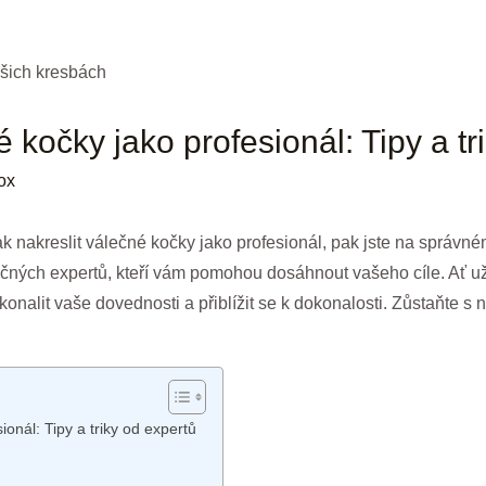
é kočky jako profesionál: Tipy a tr
ox
 jak nakreslit válečné kočky jako profesionál, pak jste na správ
utečných expertů, kteří vám pomohou dosáhnout vašeho cíle. Ať 
lit vaše dovednosti a přiblížit se k dokonalosti. Zůstaňte s nám
ionál: Tipy a triky od expertů