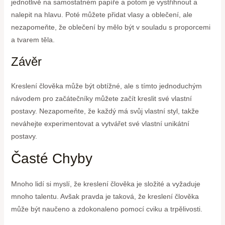
jednotlivě na samostatném papíře a potom je vystřihnout a
nalepit na hlavu. Poté můžete přidat vlasy a oblečení, ale
nezapomeňte, že oblečení by mělo být v souladu s proporcemi
a tvarem těla.
Závěr
Kreslení člověka může být obtížné, ale s tímto jednoduchým
návodem pro začátečníky můžete začít kreslit své vlastní
postavy. Nezapomeňte, že každý má svůj vlastní styl, takže
neváhejte experimentovat a vytvářet své vlastní unikátní
postavy.
Časté Chyby
Mnoho lidí si myslí, že kreslení člověka je složité a vyžaduje
mnoho talentu. Avšak pravda je taková, že kreslení člověka
může být naučeno a zdokonaleno pomocí cviku a trpělivosti.