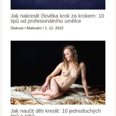
Jak nakreslit člověka krok za krokem: 10
tipů od profesionálního umělce
Diskuze
/
Malování
/
1. 12. 2022
Jak naučit děti kreslit: 10 jednoduchých
tipů a triků