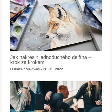
Jak nakreslit jednoduchého delfína –
krok za krokem
Diskuze
/
Malování
/
30. 11. 2022