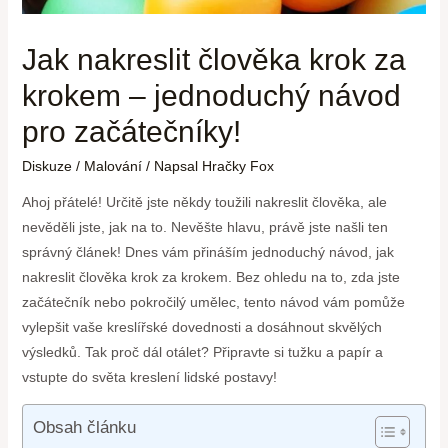
Jak nakreslit člověka krok za
krokem – jednoduchý návod
pro začátečníky!
Diskuze
/
Malování
/ Napsal
Hračky Fox
Ahoj přátelé! Určitě jste někdy toužili nakreslit člověka, ale
nevěděli jste, jak na to. Nevěšte hlavu, právě jste našli ten
správný článek! Dnes vám přináším jednoduchý návod, jak
nakreslit člověka krok za krokem. Bez ohledu na to, zda jste
začátečník nebo pokročilý umělec, tento návod vám pomůže
vylepšit vaše kreslířské dovednosti a dosáhnout skvělých
výsledků. Tak proč dál otálet? Připravte si tužku a papír a
vstupte do světa kreslení lidské postavy!
Obsah článku