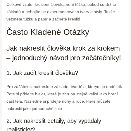
Celkově vzato, kreslení člověka není těžké, pokud se držíte
základů a nebojíte se experimentovat s tvary a styly. Takže
vezměte tužku a papír a začněte kreslit!
Často Kladené Otázky
Jak nakreslit člověka krok za krokem
– jednoduchý návod pro začátečníky!
1. Jak začít kreslit člověka?
Pro začátek si nakreslete základní tvar těla, kterým je obdélník.
Poté si přidejte hlavu, která je zhruba stejně velká jako horní
část těla. Následně si přidejte nohy a ruce, které můžete
nakreslit jako jednoduché linie.
2. Jak nakreslit detaily, aby vypadaly
realisticky?