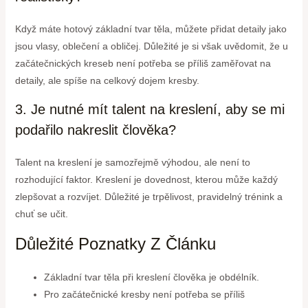
Když máte hotový základní tvar těla, můžete přidat detaily jako
jsou vlasy, oblečení a obličej. Důležité je si však uvědomit, že u
začátečnických kreseb není potřeba se příliš zaměřovat na
detaily, ale spíše na celkový dojem kresby.
3. Je nutné mít talent na kreslení, aby se mi
podařilo nakreslit člověka?
Talent na kreslení je samozřejmě výhodou, ale není to
rozhodující faktor. Kreslení je dovednost, kterou může každý
zlepšovat a rozvíjet. Důležité je trpělivost, pravidelný trénink a
chuť se učit.
Důležité Poznatky Z Článku
Základní tvar těla při kreslení člověka je obdélník.
Pro začátečnické kresby není potřeba se příliš