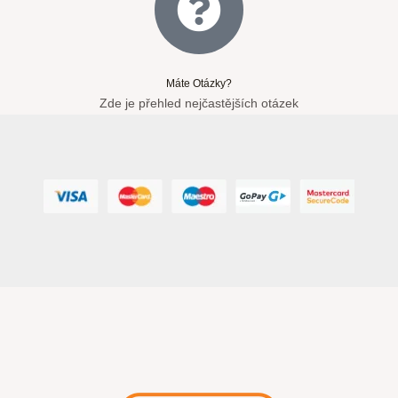
Máte Otázky?
Zde je přehled nejčastějších otázek