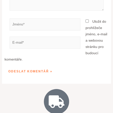
Uložit do
prohlížeče
jméno, e-mail
a webovou
stránku pro
budoucí
komentáře.