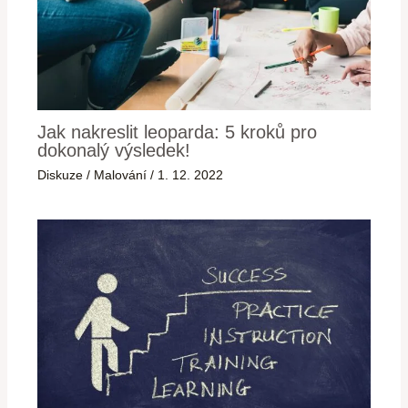
Jak nakreslit leoparda: 5 kroků pro
dokonalý výsledek!
Diskuze
/
Malování
/
1. 12. 2022