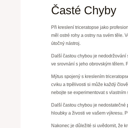
Časté Chyby
Při kreslení triceratopse jako profesi
měl ostré rohy a ostny na svém těle. V
útočný nástroj.
Další častou chybou je nedodržování s
ve srovnání s jeho obrovským tělem. 
Mýtus spojený s kreslením triceratops
cviku a trpělivosti si může každý člově
nebojte se experimentovat s vlastním 
Další častou chybou je nedostatečné p
hloubky a živosti ve vašem výkresu. P
Nakonec je důležité si uvědomit, že kr