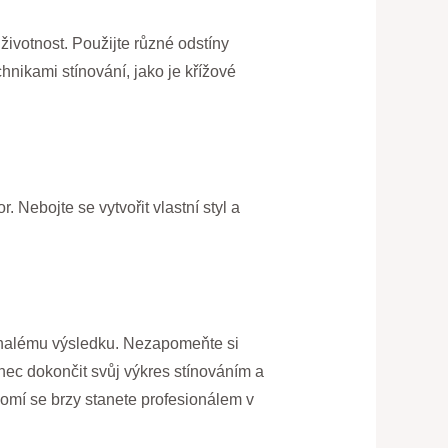
ivotnost. Použijte různé odstíny
hnikami stínování, jako je křížové
. Nebojte se vytvořit vlastní styl a
okonalému výsledku. Nezapomeňte si
onec dokončit svůj výkres stínováním a
domí se brzy stanete profesionálem v