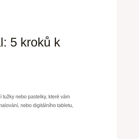
l: 5 kroků k
ní tužky nebo pastelky, které vám
alování, nebo digitálního tabletu,