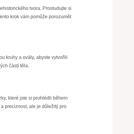
ehistorického tvora. Prostudujte si
y. Tento krok vám pomůže porozumět
 kruhy a ovály, abyste vytvořili
ch částí těla.
ky, které jste si prohlédli během
a preciznost, ale je důležitý pro