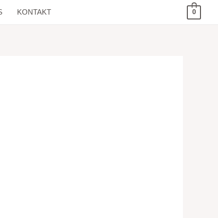
S
KONTAKT
0