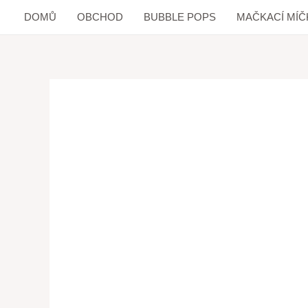
DOMŮ
OBCHOD
BUBBLE POPS
MAČKACÍ MÍČ