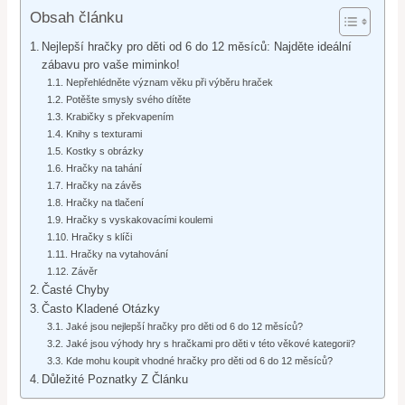
Obsah článku
Nejlepší hračky pro děti od 6 do 12 měsíců: Najděte ideální
zábavu pro vaše miminko!
Nepřehlédněte význam věku při výběru hraček
Potěšte smysly svého dítěte
Krabičky s překvapením
Knihy s texturami
Kostky s obrázky
Hračky na tahání
Hračky na závěs
Hračky na tlačení
Hračky s vyskakovacími koulemi
Hračky s klíči
Hračky na vytahování
Závěr
Časté Chyby
Často Kladené Otázky
Jaké jsou nejlepší hračky pro děti od 6 do 12 měsíců?
Jaké jsou výhody hry s hračkami pro děti v této věkové kategorii?
Kde mohu koupit vhodné hračky pro děti od 6 do 12 měsíců?
Důležité Poznatky Z Článku