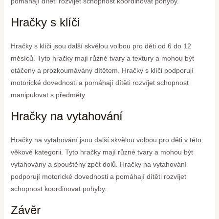
pomáhají dítěti rozvíjet schopnost koordinovat pohyby.
Hračky s klíči
Hračky s klíči jsou další skvělou volbou pro děti od 6 do 12
měsíců. Tyto hračky mají různé tvary a textury a mohou být
otáčeny a prozkoumávány dítětem. Hračky s klíči podporují
motorické dovednosti a pomáhají dítěti rozvíjet schopnost
manipulovat s předměty.
Hračky na vytahování
Hračky na vytahování jsou další skvělou volbou pro děti v této
věkové kategorii. Tyto hračky mají různé tvary a mohou být
vytahovány a spouštěny zpět dolů. Hračky na vytahování
podporují motorické dovednosti a pomáhají dítěti rozvíjet
schopnost koordinovat pohyby.
Závěr