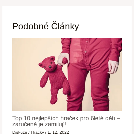
Podobné Články
Top 10 nejlepších hraček pro 6leté děti –
zaručeně je zamilují!
Diskuze
/
Hračky
/
1. 12. 2022