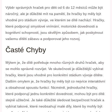
Výběr správných hraček pro děti od 6 do 12 měsíců může být
náročný, ale je důležité mít na paměti, že hračky by měly být
vhodné pro stádium vývoje, ve kterém se dítě nachází. Hračky,
které podporují smyslové vnímání, motorické dovednosti a
kognitivní schopnosti, jsou skvělým způsobem, jak poskytnout
vašemu dítěti zábavu a podporovat jeho rozvoj.
Časté Chyby
Mýtem je, že dítě potřebuje mnoho různých druhů hraček, aby
se mohlo správně rozvíjet. Ve skutečnosti je důležitější vybírat
hračky, které jsou vhodné pro konkrétní stádium vývoje dítěte.
Dalším omylem je, že hračky by měly být co nejvíce interaktivní
a obsahovat spoustu funkcí. Nicméně, jednoduché hračky,
které podporují jednu konkrétní dovednost, mohou být pro dítě
stejně užitečné. Je také důležité sledovat bezpečnost hraček a
vybírat takové, které neobsahují malé díly, které by mohly být