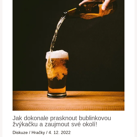
Jak dokonale prasknout bublinkovou
žvýkačku a zaujmout své okolí!
Diskuze
/
Hračky
/
4. 12. 2022