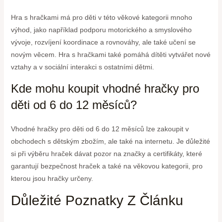
Hra s hračkami má pro děti v této věkové kategorii mnoho
výhod, jako například podporu motorického a smyslového
vývoje, rozvíjení koordinace a rovnováhy, ale také učení se
novým věcem. Hra s hračkami také pomáhá dítěti vytvářet nové
vztahy a v sociální interakci s ostatními dětmi.
Kde mohu koupit vhodné hračky pro
děti od 6 do 12 měsíců?
Vhodné hračky pro děti od 6 do 12 měsíců lze zakoupit v
obchodech s dětským zbožím, ale také na internetu. Je důležité
si při výběru hraček dávat pozor na značky a certifikáty, které
garantují bezpečnost hraček a také na věkovou kategorii, pro
kterou jsou hračky určeny.
Důležité Poznatky Z Článku