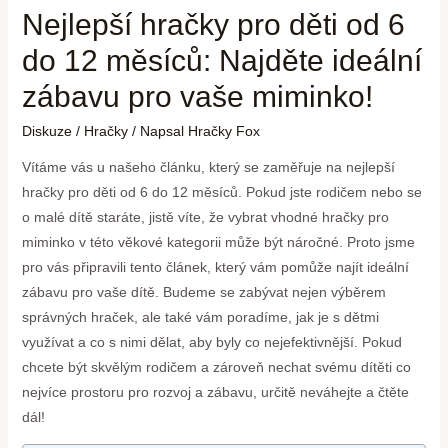
Nejlepší hračky pro děti od 6
do 12 měsíců: Najděte ideální
zábavu pro vaše miminko!
Diskuze
/
Hračky
/ Napsal
Hračky Fox
Vítáme vás u našeho článku, který se zaměřuje na nejlepší
hračky pro děti od 6 do 12 měsíců. Pokud jste rodičem nebo se
o malé dítě staráte, jistě víte, že vybrat vhodné hračky pro
miminko v této věkové kategorii může být náročné. Proto jsme
pro vás připravili tento článek, který vám pomůže najít ideální
zábavu pro vaše dítě. Budeme se zabývat nejen výběrem
správných hraček, ale také vám poradíme, jak je s dětmi
využívat a co s nimi dělat, aby byly co nejefektivnější. Pokud
chcete být skvělým rodičem a zároveň nechat svému dítěti co
nejvíce prostoru pro rozvoj a zábavu, určitě neváhejte a čtěte
dál!