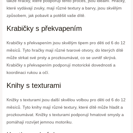
takže hračky, které podporují tento proces, jsou ideální. Hračky,
které vydávají zvuky, mají různé textury a barvy, jsou skvělým
způsobem, jak pobavit a potěšit vaše dítě.
Krabičky s překvapením
Krabičky s překvapením jsou skvělým tipem pro děti od 6 do 12
měsíců. Tyto hračky mají různé tvarové otvory, do kterých dítě
může strkat své prsty a prozkoumávat, co se uvnitř skrývá.
Krabičky s překvapením podporují motorické dovednosti a
koordinaci rukou a očí.
Knihy s texturami
Knižky s texturami jsou další skvělou volbou pro děti od 6 do 12
měsíců. Tyto knihy mají různé textury, které dítě může hladit a
prozkoumávat. Knižky s texturami podporují hmatové smysly a
pomáhají rozvíjet jemnou motoriku.