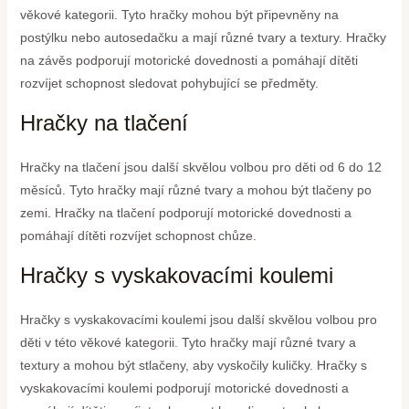
věkové kategorii. Tyto hračky mohou být připevněny na
postýlku nebo autosedačku a mají různé tvary a textury. Hračky
na závěs podporují motorické dovednosti a pomáhají dítěti
rozvíjet schopnost sledovat pohybující se předměty.
Hračky na tlačení
Hračky na tlačení jsou další skvělou volbou pro děti od 6 do 12
měsíců. Tyto hračky mají různé tvary a mohou být tlačeny po
zemi. Hračky na tlačení podporují motorické dovednosti a
pomáhají dítěti rozvíjet schopnost chůze.
Hračky s vyskakovacími koulemi
Hračky s vyskakovacími koulemi jsou další skvělou volbou pro
děti v této věkové kategorii. Tyto hračky mají různé tvary a
textury a mohou být stlačeny, aby vyskočily kuličky. Hračky s
vyskakovacími koulemi podporují motorické dovednosti a