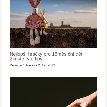
Nejlepší hračky pro 15měsíční děti:
Zkuste tyto tipy!
Diskuze
/
Hračky
/
2. 12. 2022