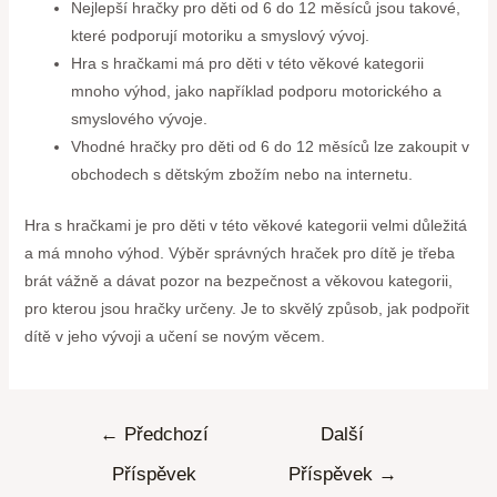
Nejlepší hračky pro děti od 6 do 12 měsíců jsou takové,
které podporují motoriku a smyslový vývoj.
Hra s hračkami má pro děti v této věkové kategorii
mnoho výhod, jako například podporu motorického a
smyslového vývoje.
Vhodné hračky pro děti od 6 do 12 měsíců lze zakoupit v
obchodech s dětským zbožím nebo na internetu.
Hra s hračkami je pro děti v této věkové kategorii velmi důležitá
a má mnoho výhod. Výběr správných hraček pro dítě je třeba
brát vážně a dávat pozor na bezpečnost a věkovou kategorii,
pro kterou jsou hračky určeny. Je to skvělý způsob, jak podpořit
dítě v jeho vývoji a učení se novým věcem.
←
Předchozí
Další
Příspěvek
Příspěvek
→