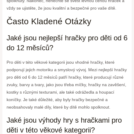
spolknuty. Nakonec, nenechte se svést levnou cenou hraček a
vždy se ujistěte, že jsou kvalitní a bezpečné pro vaše dítě.
Často Kladené Otázky
Jaké jsou nejlepší hračky pro děti od 6
do 12 měsíců?
Pro děti v této věkové kategorii jsou vhodné hračky, které
podporují jejich motoriku a smyslový vývoj. Mezi nejlepší hračky
pro děti od 6 do 12 měsíců patří hračky, které producují různé
zvuky, barvy a tvary, jako jsou třeba míčky, hračky na zavěšení,
kostky s různými texturami, ale také odrážedla a houpací
koníčky. Je také důležité, aby byly hračky bezpečné a
neobsahovaly malé díly, které by dítě mohlo spolknout.
Jaké jsou výhody hry s hračkami pro
děti v této věkové kategorii?