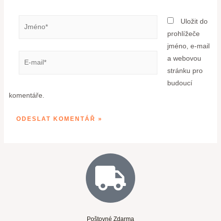
Uložit do
prohlížeče
jméno, e-mail
a webovou
stránku pro
budoucí
komentáře.
Poštovné Zdarma