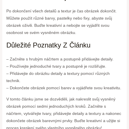
Po dokončení všech detailů a textur je čas obrázek dokončit.
Můžete použít různé barvy, pastelky nebo fixy, abyste svůj
obrázek oživili. Buďte kreativní a nebojte se vyjádřit svou
osobnost ve svém vysněném obrázku.
Důležité Poznatky Z Článku
– Začněte s hrubým náčrtem a postupně přidávejte detaily.
– Používejte jednoduché tvary a postupně je rozšiřujte.
– Přidávejte do obrázku detaily a textury pomocí různých
technik.
– Dokončete obrázek pomocí barev a vyjádřete svou kreativitu.
V tomto článku jsme se dozvěděli, jak nakreslit svůj vysněný
obrázek pomocí sedmi jednoduchých kroků. Začněte s
náčrtem, vytvářejte tvary, přidávejte detaily a textury a nakonec
dokončete obrázek barevnými prvky. Buďte kreativní a užijte si
proces kreslení svého vlastního vysněného obrázku!