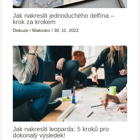
Jak nakreslit jednoduchého delfína –
krok za krokem
Diskuze
/
Malování
/
30. 11. 2022
Jak nakreslit leoparda: 5 kroků pro
dokonalý výsledek!