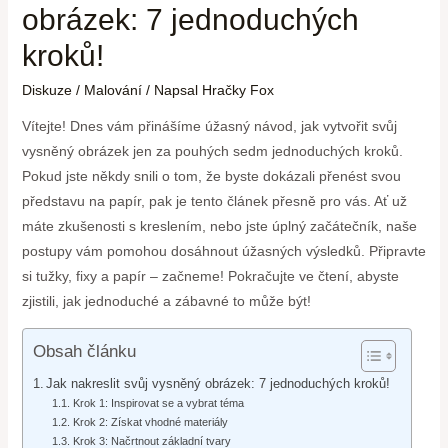
obrázek: 7 jednoduchých
kroků!
Diskuze
/
Malování
/ Napsal
Hračky Fox
Vítejte! Dnes vám přinášíme úžasný návod, jak vytvořit svůj
vysněný obrázek jen za pouhých sedm jednoduchých kroků.
Pokud jste někdy snili o tom, že byste dokázali přenést svou
představu na papír, pak je tento článek přesně pro vás. Ať už
máte zkušenosti s kreslením, nebo jste úplný začátečník, naše
postupy vám pomohou dosáhnout úžasných výsledků. Připravte
si tužky, fixy a papír – začneme! Pokračujte ve čtení, abyste
zjistili, jak jednoduché a zábavné to může být!
Obsah článku
Jak nakreslit svůj vysněný obrázek: 7 jednoduchých kroků!
Krok 1: Inspirovat se a vybrat téma
Krok 2: Získat vhodné materiály
Krok 3: Načrtnout základní tvary