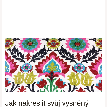
Jak nakreslit svůj vysněný