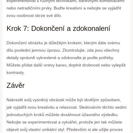
experimentovat s různými technikami, barevnými kombinacemi
nebo netradičními prvky. Buďte kreativní a nebojte se vyjádřit
svou osobnost skrze své dílo.
Krok 7: Dokončení a zdokonalení
Dokončení obrázku je důležitým krokem, kterým dáte svému
dílu poslední jemnou úpravu. Zkontrolujte, zda jsou všechny
detaily správně vykreslené a zdokonalte je podle potřeby.
Můžete přidat další vrstvy barev, doplnit drobnosti nebo vylepšit
kontrasty.
Závěr
Nakreslit svůj vysněný obrázek může být skvělým způsobem,
jak vyjádřit svou kreativitu a relaxovat. Sledováním těchto sedmi
jednoduchých kroků můžete dosáhnout úžasného výsledku.
Nebojte se experimentovat a vytvářet, protože jen tak můžete
objevit svůj vlastní unikátní styl. Především si ale užijte proces