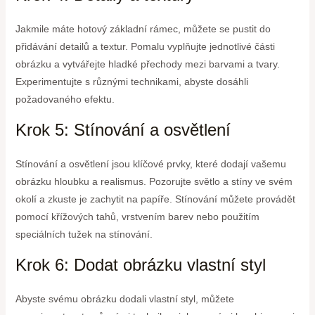
Jakmile máte hotový základní rámec, můžete se pustit do
přidávání detailů a textur. Pomalu vyplňujte jednotlivé části
obrázku a vytvářejte hladké přechody mezi barvami a tvary.
Experimentujte s různými technikami, abyste dosáhli
požadovaného efektu.
Krok 5: Stínování a osvětlení
Stínování a osvětlení jsou klíčové prvky, které dodají vašemu
obrázku hloubku a realismus. Pozorujte světlo a stíny ve svém
okolí a zkuste je zachytit na papíře. Stínování můžete provádět
pomocí křížových tahů, vrstvením barev nebo použitím
speciálních tužek na stínování.
Krok 6: Dodat obrázku vlastní styl
Abyste svému obrázku dodali vlastní styl, můžete