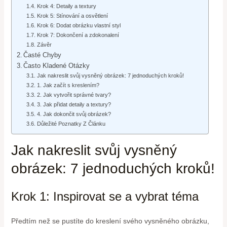
Krok 4: Detaily a textury
Krok 5: Stínování a osvětlení
Krok 6: Dodat obrázku vlastní styl
Krok 7: Dokončení a zdokonalení
Závěr
Časté Chyby
Často Kladené Otázky
Jak nakreslit svůj vysněný obrázek: 7 jednoduchých kroků!
1. Jak začít s kreslením?
2. Jak vytvořit správné tvary?
3. Jak přidat detaily a textury?
4. Jak dokončit svůj obrázek?
Důležité Poznatky Z Článku
Jak nakreslit svůj vysněný
obrázek: 7 jednoduchých kroků!
Krok 1: Inspirovat se a vybrat téma
Předtím než se pustíte do kreslení svého vysněného obrázku,