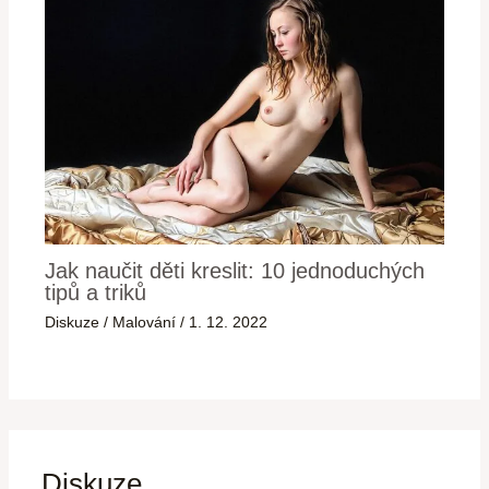
Jak naučit děti kreslit: 10 jednoduchých
tipů a triků
Diskuze
/
Malování
/
1. 12. 2022
Diskuze