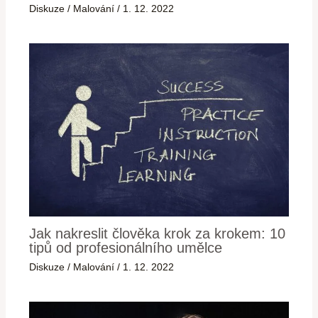
Diskuze
/
Malování
/
1. 12. 2022
Jak nakreslit člověka krok za krokem: 10
tipů od profesionálního umělce
Diskuze
/
Malování
/
1. 12. 2022