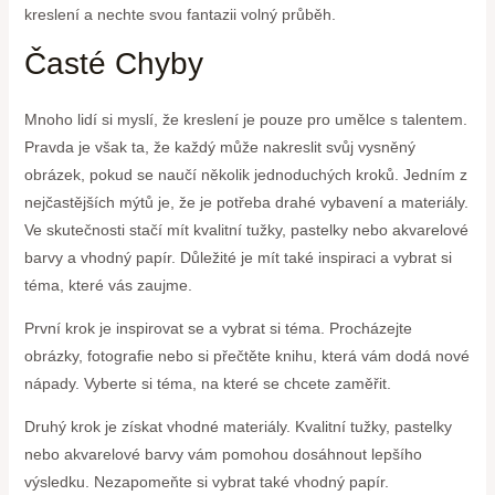
kreslení a nechte svou fantazii volný průběh.
Časté Chyby
Mnoho lidí si myslí, že kreslení je pouze pro umělce s talentem.
Pravda je však ta, že každý může nakreslit svůj vysněný
obrázek, pokud se naučí několik jednoduchých kroků. Jedním z
nejčastějších mýtů je, že je potřeba drahé vybavení a materiály.
Ve skutečnosti stačí mít kvalitní tužky, pastelky nebo akvarelové
barvy a vhodný papír. Důležité je mít také inspiraci a vybrat si
téma, které vás zaujme.
První krok je inspirovat se a vybrat si téma. Procházejte
obrázky, fotografie nebo si přečtěte knihu, která vám dodá nové
nápady. Vyberte si téma, na které se chcete zaměřit.
Druhý krok je získat vhodné materiály. Kvalitní tužky, pastelky
nebo akvarelové barvy vám pomohou dosáhnout lepšího
výsledku. Nezapomeňte si vybrat také vhodný papír.