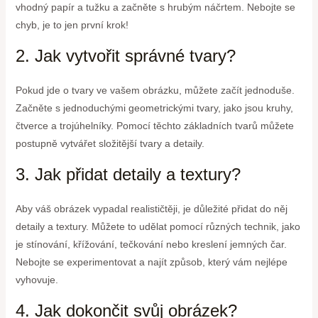
vhodný papír a tužku a začněte s hrubým náčrtem. Nebojte se
chyb, je to jen první krok!
2. Jak vytvořit správné tvary?
Pokud jde o tvary ve vašem obrázku, můžete začít jednoduše.
Začněte s jednoduchými geometrickými tvary, jako jsou kruhy,
čtverce a trojúhelníky. Pomocí těchto základních tvarů můžete
postupně vytvářet složitější tvary a detaily.
3. Jak přidat detaily a textury?
Aby váš obrázek vypadal realističtěji, je důležité přidat do něj
detaily a textury. Můžete to udělat pomocí různých technik, jako
je stínování, křížování, tečkování nebo kreslení jemných čar.
Nebojte se experimentovat a najít způsob, který vám nejlépe
vyhovuje.
4. Jak dokončit svůj obrázek?