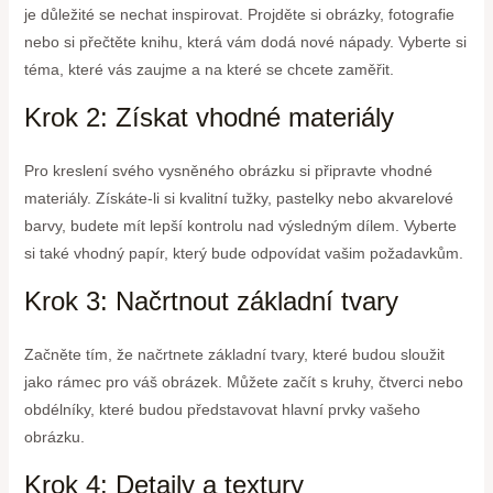
je důležité se nechat inspirovat. Projděte si obrázky, fotografie
nebo si přečtěte knihu, která vám dodá nové nápady. Vyberte si
téma, které vás zaujme a na které se chcete zaměřit.
Krok 2: Získat vhodné materiály
Pro kreslení svého vysněného obrázku si připravte vhodné
materiály. Získáte-li si kvalitní tužky, pastelky nebo akvarelové
barvy, budete mít lepší kontrolu nad výsledným dílem. Vyberte
si také vhodný papír, který bude odpovídat vašim požadavkům.
Krok 3: Načrtnout základní tvary
Začněte tím, že načrtnete základní tvary, které budou sloužit
jako rámec pro váš obrázek. Můžete začít s kruhy, čtverci nebo
obdélníky, které budou představovat hlavní prvky vašeho
obrázku.
Krok 4: Detaily a textury