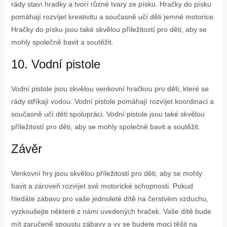
rády staví hradky a tvorí různé tvary ze písku. Hračky do písku
pomáhají rozvíjet kreativitu a současně učí děti jemné motorice.
Hračky do písku jsou také skvělou příležitostí pro děti, aby se
mohly společně bavit a soutěžit.
10. Vodní pistole
Vodní pistole jsou skvělou venkovní hračkou pro děti, které se
rády stříkají vodou. Vodní pistole pomáhají rozvíjet koordinaci a
současně učí děti spolupráci. Vodní pistole jsou také skvělou
příležitostí pro děti, aby se mohly společně bavit a soutěžit.
Závěr
Venkovní hry jsou skvělou příležitostí pro děti, aby se mohly
bavit a zároveň rozvíjet své motorické schopnosti. Pokud
hledáte zábavu pro vaše jednoleté dítě na čerstvém vzduchu,
vyzkoušejte některé z námi uvedených hraček. Vaše dítě bude
mít zaručeně spoustu zábavy a vy se budete moci těšit na