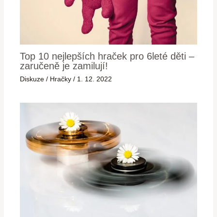
Top 10 nejlepších hraček pro 6leté děti –
zaručeně je zamilují!
Diskuze
/
Hračky
/
1. 12. 2022