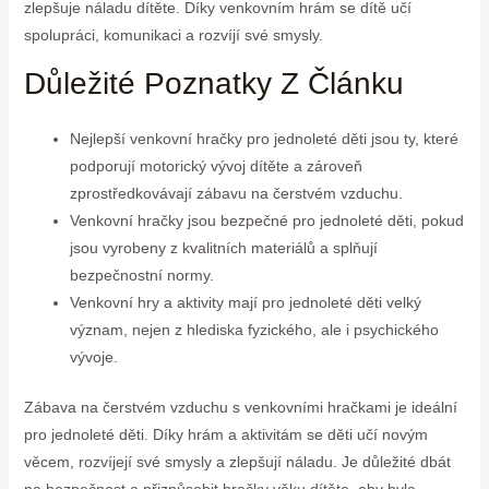
zlepšuje náladu dítěte. Díky venkovním hrám se dítě učí
spolupráci, komunikaci a rozvíjí své smysly.
Důležité Poznatky Z Článku
Nejlepší venkovní hračky pro jednoleté děti jsou ty, které
podporují motorický vývoj dítěte a zároveň
zprostředkovávají zábavu na čerstvém vzduchu.
Venkovní hračky jsou bezpečné pro jednoleté děti, pokud
jsou vyrobeny z kvalitních materiálů a splňují
bezpečnostní normy.
Venkovní hry a aktivity mají pro jednoleté děti velký
význam, nejen z hlediska fyzického, ale i psychického
vývoje.
Zábava na čerstvém vzduchu s venkovními hračkami je ideální
pro jednoleté děti. Díky hrám a aktivitám se děti učí novým
věcem, rozvíjejí své smysly a zlepšují náladu. Je důležité dbát
na bezpečnost a přizpůsobit hračky věku dítěte, aby byla