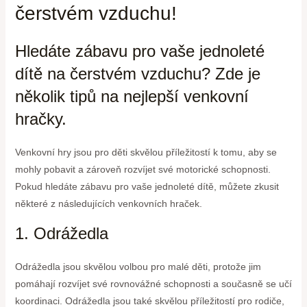
čerstvém vzduchu!
Hledáte zábavu pro vaše jednoleté
dítě na čerstvém vzduchu? Zde je
několik tipů na nejlepší venkovní
hračky.
Venkovní hry jsou pro děti skvělou příležitostí k tomu, aby se
mohly pobavit a zároveň rozvíjet své motorické schopnosti.
Pokud hledáte zábavu pro vaše jednoleté dítě, můžete zkusit
některé z následujících venkovních hraček.
1. Odrážedla
Odrážedla jsou skvělou volbou pro malé děti, protože jim
pomáhají rozvíjet své rovnovážné schopnosti a současně se učí
koordinaci. Odrážedla jsou také skvělou příležitostí pro rodiče,