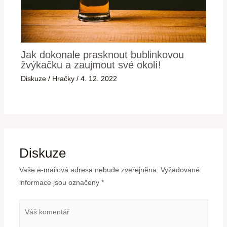
Jak dokonale prasknout bublinkovou
žvýkačku a zaujmout své okolí!
Diskuze
/
Hračky
/
4. 12. 2022
Diskuze
Vaše e-mailová adresa nebude zveřejněna.
Vyžadované
informace jsou označeny
*