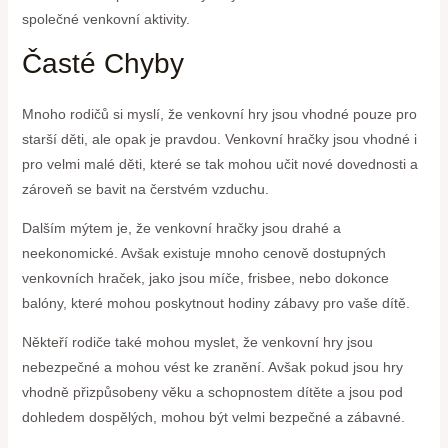
společné venkovní aktivity.
Časté Chyby
Mnoho rodičů si myslí, že venkovní hry jsou vhodné pouze pro
starší děti, ale opak je pravdou. Venkovní hračky jsou vhodné i
pro velmi malé děti, které se tak mohou učit nové dovednosti a
zároveň se bavit na čerstvém vzduchu.
Dalším mýtem je, že venkovní hračky jsou drahé a
neekonomické. Avšak existuje mnoho cenově dostupných
venkovních hraček, jako jsou míče, frisbee, nebo dokonce
balóny, které mohou poskytnout hodiny zábavy pro vaše dítě.
Někteří rodiče také mohou myslet, že venkovní hry jsou
nebezpečné a mohou vést ke zranění. Avšak pokud jsou hry
vhodně přizpůsobeny věku a schopnostem dítěte a jsou pod
dohledem dospělých, mohou být velmi bezpečné a zábavné.