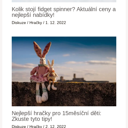
Kolik stojí fidget spinner? Aktuální ceny a
nejlepší nabídky!
Diskuze
/
Hračky
/
1. 12. 2022
Nejlepší hračky pro 15měsíční děti:
Zkuste tyto tipy!
Diskuze
/
Hračky
/
2. 12. 2022