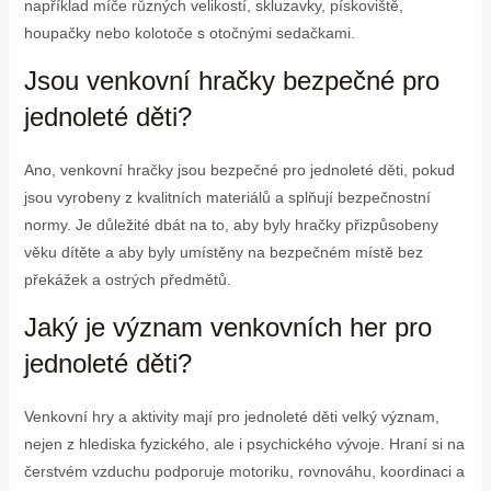
například míče různých velikostí, skluzavky, pískoviště,
houpačky nebo kolotoče s otočnými sedačkami.
Jsou venkovní hračky bezpečné pro
jednoleté děti?
Ano, venkovní hračky jsou bezpečné pro jednoleté děti, pokud
jsou vyrobeny z kvalitních materiálů a splňují bezpečnostní
normy. Je důležité dbát na to, aby byly hračky přizpůsobeny
věku dítěte a aby byly umístěny na bezpečném místě bez
překážek a ostrých předmětů.
Jaký je význam venkovních her pro
jednoleté děti?
Venkovní hry a aktivity mají pro jednoleté děti velký význam,
nejen z hlediska fyzického, ale i psychického vývoje. Hraní si na
čerstvém vzduchu podporuje motoriku, rovnováhu, koordinaci a