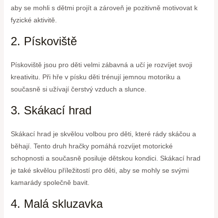
aby se mohli s dětmi projít a zároveň je pozitivně motivovat k
fyzické aktivitě.
2. Pískoviště
Pískoviště jsou pro děti velmi zábavná a učí je rozvíjet svoji
kreativitu. Při hře v písku děti trénují jemnou motoriku a
současně si užívají čerstvý vzduch a slunce.
3. Skákací hrad
Skákací hrad je skvělou volbou pro děti, které rády skáčou a
běhají. Tento druh hračky pomáhá rozvíjet motorické
schopnosti a současně posiluje dětskou kondici. Skákací hrad
je také skvělou příležitostí pro děti, aby se mohly se svými
kamarády společně bavit.
4. Malá skluzavka