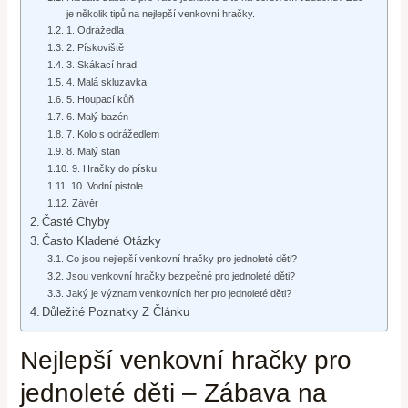
je několik tipů na nejlepší venkovní hračky.
1. Odrážedla
2. Pískoviště
3. Skákací hrad
4. Malá skluzavka
5. Houpací kůň
6. Malý bazén
7. Kolo s odrážedlem
8. Malý stan
9. Hračky do písku
10. Vodní pistole
Závěr
Časté Chyby
Často Kladené Otázky
Co jsou nejlepší venkovní hračky pro jednoleté děti?
Jsou venkovní hračky bezpečné pro jednoleté děti?
Jaký je význam venkovních her pro jednoleté děti?
Důležité Poznatky Z Článku
Nejlepší venkovní hračky pro
jednoleté děti – Zábava na