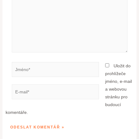
Uložit do
prohlížeče
jméno, e-mail
a webovou
stránku pro
budoucí
komentáře.