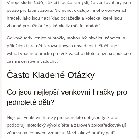
V neposlední řadě, někteří rodiče si myslí, že venkovní hry jsou
pouze pro letní sezónu. Nicméně, existuje mnoho venkovních
hraček, jako jsou například odrážedla a kolečka, které jsou
vhodné pro užívání v jakémkoliv ročním období.
Celkově tedy venkovní hračky mohou být skvělou zábavou a
příležitostí pro děti k rozvoji svých dovedností. Stačí si jen
vybrat vhodnou hračku pro věk vašeho dítěte a užít si společně
čas na čerstvém vzduchu.
Často Kladené Otázky
Co jsou nejlepší venkovní hračky pro
jednoleté děti?
Nejlepší venkovní hračky pro jednoleté děti jsou ty, které
podporují motorický vývoj dítěte a zároveň zprostředkovávají
zábavu na čerstvém vzduchu. Mezi takové hračky patří