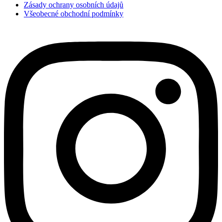
Zásady ochrany osobních údajů
Všeobecné obchodní podmínky