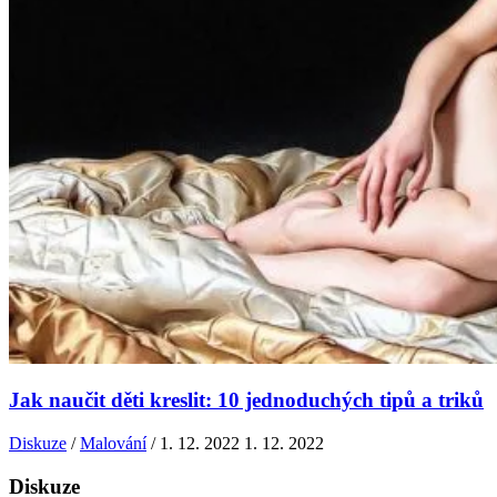
Jak naučit děti kreslit: 10 jednoduchých tipů a triků
Diskuze
/
Malování
/
1. 12. 2022
1. 12. 2022
Diskuze