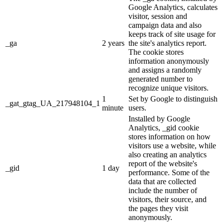
Google Analytics, calculates
visitor, session and
campaign data and also
keeps track of site usage for
_ga
2 years
the site's analytics report.
The cookie stores
information anonymously
and assigns a randomly
generated number to
recognize unique visitors.
1
Set by Google to distinguish
_gat_gtag_UA_217948104_1
minute
users.
Installed by Google
Analytics, _gid cookie
stores information on how
visitors use a website, while
also creating an analytics
report of the website's
_gid
1 day
performance. Some of the
data that are collected
include the number of
visitors, their source, and
the pages they visit
anonymously.