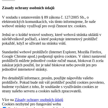
Zásady ochrany osobních údajů
V souladu s ustanovením § 89 zákona č. 127/2005 Sb., o
elektronických komunikacích, vás tímto informujeme, že naše
webové stránky využívají pro svoji činnost tzv. cookies.
Jedná se o krátké textové soubory, které webová stránka ukládá v
návštěvníkově počítači, a které poskytuje internetový prohlížeč
pokaždé, když se uživatel na stránku vrátí.
Standardní webové prohlížeče (Internet Explorer, Mozilla Firefox,
Google Chrome apod.) podporují správu cookies. V rámci nastavení
prohlížečů můžete jednotlivé cookie ručně mazat, blokovat či zcela
zakázat jejich použití, lze je také blokovat nebo povolit jen pro
jednotlivé internetové stránky.
Pro detailnější informace, prosím, použijte nápovědu vašeho
prohlížeče. Pokud bude mít váš prohlížeč použití cookies povoleno,
budeme vycházet z toho, že souhlasíte s využíváním cookies ze
strany našeho serveru a cookies našich zpracovatelů.
Více na
Zásady ochrany osobních údajů
Cookies nezbytné pro fungování webu