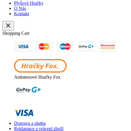
Plyšové Hračky
O Nás
Kontakt
Shopping Cart
Antistresové Hračky Fox
Doprava a platba
Reklamace a vrácení zboží