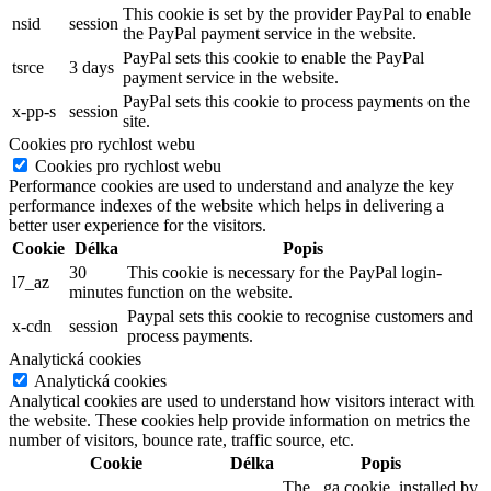
This cookie is set by the provider PayPal to enable
nsid
session
the PayPal payment service in the website.
PayPal sets this cookie to enable the PayPal
tsrce
3 days
payment service in the website.
PayPal sets this cookie to process payments on the
x-pp-s
session
site.
Cookies pro rychlost webu
Cookies pro rychlost webu
Performance cookies are used to understand and analyze the key
performance indexes of the website which helps in delivering a
better user experience for the visitors.
Cookie
Délka
Popis
30
This cookie is necessary for the PayPal login-
l7_az
minutes
function on the website.
Paypal sets this cookie to recognise customers and
x-cdn
session
process payments.
Analytická cookies
Analytická cookies
Analytical cookies are used to understand how visitors interact with
the website. These cookies help provide information on metrics the
number of visitors, bounce rate, traffic source, etc.
Cookie
Délka
Popis
The _ga cookie, installed by