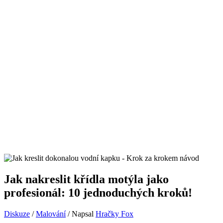
Jak nakreslit křídla motýla jako
profesionál: 10 jednoduchých kroků!
Diskuze
/
Malování
/ Napsal
Hračky Fox