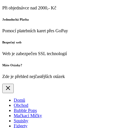
Při objednávce nad 2000,- Kč
Jednuduchá Platba
Pomocí platebních karet přes GoPay
Bezpečný web
Web je zabezpečen SSL technologií
Máte Otázky?
Zde je přehled nejčastějších otázek
Domů
Obchod
Bubble Pops
Mačkací Míčky
Squishy
Fidgety