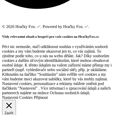
© 2026 Hračky Fox. ✅. Powered by Hračky Fox. ✅.
Vždy relevantní obsah a bezpečí pro vaše cookies na HračkyFox.cz
Péct nic nemusíte, stačí odkliknout souhlas s využíváním souborů
cookies a my vám budeme ukazovat jen to, co vás zajímá. To
zjistíme podle toho, co u nás na webu děláte. Jak? Díky souborům
cookies a dalším síťovým identifikátorům, které mohou obsahovat
osobní údaje. K těmto údajům na vašem zařízení máme přístup my i
partneři (např. vyhledávače nebo sociální sítě), příp. je ukládáme.
Kliknutím na tlačítko “Souhlasím” nám svěříte své cookies a my
vám budeme moci ukazovat nabídky, které by vás mohly zajímat.
Nastavení cookies, personalizace a reklamy můžete změnit pod
tlačítkem "Nastavení" . Více informací o zpracování údajů a našich
partnerech najdete na stránce Ochrana osobních údajů.
Nastavení Cookies
Přijmout
Zavřít