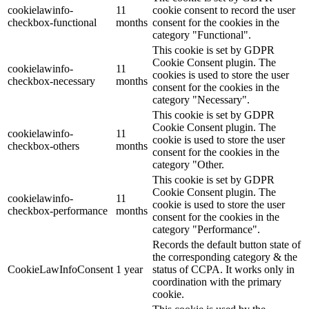
cookielawinfo-
11
cookie consent to record the user
checkbox-functional
months
consent for the cookies in the
category "Functional".
This cookie is set by GDPR
Cookie Consent plugin. The
cookielawinfo-
11
cookies is used to store the user
checkbox-necessary
months
consent for the cookies in the
category "Necessary".
This cookie is set by GDPR
Cookie Consent plugin. The
cookielawinfo-
11
cookie is used to store the user
checkbox-others
months
consent for the cookies in the
category "Other.
This cookie is set by GDPR
Cookie Consent plugin. The
cookielawinfo-
11
cookie is used to store the user
checkbox-performance
months
consent for the cookies in the
category "Performance".
Records the default button state of
the corresponding category & the
CookieLawInfoConsent
1 year
status of CCPA. It works only in
coordination with the primary
cookie.