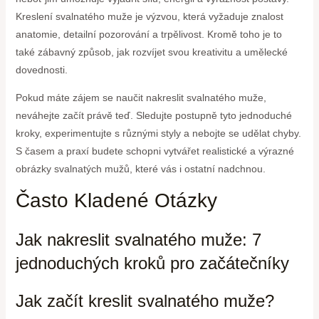
Kreslení svalnatého muže je výzvou, která vyžaduje znalost
anatomie, detailní pozorování a trpělivost. Kromě toho je to
také zábavný způsob, jak rozvíjet svou kreativitu a umělecké
dovednosti.
Pokud máte zájem se naučit nakreslit svalnatého muže,
neváhejte začít právě teď. Sledujte postupně tyto jednoduché
kroky, experimentujte s různými styly a nebojte se udělat chyby.
S časem a praxí budete schopni vytvářet realistické a výrazné
obrázky svalnatých mužů, které vás i ostatní nadchnou.
Často Kladené Otázky
Jak nakreslit svalnatého muže: 7
jednoduchých kroků pro začátečníky
Jak začít kreslit svalnatého muže?