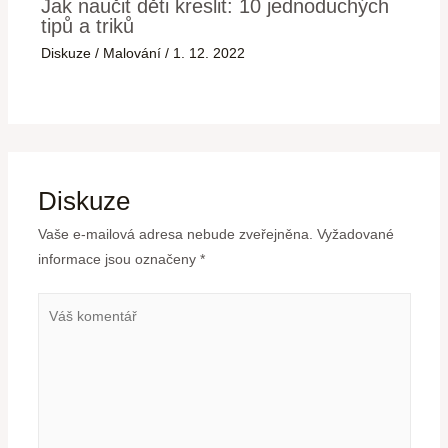
Jak naučit děti kreslit: 10 jednoduchých
tipů a triků
Diskuze
/
Malování
/
1. 12. 2022
Diskuze
Vaše e-mailová adresa nebude zveřejněna.
Vyžadované
informace jsou označeny
*