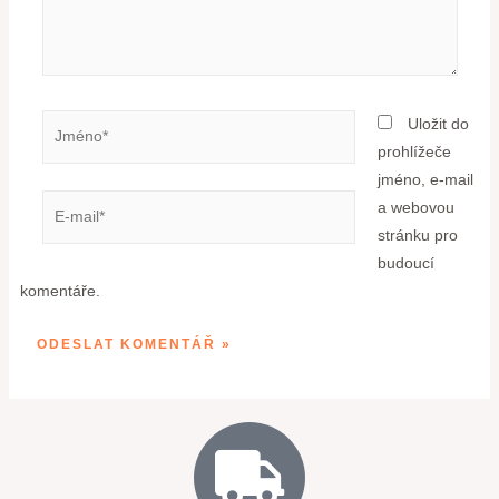
Uložit do
prohlížeče
jméno, e-mail
a webovou
stránku pro
budoucí
komentáře.