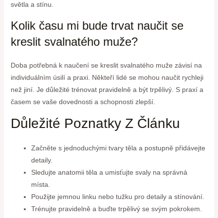
světla a stínu.
Kolik času mi bude trvat naučit se
kreslit svalnatého muže?
Doba potřebná k naučení se kreslit svalnatého muže závisí na
individuálním úsilí a praxi. Někteří lidé se mohou naučit rychleji
než jiní. Je důležité trénovat pravidelně a být trpělivý. S praxí a
časem se vaše dovednosti a schopnosti zlepší.
Důležité Poznatky Z Článku
Začněte s jednoduchými tvary těla a postupně přidávejte
detaily.
Sledujte anatomii těla a umisťujte svaly na správná
místa.
Použijte jemnou linku nebo tužku pro detaily a stínování.
Trénujte pravidelně a buďte trpělivý se svým pokrokem.