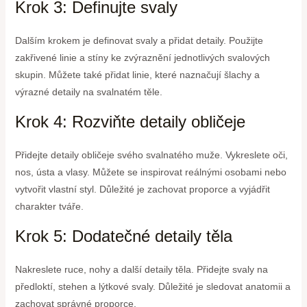
Krok 3: Definujte svaly
Dalším krokem je definovat svaly a přidat detaily. Použijte
zakřivené linie a stíny ke zvýraznění jednotlivých svalových
skupin. Můžete také přidat linie, které naznačují šlachy a
výrazné detaily na svalnatém těle.
Krok 4: Rozviňte detaily obličeje
Přidejte detaily obličeje svého svalnatého muže. Vykreslete oči,
nos, ústa a vlasy. Můžete se inspirovat reálnými osobami nebo
vytvořit vlastní styl. Důležité je zachovat proporce a vyjádřit
charakter tváře.
Krok 5: Dodatečné detaily těla
Nakreslete ruce, nohy a další detaily těla. Přidejte svaly na
předloktí, stehen a lýtkové svaly. Důležité je sledovat anatomii a
zachovat správné proporce.