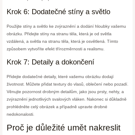
Krok 6: Dodatečné stíny a světlo
Použijte stíny a světlo ke zvýraznění a dodání hloubky vašemu
obrázku. Přidejte stíny na stranu těla, která je od světla
vzdálená, a světla na stranu těla, která je osvětlená. Tímto
způsobem vytvoříte efekt třírozměrnosti a realismu.
Krok 7: Detaily a dokončení
Přidejte dodatečné detaily, které vašemu obrázku dodají
životnost. Můžete přidat textury do vlasů, oblečení nebo pozadí.
Věnujte pozornost drobným detailům, jako jsou prsty, nehty, a
zvýraznění jednotlivých svalových vláken. Nakonec si důkladně
prohlédněte celý obrázek a případně upravte drobné
nedokonalosti.
Proč je důležité umět nakreslit