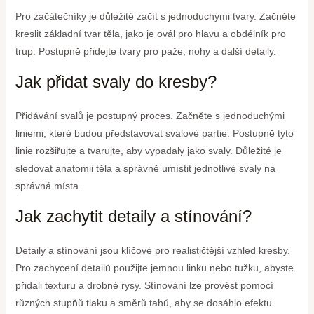
Pro začátečníky je důležité začít s jednoduchými tvary. Začněte
kreslit základní tvar těla, jako je ovál pro hlavu a obdélník pro
trup. Postupně přidejte tvary pro paže, nohy a další detaily.
Jak přidat svaly do kresby?
Přidávání svalů je postupný proces. Začněte s jednoduchými
liniemi, které budou představovat svalové partie. Postupně tyto
linie rozšiřujte a tvarujte, aby vypadaly jako svaly. Důležité je
sledovat anatomii těla a správně umístit jednotlivé svaly na
správná místa.
Jak zachytit detaily a stínování?
Detaily a stínování jsou klíčové pro realističtější vzhled kresby.
Pro zachycení detailů použijte jemnou linku nebo tužku, abyste
přidali texturu a drobné rysy. Stínování lze provést pomocí
různých stupňů tlaku a směrů tahů, aby se dosáhlo efektu