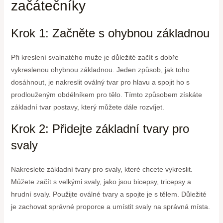
začátečníky
Krok 1: Začněte s ohybnou základnou
Při kreslení svalnatého muže je důležité začít s dobře
vykreslenou ohybnou základnou. Jeden způsob, jak toho
dosáhnout, je nakreslit oválný tvar pro hlavu a spojit ho s
prodlouženým obdélníkem pro tělo. Tímto způsobem získáte
základní tvar postavy, který můžete dále rozvíjet.
Krok 2: Přidejte základní tvary pro
svaly
Nakreslete základní tvary pro svaly, které chcete vykreslit.
Můžete začít s velkými svaly, jako jsou bicepsy, tricepsy a
hrudní svaly. Použijte oválné tvary a spojte je s tělem. Důležité
je zachovat správné proporce a umístit svaly na správná místa.