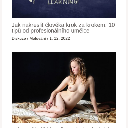
Jak nakreslit člověka krok za krokem: 10
tipů od profesionálního umělce
Diskuze
/
Malování
/
1. 12. 2022