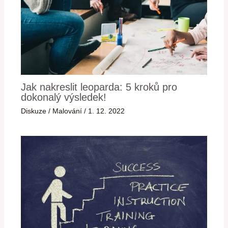
Jak nakreslit leoparda: 5 kroků pro
dokonalý výsledek!
Diskuze
/
Malování
/
1. 12. 2022