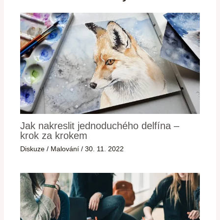
Jak nakreslit jednoduchého delfína –
krok za krokem
Diskuze
/
Malování
/
30. 11. 2022