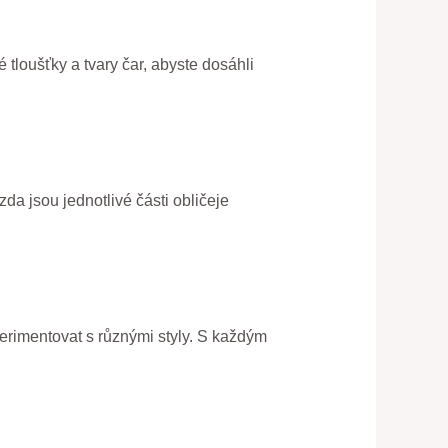
é tloušťky a tvary čar, abyste dosáhli
da jsou jednotlivé části obličeje
perimentovat s různými styly. S každým