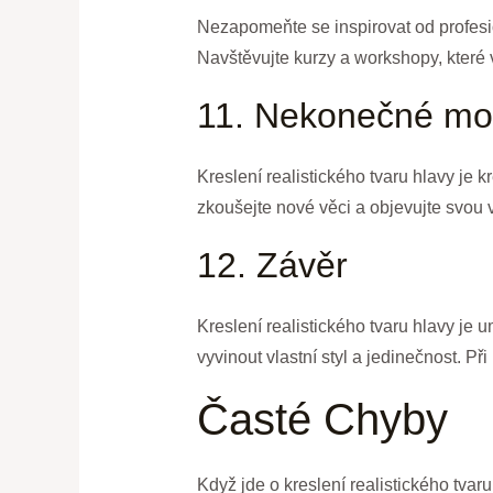
Nezapomeňte se inspirovat od profesion
Navštěvujte kurzy a workshopy, kter
11. Nekonečné mo
Kreslení realistického tvaru hlavy je
zkoušejte nové věci a objevujte svou vl
12. Závěr
Kreslení realistického tvaru hlavy je u
vyvinout vlastní styl a jedinečnost. Při
Časté Chyby
Když jde o kreslení realistického tvaru