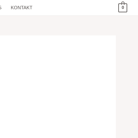
S
KONTAKT
0