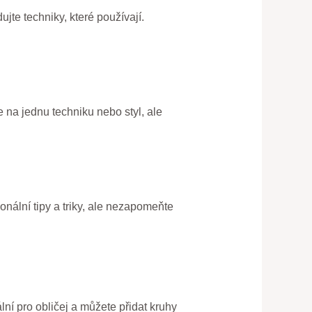
jte techniky, které používají.
 na jednu techniku nebo styl, ale
ionální tipy a triky, ale nezapomeňte
ální pro obličej a můžete přidat kruhy