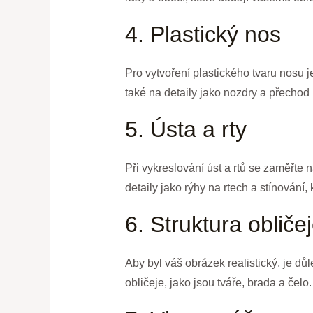
4. Plastický nos
Pro vytvoření plastického tvaru nosu je
také na detaily jako nozdry a přecho
5. Ústa a rty
Při vykreslování úst a rtů se zaměřte n
detaily jako rýhy na rtech a stínování
6. Struktura obliče
Aby byl váš obrázek realistický, je důl
obličeje, jako jsou tváře, brada a čelo.