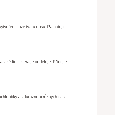
 vytvoření iluze tvaru nosu. Pamatujte
také linii, která je odděluje. Přidejte
ření hloubky a zdůraznění různých částí