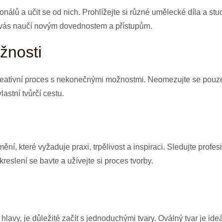
álů a učit se od nich. Prohlížejte si různé umělecké díla a studu
é vás naučí novým dovednostem a přístupům.
žnosti
 kreativní proces s nekonečnými možnostmi. Neomezujte se pouze
astní tvůrčí cestu.
mění, které vyžaduje praxi, trpělivost a inspiraci. Sledujte profes
 kreslení se bavte a užívejte si proces tvorby.
 hlavy, je důležité začít s jednoduchými tvary. Oválný tvar je ide