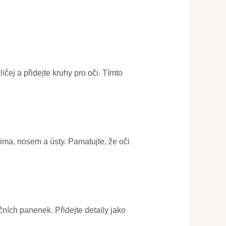
ličej a přidejte kruhy pro oči. Tímto
ima, nosem a ústy. Pamatujte, že oči
očních panenek. Přidejte detaily jako