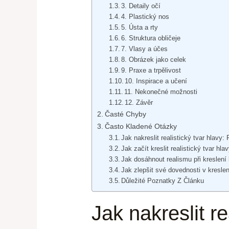
3. Detaily očí
4. Plastický nos
5. Ústa a rty
6. Struktura obličeje
7. Vlasy a účes
8. Obrázek jako celek
9. Praxe a trpělivost
10. Inspirace a učení
11. Nekonečné možnosti
12. Závěr
Časté Chyby
Často Kladené Otázky
Jak nakreslit realistický tvar hlavy: P
Jak začít kreslit realistický tvar hla
Jak dosáhnout realismu při kreslení
Jak zlepšit své dovednosti v kreslen
Důležité Poznatky Z Článku
Jak nakreslit re