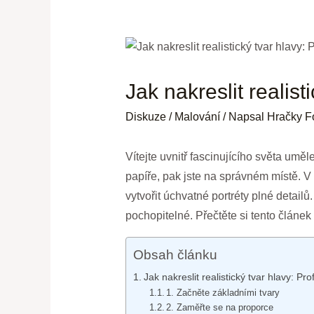
Jak nakreslit realisti
Diskuze
/
Malování
/ Napsal
Hračky F
Vítejte uvnitř fascinujícího světa uměle
papíře, pak jste na správném místě. V
vytvořit úchvatné portréty plné detai
pochopitelné. Přečtěte si tento článe
Obsah článku
Jak nakreslit realistický tvar hlavy: Prof
1. Začněte základními tvary
2. Zaměřte se na proporce