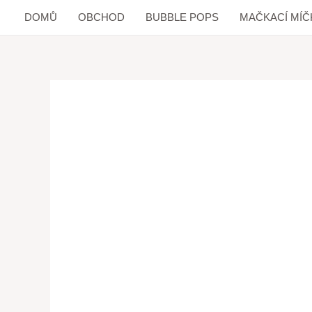
DOMŮ
OBCHOD
BUBBLE POPS
MAČKACÍ MÍČ