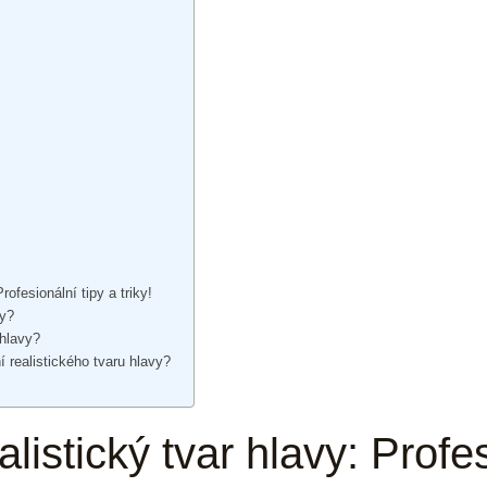
rofesionální tipy a triky!
vy?
 hlavy?
í realistického tvaru hlavy?
alistický tvar hlavy: Profe