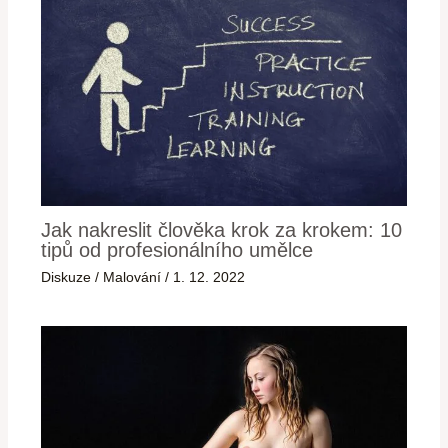
Jak nakreslit člověka krok za krokem: 10
tipů od profesionálního umělce
Diskuze
/
Malování
/
1. 12. 2022