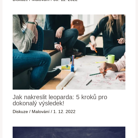
Jak nakreslit leoparda: 5 kroků pro
dokonalý výsledek!
Diskuze
/
Malování
/
1. 12. 2022