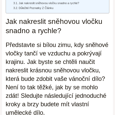
Jak nakreslit sněhovou vločku snadno a rychle?
Důležité Poznatky Z Článku
Jak nakreslit sněhovou vločku
snadno a rychle?
Představte si bílou zimu, kdy sněhové
vločky tančí ve vzduchu a pokrývají
krajinu. Jak byste se chtěli naučit
nakreslit krásnou sněhovou vločku,
která bude zdobit vaše vánoční dílo?
Není to tak těžké, jak by se mohlo
zdát! Sledujte následující jednoduché
kroky a brzy budete mít vlastní
umělecké dílo.