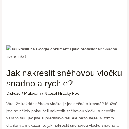
Jak nakreslit sněhovou vločku
snadno a rychle?
Diskuze
/
Malování
/ Napsal
Hračky Fox
Víte, že každá sněhová vločka je jedinečná a krásná? Možná
jste se někdy pokoušeli nakreslit sněhovou vločku a nevyšlo
vám to tak, jak jste si představovali. Ale nezoufejte! V tomto
článku vám ukážeme, jak nakreslit sněhovou vločku snadno a