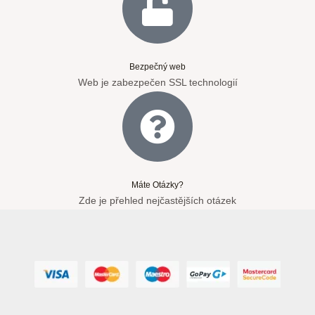
Bezpečný web
Web je zabezpečen SSL technologií
Máte Otázky?
Zde je přehled nejčastějších otázek