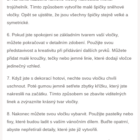
trojúhelník. Tímto způsobem vytvoříte malé špičky sněhové
vločky. Opět se ujistěte, že jsou všechny špičky stejně velké a
symetrické.
6. Pokud jste spokojeni se základním tvarem vaší vločky,
můžete pokračovat v detailním zdobení. Použijte svou
představivost a kreativitu při přidávání dalších prvků. Můžete
přidat malé kroužky, tečky nebo jemné linie, které dodají vločce
jedinečný vzhled.
7. Když jste s dekorací hotovi, nechte svou vločku chvíli
uschnout. Poté gumou jemně setřete zbytky křížku, který jste
nakreslili na začátku. Tímto způsobem se zbavíte viditelných
linek a zvýrazníte krásný tvar vločky.
8. Nakonec můžete svou vločku vybarvit. Použijte pastelky nebo
fixy, které budou ladit s vaším vánočním dílem. Buďte opatrní,
abyste nepřetírali detaily, které jste již vytvořili.