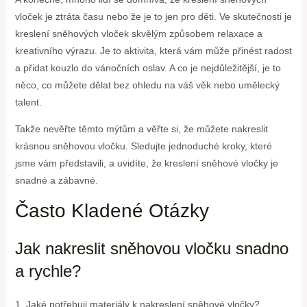
vloček je ztráta času nebo že je to jen pro děti. Ve skutečnosti je
kreslení sněhových vloček skvělým způsobem relaxace a
kreativního výrazu. Je to aktivita, která vám může přinést radost
a přidat kouzlo do vánočních oslav. A co je nejdůležitější, je to
něco, co můžete dělat bez ohledu na váš věk nebo umělecký
talent.
Takže nevěřte těmto mýtům a věřte si, že můžete nakreslit
krásnou sněhovou vločku. Sledujte jednoduché kroky, které
jsme vám představili, a uvidíte, že kreslení sněhové vločky je
snadné a zábavné.
Často Kladené Otázky
Jak nakreslit sněhovou vločku snadno
a rychle?
1. Jaké potřebuji materiály k nakreslení sněhové vločky?