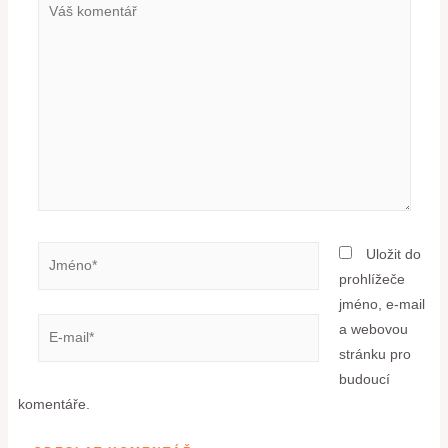
Uložit do
prohlížeče
jméno, e-mail
a webovou
stránku pro
budoucí
komentáře.