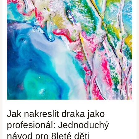
Jak nakreslit draka jako
profesionál: Jednoduchý
návod pro 8leté děti