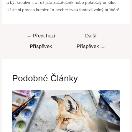
a být kreativní, ať už jste začátečník nebo pokročilý umělec.
Užijte si proces kreslení a nechte svou fantazii volný průběh!
←
Předchozí
Další
Příspěvek
Příspěvek
→
Podobné Články