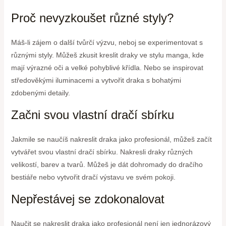
Proč nevyzkoušet různé styly?
Máš-li zájem o další tvůrčí výzvu, neboj se experimentovat s
různými styly. Můžeš zkusit kreslit draky ve stylu manga, kde
mají výrazné oči a velké pohyblivé křídla. Nebo se inspirovat
středověkými iluminacemi a vytvořit draka s bohatými
zdobenými detaily.
Začni svou vlastní dračí sbírku
Jakmile se naučíš nakreslit draka jako profesionál, můžeš začít
vytvářet svou vlastní dračí sbírku. Nakresli draky různých
velikostí, barev a tvarů. Můžeš je dát dohromady do dračího
bestiáře nebo vytvořit dračí výstavu ve svém pokoji.
Nepřestávej se zdokonalovat
Naučit se nakreslit draka jako profesionál není jen jednorázový