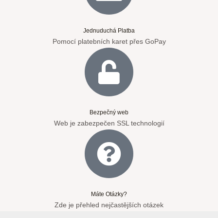
Jednuduchá Platba
Pomocí platebních karet přes GoPay
Bezpečný web
Web je zabezpečen SSL technologií
Máte Otázky?
Zde je přehled nejčastějších otázek