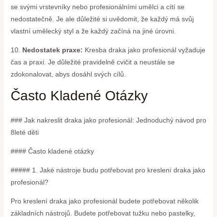
se svými vrstevníky nebo profesionálními umělci a cítí se
nedostatečně. Je ale důležité si uvědomit, že každý má svůj
vlastní umělecký styl a že každý začíná na jiné úrovni.
10.
Nedostatek praxe:
Kresba draka jako profesionál vyžaduje
čas a praxi. Je důležité pravidelně cvičit a neustále se
zdokonalovat, abys dosáhl svých cílů.
Často Kladené Otázky
### Jak nakreslit draka jako profesionál: Jednoduchý návod pro
8leté děti
#### Často kladené otázky
##### 1. Jaké nástroje budu potřebovat pro kreslení draka jako
profesionál?
Pro kreslení draka jako profesionál budete potřebovat několik
základních nástrojů. Budete potřebovat tužku nebo pastelky,