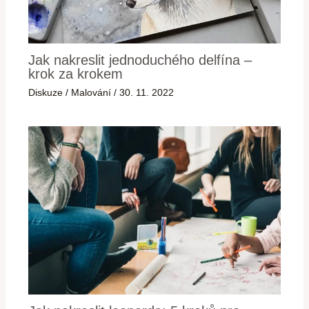
Jak nakreslit jednoduchého delfína –
krok za krokem
Diskuze
/
Malování
/
30. 11. 2022