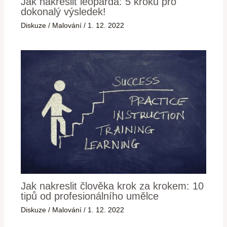
Jak nakreslit leoparda: 5 kroků pro
dokonalý výsledek!
Diskuze
/
Malování
/
1. 12. 2022
Jak nakreslit člověka krok za krokem: 10
tipů od profesionálního umělce
Diskuze
/
Malování
/
1. 12. 2022