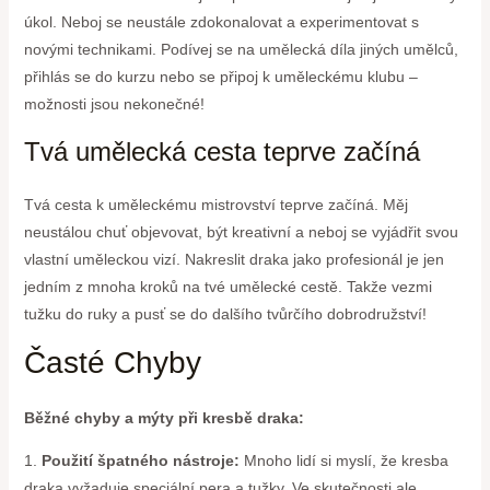
úkol. Neboj se neustále zdokonalovat a experimentovat s
novými technikami. Podívej se na umělecká díla jiných umělců,
přihlás se do kurzu nebo se připoj k uměleckému klubu –
možnosti jsou nekonečné!
Tvá umělecká cesta teprve začíná
Tvá cesta k uměleckému mistrovství teprve začíná. Měj
neustálou chuť objevovat, být kreativní a neboj se vyjádřit svou
vlastní uměleckou vizí. Nakreslit draka jako profesionál je jen
jedním z mnoha kroků na tvé umělecké cestě. Takže vezmi
tužku do ruky a pusť se do dalšího tvůrčího dobrodružství!
Časté Chyby
Běžné chyby a mýty při kresbě draka:
1.
Použití špatného nástroje:
Mnoho lidí si myslí, že kresba
draka vyžaduje speciální pera a tužky. Ve skutečnosti ale