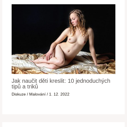
Jak naučit děti kreslit: 10 jednoduchých
tipů a triků
Diskuze
/
Malování
/
1. 12. 2022