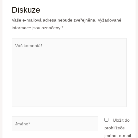
Diskuze
Vaše e-mailová adresa nebude zveřejněna.
Vyžadované
informace jsou označeny
*
Uložit do
prohlížeče
jméno, e-mail