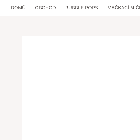
DOMŮ
OBCHOD
BUBBLE POPS
MAČKACÍ MÍČ