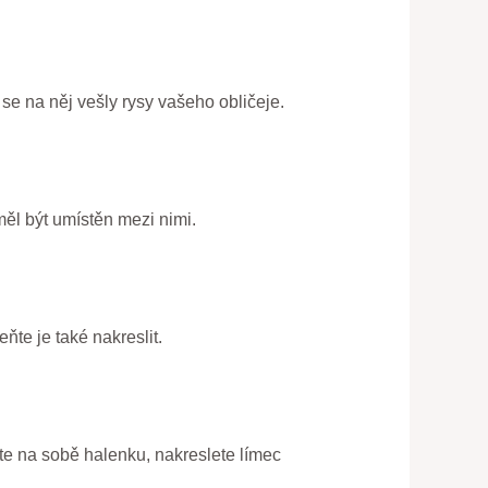
 se na něj vešly rysy vašeho obličeje.
měl být umístěn mezi nimi.
ňte je také nakreslit.
te na sobě halenku, nakreslete límec