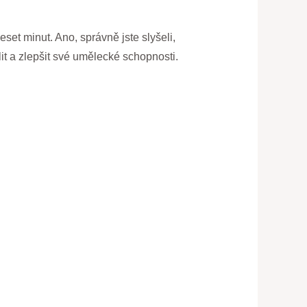
set minut. Ano, správně jste slyšeli,
lit a zlepšit své umělecké schopnosti.