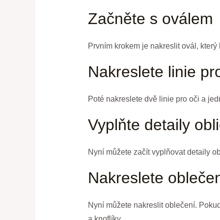
Začněte s oválem
Prvním krokem je nakreslit ovál, který
Nakreslete linie pr
Poté nakreslete dvě linie pro oči a je
Vyplňte detaily obl
Nyní můžete začít vyplňovat detaily ob
Nakreslete obleče
Nyní můžete nakreslit oblečení. Pokud
a knoflíky.