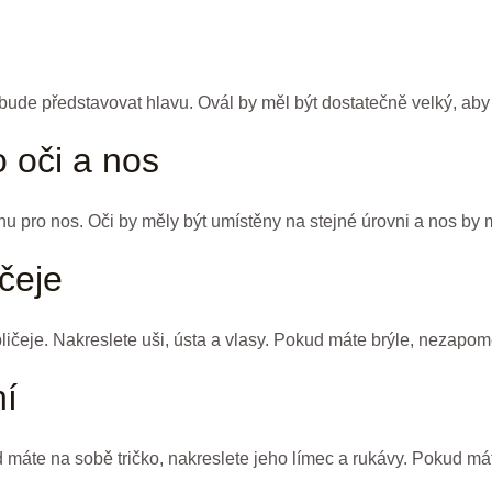
 bude představovat hlavu. Ovál by měl být dostatečně velký, aby
o oči a nos
dnu pro nos. Oči by měly být umístěny na stejné úrovni a nos by 
ičeje
ličeje. Nakreslete uši, ústa a vlasy. Pokud máte brýle, nezapome
ní
 máte na sobě tričko, nakreslete jeho límec a rukávy. Pokud má