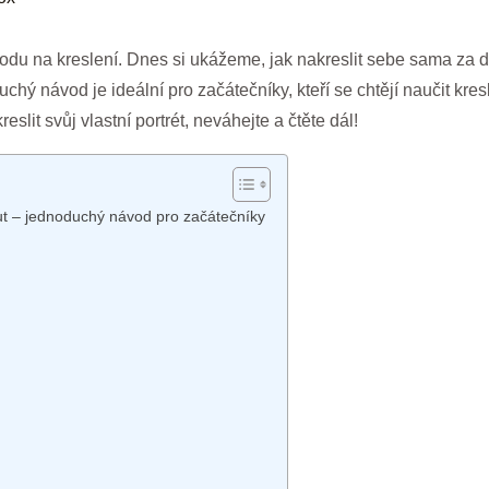
odu na kreslení. Dnes si ukážeme, jak nakreslit sebe sama za de
hý návod je ideální pro začátečníky, kteří se chtějí naučit kres
slit svůj vlastní portrét, neváhejte a čtěte dál!
ut – jednoduchý návod pro začátečníky