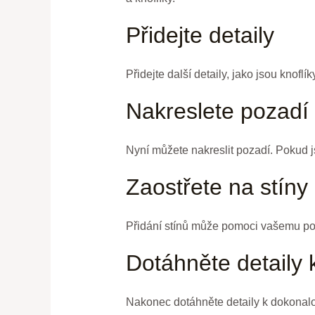
Přidejte detaily
Přidejte další detaily, jako jsou knof
Nakreslete pozadí
Nyní můžete nakreslit pozadí. Pokud j
Zaostřete na stíny
Přidání stínů může pomoci vašemu portr
Dotáhněte detaily 
Nakonec dotáhněte detaily k dokonalosti