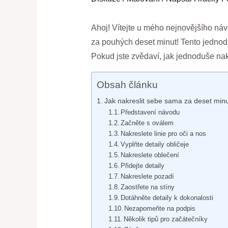
Ahoj! Vítejte u mého nejnovějšího náv
za pouhých deset minut! Tento jednoduc
Pokud jste zvědaví, jak jednoduše nakre
Obsah článku
Jak nakreslit sebe sama za deset min
Představení návodu
Začněte s oválem
Nakreslete linie pro oči a nos
Vyplňte detaily obličeje
Nakreslete oblečení
Přidejte detaily
Nakreslete pozadí
Zaostřete na stíny
Dotáhněte detaily k dokonalosti
Nezapomeňte na podpis
Několik tipů pro začátečníky