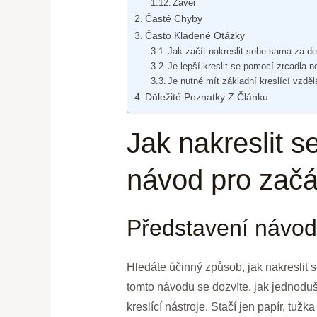
Závěr
Časté Chyby
Často Kladené Otázky
Jak začít nakreslit sebe sama za d
Je lepší kreslit se pomocí zrcadla n
Je nutné mít základní kreslící vzděl
Důležité Poznatky Z Článku
Jak nakreslit 
návod pro začá
Představení návo
Hledáte účinný způsob, jak nakreslit 
tomto návodu se dozvíte, jak jednoduš
kreslící nástroje. Stačí jen papír, tužk