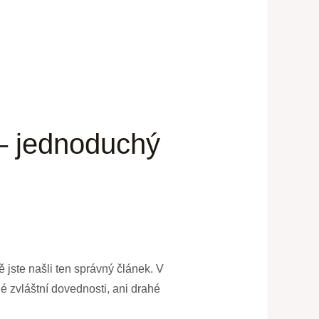
 – jednoduchý
 jste našli ten správný článek. V
é zvláštní dovednosti, ani drahé