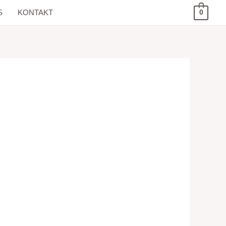
S
KONTAKT
0