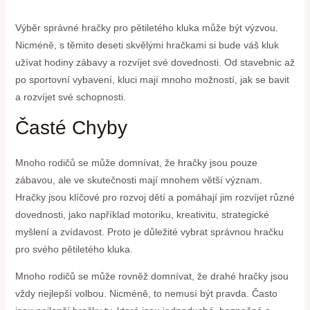
Výběr správné hračky pro pětiletého kluka může být výzvou.
Nicméně, s těmito deseti skvělými hračkami si bude váš kluk
užívat hodiny zábavy a rozvíjet své dovednosti. Od stavebnic až
po sportovní vybavení, kluci mají mnoho možností, jak se bavit
a rozvíjet své schopnosti.
Časté Chyby
Mnoho rodičů se může domnívat, že hračky jsou pouze
zábavou, ale ve skutečnosti mají mnohem větší význam.
Hračky jsou klíčové pro rozvoj dětí a pomáhají jim rozvíjet různé
dovednosti, jako například motoriku, kreativitu, strategické
myšlení a zvídavost. Proto je důležité vybrat správnou hračku
pro svého pětiletého kluka.
Mnoho rodičů se může rovněž domnívat, že drahé hračky jsou
vždy nejlepší volbou. Nicméně, to nemusí být pravda. Často