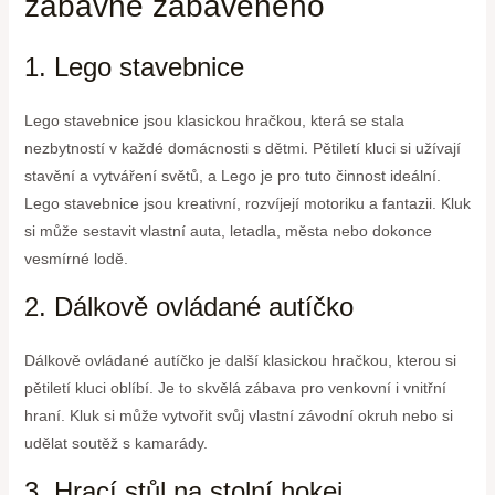
zábavně zabaveného
1. Lego stavebnice
Lego stavebnice jsou klasickou hračkou, která se stala
nezbytností v každé domácnosti s dětmi. Pětiletí kluci si užívají
stavění a vytváření světů, a Lego je pro tuto činnost ideální.
Lego stavebnice jsou kreativní, rozvíjejí motoriku a fantazii. Kluk
si může sestavit vlastní auta, letadla, města nebo dokonce
vesmírné lodě.
2. Dálkově ovládané autíčko
Dálkově ovládané autíčko je další klasickou hračkou, kterou si
pětiletí kluci oblíbí. Je to skvělá zábava pro venkovní i vnitřní
hraní. Kluk si může vytvořit svůj vlastní závodní okruh nebo si
udělat soutěž s kamarády.
3. Hrací stůl na stolní hokej