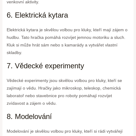
venkovní aktivity.
6. Elektrická kytara
Elektrická kytara je skvělou volbou pro kluky, kteří mají zájem o
hudbu. Tato hračka pomáhá rozvíjet jemnou motoriku a sluch.
Kluk si může hrát sám nebo s kamarády a vytvářet vlastní
skladby.
7. Vědecké experimenty
Vědecké experimenty jsou skvělou volbou pro kluky, kteří se
zajímají o vědu. Hračky jako mikroskop, teleskop, chemická
laboratoř nebo stavebnice pro roboty pomáhají rozvíjet
zvídavost a zájem o vědu.
8. Modelování
Modelování je skvělou volbou pro kluky, kteří si rádi vytvářejí