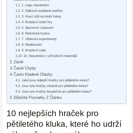
1. Lego stavebnice
2. Dálkově ovládané autíčko
3. Hrací stůl na stolní hokej
4. Kreativní stolní hry
5. Sportovní vybavení
6. Elektrická kytara
7. Vědecké experimenty
8. Modelování
9. Kreativní sady
10. Stavebnice z přírodních materiálů
Závěr
Časté Chyby
Často Kladené Otázky
Jaké jsou nejlepší hračky pro pětiletého kluka?
Jsou tyto hračky vhodné pro pětiletého kluka?
Jsou tyto hračky bezpečné pro pětiletého kluka?
Důležité Poznatky Z Článku
10 nejlepších hraček pro
pětiletého kluka, které ho udrží