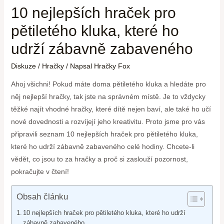
10 nejlepších hraček pro
pětiletého kluka, které ho
udrží zábavně zabaveného
Diskuze
/
Hračky
/ Napsal
Hračky Fox
Ahoj všichni! Pokud máte doma pětiletého kluka a hledáte pro
něj nejlepší hračky, tak jste na správném místě. Je to vždycky
těžké najít vhodné hračky, které dítě nejen baví, ale také ho učí
nové dovednosti a rozvíjejí jeho kreativitu. Proto jsme pro vás
připravili seznam 10 nejlepších hraček pro pětiletého kluka,
které ho udrží zábavně zabaveného celé hodiny. Chcete-li
vědět, co jsou to za hračky a proč si zaslouží pozornost,
pokračujte v čtení!
Obsah článku
10 nejlepších hraček pro pětiletého kluka, které ho udrží
zábavně zabaveného