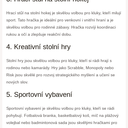
Hrací stůl na stolní hokej je skvělou volbou pro kluky, kteří milují
sport. Tato hračka je ideální pro venkovní i vnitřní hraní a je
skvělou volbou pro rodinné zábavy. Hračka rozvíjí koordinaci
rukou a očí a zlepšuje reakční dobu.
4. Kreativní stolní hry
Stolní hry jsou skvělou volbou pro kluky, kteří si rádi hrají s
rodinou nebo kamarády. Hry jako Scrabble, Monopoly nebo
Risk jsou skvělé pro rozvoj strategického myšlení a učení se
nových slov.
5. Sportovní vybavení
Sportovní vybavení je skvělou volbou pro kluky, kteří se rádi
pohybují. Fotbalová branka, basketbalový koš, míč na plážový
volejbal nebo badmintonová sada jsou skvělými hračkami pro