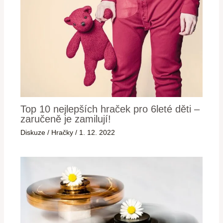
Top 10 nejlepších hraček pro 6leté děti –
zaručeně je zamilují!
Diskuze
/
Hračky
/
1. 12. 2022