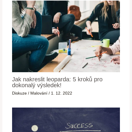
Jak nakreslit leoparda: 5 kroků pro
dokonalý výsledek!
Diskuze
/
Malování
/
1. 12. 2022