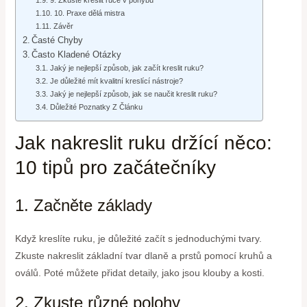
10. Praxe dělá mistra
Závěr
Časté Chyby
Často Kladené Otázky
Jaký je nejlepší způsob, jak začít kreslit ruku?
Je důležité mít kvalitní kreslící nástroje?
Jaký je nejlepší způsob, jak se naučit kreslit ruku?
Důležité Poznatky Z Článku
Jak nakreslit ruku držící něco:
10 tipů pro začátečníky
1. Začněte základy
Když kreslíte ruku, je důležité začít s jednoduchými tvary.
Zkuste nakreslit základní tvar dlaně a prstů pomocí kruhů a
oválů. Poté můžete přidat detaily, jako jsou klouby a kosti.
2. Zkuste různé polohy