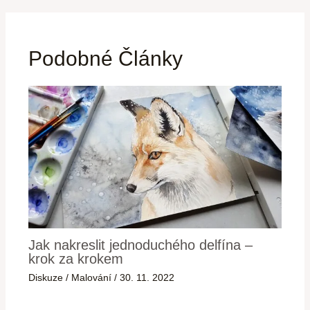
Podobné Články
Jak nakreslit jednoduchého delfína –
krok za krokem
Diskuze
/
Malování
/
30. 11. 2022