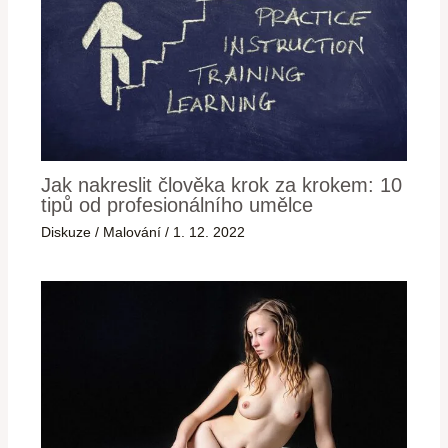
Jak nakreslit člověka krok za krokem: 10
tipů od profesionálního umělce
Diskuze
/
Malování
/
1. 12. 2022