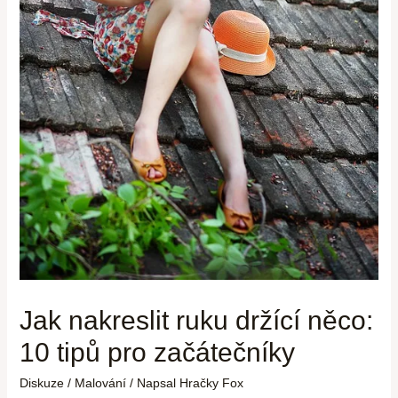
Jak nakreslit ruku držící něco:
10 tipů pro začátečníky
Diskuze
/
Malování
/ Napsal
Hračky Fox