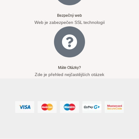
Bezpečný web
Web je zabezpečen SSL technologií
Máte Otázky?
Zde je přehled nejčastějších otázek