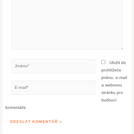
Uložit do
prohlížeče
jméno, e-mail
a webovou
stránku pro
budoucí
komentáře.