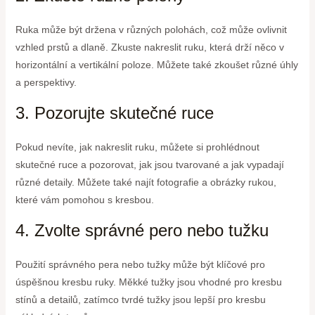
Ruka může být držena v různých polohách, což může ovlivnit
vzhled prstů a dlaně. Zkuste nakreslit ruku, která drží něco v
horizontální a vertikální poloze. Můžete také zkoušet různé úhly
a perspektivy.
3. Pozorujte skutečné ruce
Pokud nevíte, jak nakreslit ruku, můžete si prohlédnout
skutečné ruce a pozorovat, jak jsou tvarované a jak vypadají
různé detaily. Můžete také najít fotografie a obrázky rukou,
které vám pomohou s kresbou.
4. Zvolte správné pero nebo tužku
Použití správného pera nebo tužky může být klíčové pro
úspěšnou kresbu ruky. Měkké tužky jsou vhodné pro kresbu
stínů a detailů, zatímco tvrdé tužky jsou lepší pro kresbu