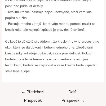
postupně přidávat detaily.
– Kvalitní kreslící nástroje nejsou nezbytné, stačí vám kus
papíru a tužka.
– Existuje mnoho zdrojů, které vám mohou pomoci naučit se
kreslit ruku, ale nejlepší způsob je pravidelné cvičení.
Celkově je důležité si uvědomit, že kreslení ruky je proces a ne
úkol, který se dá dokončit během jednoho dne. Zlepšování
kresby ruky vyžaduje trpělivost, čas a pravidelnost. Pokud
budete pravidelně trénovat a experimentovat s různými
technikami, budete se zlepšovat a vaše kresba bude vypadat
stále lépe a lépe.
←
Předchozí
Další
Příspěvek
Příspěvek
→