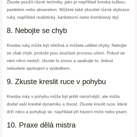
Zkuste použít různé techniky, jako je například kresba tužkou,
pastelem nebo akvarelem. Můžete také zkoušet různé stylizace
ruky, například realistický, karikaturní nebo komiksový styl.
8. Nebojte se chyb
Kresba ruky může být obtížná a můžete udělat chyby. Nebojte
se však chyb, protože jsou součástí procesu učení. Pokud se
vám něco nedaří, zkuste to znovu a opakujte to, dokud
nebudete spokojeni s výsledkem.
9. Zkuste kreslit ruce v pohybu
Kresba ruky v pohybu může být ještě náročnější, ale může
dodat vaší kresbě dynamiku a živost. Zkuste kreslit ruce, které
drží něco a pohybují se, například při házení míče nebo psaní.
10. Praxe dělá mistra