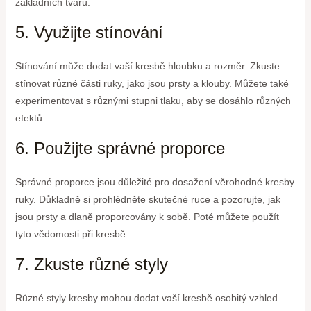
základních tvarů.
5. Využijte stínování
Stínování může dodat vaší kresbě hloubku a rozměr. Zkuste
stínovat různé části ruky, jako jsou prsty a klouby. Můžete také
experimentovat s různými stupni tlaku, aby se dosáhlo různých
efektů.
6. Použijte správné proporce
Správné proporce jsou důležité pro dosažení věrohodné kresby
ruky. Důkladně si prohlédněte skutečné ruce a pozorujte, jak
jsou prsty a dlaně proporcovány k sobě. Poté můžete použít
tyto vědomosti při kresbě.
7. Zkuste různé styly
Různé styly kresby mohou dodat vaší kresbě osobitý vzhled.