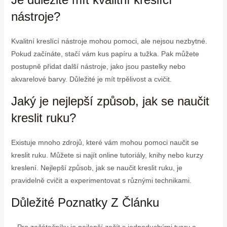
nástroje?
Kvalitní kreslící nástroje mohou pomoci, ale nejsou nezbytné.
Pokud začínáte, stačí vám kus papíru a tužka. Pak můžete
postupně přidat další nástroje, jako jsou pastelky nebo
akvarelové barvy. Důležité je mít trpělivost a cvičit.
Jaký je nejlepší způsob, jak se naučit
kreslit ruku?
Existuje mnoho zdrojů, které vám mohou pomoci naučit se
kreslit ruku. Můžete si najít online tutoriály, knihy nebo kurzy
kreslení. Nejlepší způsob, jak se naučit kreslit ruku, je
pravidelně cvičit a experimentovat s různými technikami.
Důležité Poznatky Z Článku
– Pro začátečníky je nejlepší začít s jednoduchými tvary a