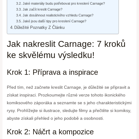
Jaké materiály budu potřebovat pro kreslení Carnage?
Jak začít kreslit Carnage?
Jak dosáhnout realistického vzhledu Carnage?
Jaké jsou další tipy pro kreslení Carnage?
Důležité Poznatky Z Článku
Jak nakreslit Carnage: 7 kroků
ke skvělému výsledku!
Krok 1: Příprava a inspirace
Před tím, než začnete kreslit Carnage, je důležité se připravit a
získat inspiraci. Prozkoumejte různé verze tohoto ikonického
komiksového záporáka a seznamte se s jeho charakteristickými
rysy. Prohlížejte si ilustrace, sledujte filmy a přečtěte si komiksy,
abyste získali přehled o jeho podobě a osobnosti.
Krok 2: Náčrt a kompozice