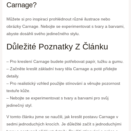
Carnage?
Můžete si pro inspiraci prohlédnout různé ilustrace nebo
obrázky Carnage. Nebojte se experimentovat s tvary a barvami,
abyste dosáhli svého jedinečného stylu.
Důležité Poznatky Z Článku
– Pro kreslení Carnage budete potřebovat papír, tužku a gumu.
– Začněte kreslit základní tvary těla Carnage a poté přidejte
detaily.
– Pro realistický vzhled použijte stínování a věnujte pozornost
textuře kůže.
– Nebojte se experimentovat s tvary a barvami pro svůj
jedinečný styl.
V tomto článku jsme se naučili, jak kreslit postavu Carnage v
sedmi jednoduchých krocích. Je důležité začít s jednoduchými