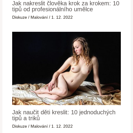
Jak nakreslit člověka krok za krokem: 10
tipů od profesionálního umělce
Diskuze
/
Malování
/
1. 12. 2022
Jak naučit děti kreslit: 10 jednoduchých
tipů a triků
Diskuze
/
Malování
/
1. 12. 2022