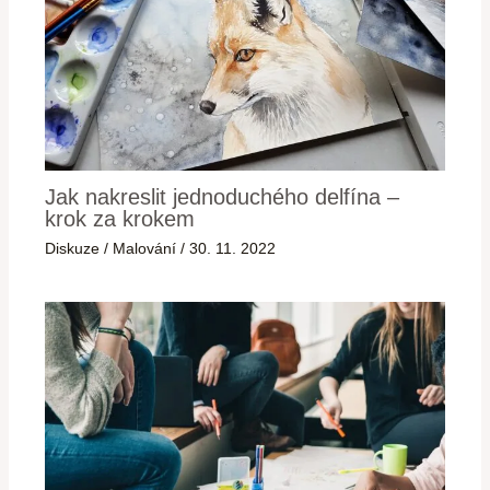
Jak nakreslit jednoduchého delfína –
krok za krokem
Diskuze
/
Malování
/
30. 11. 2022