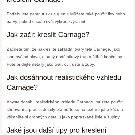
Potřebujete papír, tužku a gumu. Můžete také použít fixy nebo
barvy, pokud chcete svůj výkres zvýraznit.
Jak začít kreslit Carnage?
Začněte tím, že nakreslíte základní tvary těla Carnage, jako
jsou oválná hlava, dlouhý obdélníkový trup a štíhlé končetiny.
Poté přidejte detaily jako tvář, oči, ústa a zuby.
Jak dosáhnout realistického vzhledu
Carnage?
Abyste dosáhli realistického vzhledu Carnage, můžete použít
stínování a práci s detaily. Zaměřte se na texturu jeho kůže a
všimněte si drobných detailů jako popraskané linie a šupiny.
Jaké jsou další tipy pro kreslení