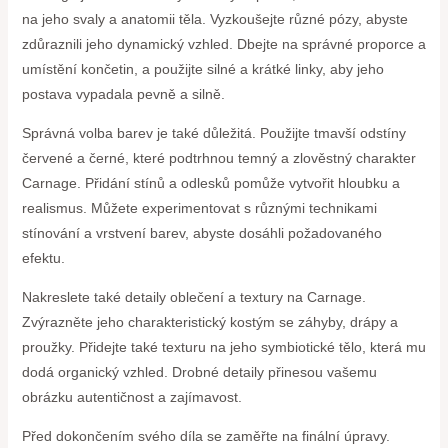
na jeho svaly a anatomii těla. Vyzkoušejte různé pózy, abyste
zdůraznili jeho dynamický vzhled. Dbejte na správné proporce a
umístění končetin, a použijte silné a krátké linky, aby jeho
postava vypadala pevně a silně.
Správná volba barev je také důležitá. Použijte tmavší odstíny
červené a černé, které podtrhnou temný a zlověstný charakter
Carnage. Přidání stínů a odlesků pomůže vytvořit hloubku a
realismus. Můžete experimentovat s různými technikami
stínování a vrstvení barev, abyste dosáhli požadovaného
efektu.
Nakreslete také detaily oblečení a textury na Carnage.
Zvýrazněte jeho charakteristický kostým se záhyby, drápy a
proužky. Přidejte také texturu na jeho symbiotické tělo, která mu
dodá organický vzhled. Drobné detaily přinesou vašemu
obrázku autentičnost a zajímavost.
Před dokončením svého díla se zaměřte na finální úpravy.