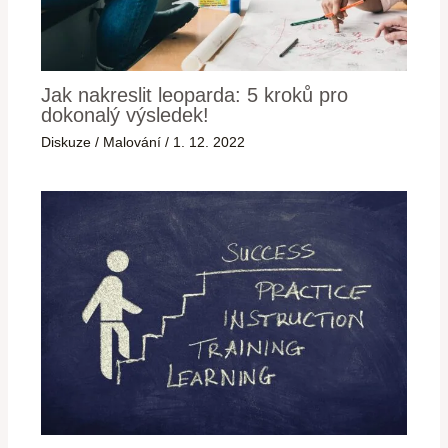
Jak nakreslit leoparda: 5 kroků pro
dokonalý výsledek!
Diskuze
/
Malování
/
1. 12. 2022