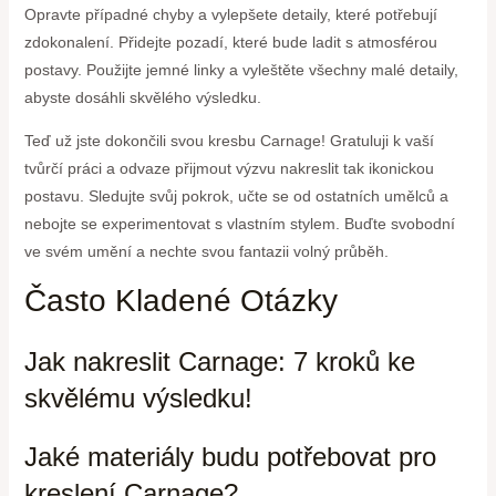
Opravte případné chyby a vylepšete detaily, které potřebují
zdokonalení. Přidejte pozadí, které bude ladit s atmosférou
postavy. Použijte jemné linky a vyleštěte všechny malé detaily,
abyste dosáhli skvělého výsledku.
Teď už jste dokončili svou kresbu Carnage! Gratuluji k vaší
tvůrčí práci a odvaze přijmout výzvu nakreslit tak ikonickou
postavu. Sledujte svůj pokrok, učte se od ostatních umělců a
nebojte se experimentovat s vlastním stylem. Buďte svobodní
ve svém umění a nechte svou fantazii volný průběh.
Často Kladené Otázky
Jak nakreslit Carnage: 7 kroků ke
skvělému výsledku!
Jaké materiály budu potřebovat pro
kreslení Carnage?