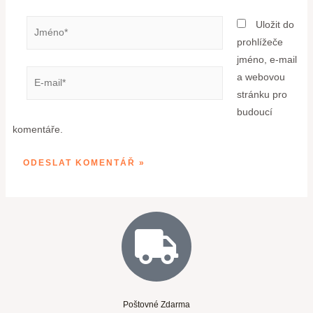
Uložit do
prohlížeče
jméno, e-mail
a webovou
stránku pro
budoucí
komentáře.
Poštovné Zdarma