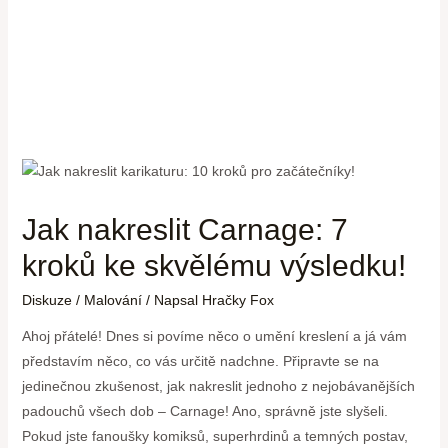
Jak nakreslit Carnage: 7
kroků ke skvělému výsledku!
Diskuze
/
Malování
/ Napsal
Hračky Fox
Ahoj přátelé! Dnes si povíme něco o umění kreslení a já vám
představím něco, co vás určitě nadchne. Připravte se na
jedinečnou zkušenost, jak nakreslit jednoho z nejobávanějších
padouchů všech dob – Carnage! Ano, správně jste slyšeli.
Pokud jste fanoušky komiksů, superhrdinů a temných postav,